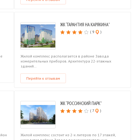
ЖК “ГАРАНТИЯ НА КАРЯКИНА”
( 9
)
не
Жилой комплекс располагается в районе Завода
измерительных приборов. Архитектура 22-этажных
зданий…
Перейти к отзывам
ЖК “РОССИНСКИЙ ПАРК”
( 7
)
айон
Жилой комплекс состоит из 2-х литеров по 17 этажей,
находится районе Завода радиоизмерительных