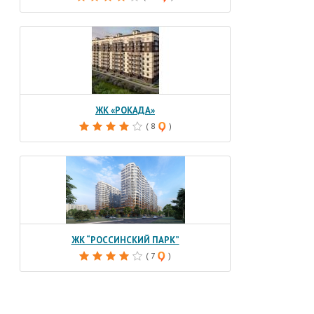
ЖК «РОКАДА»
( 8
)
ЖК “РОССИНСКИЙ ПАРК”
( 7
)