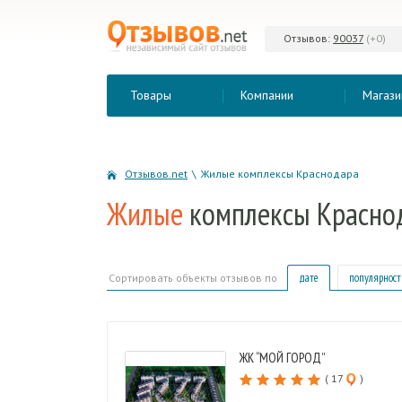
Отзывов:
90037
(+0)
Товары
Компании
Магази
Отзывов.net
\
Жилые комплексы Краснодара
Жилые
комплексы Красно
дате
популярност
Сортировать объекты отзывов по
ЖК “МОЙ ГОРОД”
( 17
)