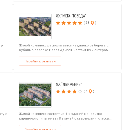
ЖК “МЕГА-ПОБЕДА”
( 25
)
тр
Жилой комплекс располагается недалеко от берега р.
…
Кубань в поселке Новая Адыгея. Состоит из 7 литеров…
Перейти к отзывам
ЖК “ДВИЖЕНИЕ”
( 6
)
ту с
Жилой комплекс состоит из 4-х зданий монолитно-
кирпичного типа, имеет 8 этажей с квартирами класса…
Перейти к отзывам