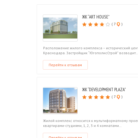
ЖК “ART HOUSE”
( 7
)
Расположение жилого комплекса – исторический цен
Краснодара. Застройщик “ЮгополисСтрой” возводит
Перейти к отзывам
ЖК “DEVELOPMENT PLAZA”
( 7
)
Жилой комплекс относится к мультиформатному проек
квартирами-студиями, 1, 2, 3 и 4 комнатами…
Перейти к отзывам