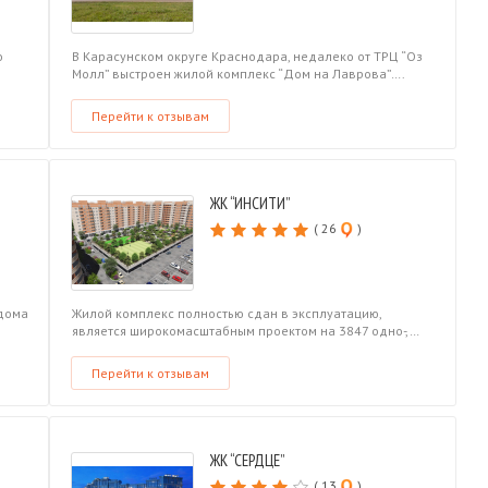
о
В Карасунском округе Краснодара, недалеко от ТРЦ “Оз
Молл” выстроен жилой комплекс “Дом на Лаврова”….
Перейти к отзывам
ЖК “ИНСИТИ”
( 26
)
 дома
Жилой комплекс полностью сдан в эксплуатацию,
является широкомасштабным проектом на 3847 одно-,…
Перейти к отзывам
ЖК “СЕРДЦЕ”
( 13
)