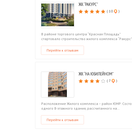
ЖК “РАКУРС”
( 10
)
В районе торгового центра “Красная Площадь”
стартовало строительство жилого комплекса “Ракурс
Перейти к отзывам
ЖК “НА ЮБИЛЕЙНОМ”
( 7
)
Расположение Жилого комплекса – район ЮМР. Состо
одного 8-этажного здания, рассчитанного на…
Перейти к отзывам