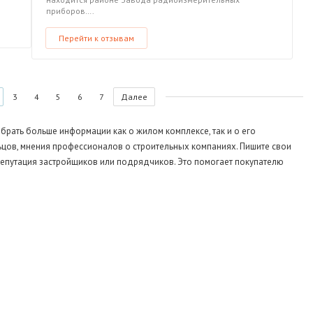
приборов….
Перейти к отзывам
3
4
5
6
7
Далее
рать больше информации как о жилом комплексе, так и о его
цов, мнения профессионалов о строительных компаниях. Пишите свои
репутация застройщиков или подрядчиков. Это помогает покупателю