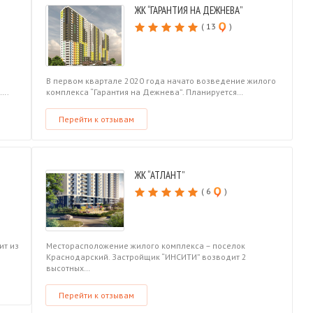
ЖК “ГАРАНТИЯ НА ДЕЖНЕВА”
( 13
)
В первом квартале 2020 года начато возведение жилого
”….
комплекса “Гарантия на Дежнева”. Планируется…
Перейти к отзывам
ЖК “АТЛАНТ”
( 6
)
ит из
Месторасположение жилого комплекса – поселок
Краснодарский. Застройщик “ИНСИТИ” возводит 2
высотных…
Перейти к отзывам