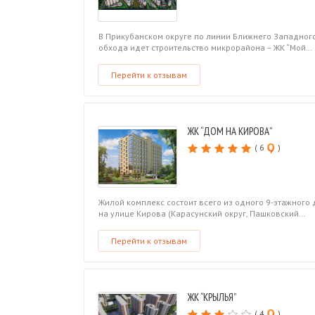
В Прикубанском округе по линии Ближнего Западног
обхода идет строительство микрорайона – ЖК “Мой…
Перейти к отзывам
ЖК “ДОМ НА КИРОВА”
( 6
)
Жилой комплекс состоит всего из одного 9-этажного
на улице Кирова (Карасунский округ, Пашковский…
Перейти к отзывам
ЖК “КРЫЛЬЯ”
( 4
)