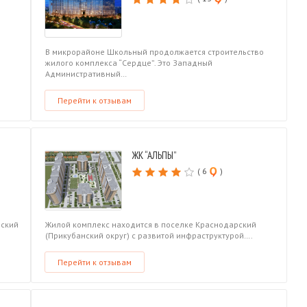
В микрорайоне Школьный продолжается строительство
жилого комплекса “Сердце”. Это Западный
Административный…
Перейти к отзывам
ЖК “АЛЬПЫ”
( 6
)
нский
Жилой комплекс находится в поселке Краснодарский
(Прикубанский округ) с развитой инфраструктурой….
Перейти к отзывам