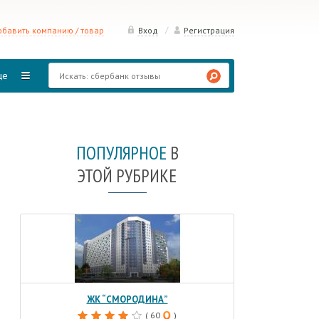
/
бавить компанию / товар
Вход
Регистрация
ще
ПОПУЛЯРНОЕ
В
ЭТОЙ РУБРИКЕ
ЖК “СМОРОДИНА”
( 60
)