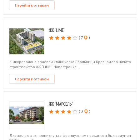
Перейти к отзывам
ЖК “LIME”
( 7
)
В микрорайоне Краевой клинической больницы Краснодара начато
строительство ЖК “LIME”. Новостройка…
Перейти к отзывам
ЖК “МАРСЕЛЬ”
( 3
)
Для желающих проникнуться французским провансом был задуман