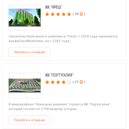
ЖК “ФРЕШ”
( 30
)
Строительством жилого комплекса “Fresh” с 2018 года занимается
АльфаСтройКомплекс, но с 2015 года…
Перейти к отзывам
ЖК “ПОРТУГАЛИЯ”
( 23
)
В микрорайоне “Немецкая деревня” строится ЖК “Португалия”,
который состоит из 2700 квартир (студии,…
Перейти к отзывам