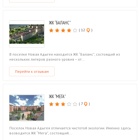
ЖК “БАЛАНС”
( 12
)
В поселке Новая Адыгея находится ЖК “Баланс”, состоящий из
нескольких литеров разного уровня – от…
Перейти к отзывам
ЖК “МЕГА”
( 7
)
Поселок Новая Адыгея отличается чистотой экологии. Именно здесь
возводится ЖК “Мега”, состоящий…