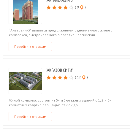
ЖК “АКВАРЕЛИ 3”
( 9
)
“Акварели-3” является продолжением одноименного жилого
комплекса, выстраиваемого в поселке Российский….
Перейти к отзывам
ЖК “АЗОВ СИТИ”
( 12
)
Жилой комплекс состоит из 5-ти 5-этажных зданий с 1, 2 и 3-
комнатных квартир площадью от 27,7 до…
Перейти к отзывам