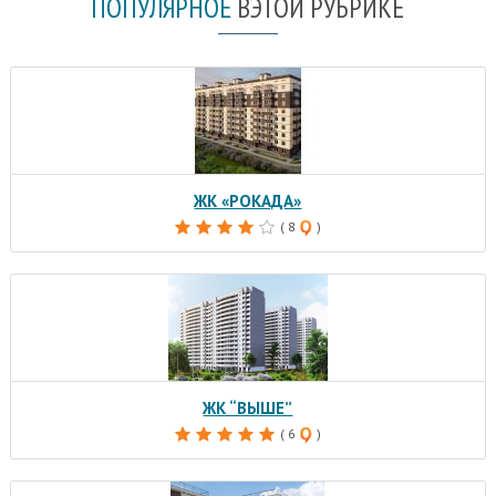
ПОПУЛЯРНОЕ
В
ЭТОЙ РУБРИКЕ
ЖК «РОКАДА»
( 8
)
ЖК “ВЫШЕ”
( 6
)