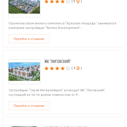
( 5
)
Строительством жилого комплекса “Красная площадь” занимается
компания-застройщик “Romex Development”…
Перейти к отзывам
ЖК “ЛИГОВСКИЙ”
( 3
)
Застройщик “Строй Интернейшнл” возводит ЖК “Лиговский”,
состоящий из 16-ти домов этажностью от 9…
Перейти к отзывам