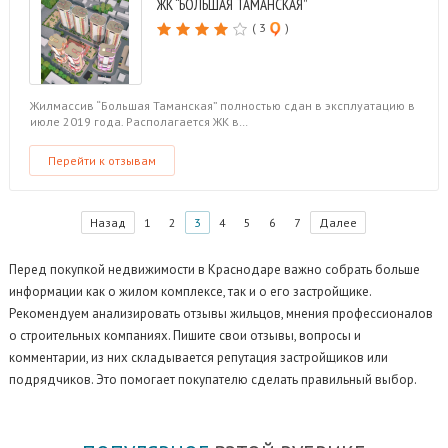
ЖК “БОЛЬШАЯ ТАМАНСКАЯ”
( 3
)
Жилмассив “Большая Таманская” полностью сдан в эксплуатацию в
июле 2019 года. Располагается ЖК в…
Перейти к отзывам
Назад
1
2
3
4
5
6
7
Далее
Перед покупкой недвижимости в Краснодаре важно собрать больше
информации как о жилом комплексе, так и о его застройщике.
Рекомендуем анализировать отзывы жильцов, мнения профессионалов
о строительных компаниях. Пишите свои отзывы, вопросы и
комментарии, из них складывается репутация застройщиков или
подрядчиков. Это помогает покупателю сделать правильный выбор.