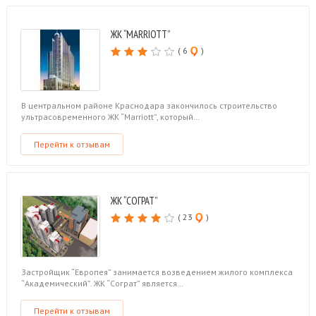
ЖК “MARRIOTT”
( 6
)
В центральном районе Краснодара закончилось строительство
ультрасовременного ЖК “Marriott”, который…
Перейти к отзывам
ЖК “СОГРАТ”
( 23
)
Застройщик “Европея” занимается возведением жилого комплекса
“Академический”. ЖК “Сограт” является…
Перейти к отзывам