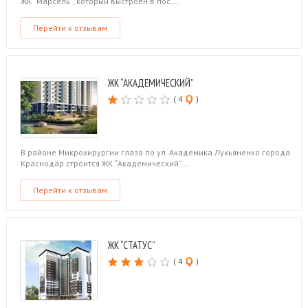
ЖК “Марсель”, который выстроен в пос….
Перейти к отзывам
ЖК “АКАДЕМИЧЕСКИЙ”
( 4
)
В районе Микрохирургии глаза по ул. Академика Лукьяненко города
Краснодар строится ЖК “Академический”….
Перейти к отзывам
ЖК “СТАТУС”
( 4
)