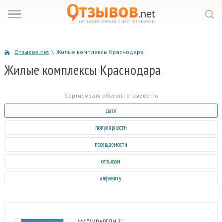
Отзывов.net
\
Жилые комплексы Краснодара
Жилые
комплексы Краснодара
Сортировать объекты отзывов по
дате
популярности
посещаемости
отзывам
алфавиту