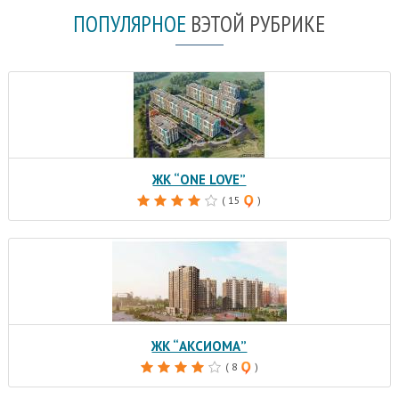
ПОПУЛЯРНОЕ
В
ЭТОЙ РУБРИКЕ
ЖК “ONE LOVE”
( 15
)
ЖК “АКСИОМА”
( 8
)