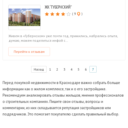
ЖК “ГУБЕРНСКИЙ”
( 9
)
Живем в «Губернском» уже почти год, прижились, набрались опыта,
думаю, можем поделиться инфой с…
Перейти к отзывам
Назад
1
2
3
4
5
6
7
Перед покупкой недвижимости в Краснодаре важно собрать больше
информации как о жилом комплексе, так и о его застройщике.
Рекомендуем анализировать отзывы жильцов, мнения профессионалов
о строительных компаниях. Пишите свои отзывы, вопросы и
комментарии, из них складывается репутация застройщиков или
подрядчиков. Это помогает покупателю сделать правильный выбор.