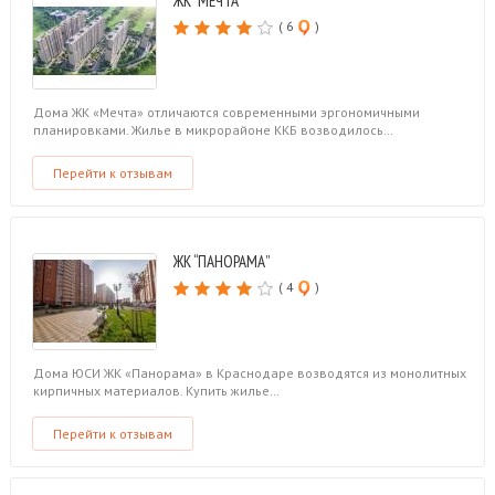
ЖК “МЕЧТА”
( 6
)
Дома ЖК «Мечта» отличаются современными эргономичными
планировками. Жилье в микрорайоне ККБ возводилось…
Перейти к отзывам
ЖК “ПАНОРАМА”
( 4
)
Дома ЮСИ ЖК «Панорама» в Краснодаре возводятся из монолитных
кирпичных материалов. Купить жилье…
Перейти к отзывам