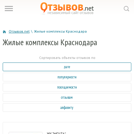
Отзывов.net
\
Жилые комплексы Краснодара
Жилые
комплексы Краснодара
Сортировать объекты отзывов по
дате
популярности
посещаемости
отзывам
алфавиту