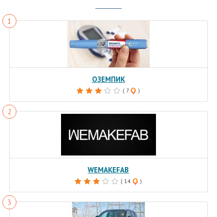
ОЗЕМПИК
( 7
)
WEMAKEFAB
( 14
)