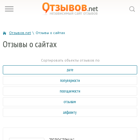
Отзывов.net
\
Отзывы о сайтах
Отзывы
о сайтах
Сортировать объекты отзывов по
дате
популярности
посещаемости
отзывам
алфавиту