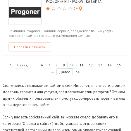
PROGONER.RU – РАСКРУТКА САЙТА
( 4
)
Компания Progoner – онлайн-сервис, предоставляющий услуги
раскрутки сайта с помощью размещения вечных…
Перейти к отзывам
...
1
Назад
6
7
8
9
10
11
12
13
14
15
...
Далее
34
Столкнулись с незнакомым сайтом в сети Интернет, и не знаете, стоит ли
доверять сервисам или услугам, предлагаемых этим ресурсом? Отзывы
других обычных пользователей помогут сформировать первый взгляд
о заинтересовавшем сайте.
Если у вас есть собственный сайт, вы можете смело добавить его в
категорию “Отзывы о сайтах”, чтобы услышать отзывы своих
посетителей, вести с ними диалог, и тем самым управлять репутацией