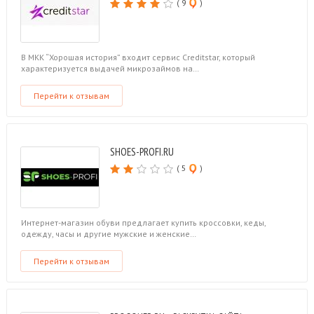
( 9
)
В МКК “Хорошая история” входит сервис Сreditstar, который
характеризуется выдачей микрозаймов на…
Перейти к отзывам
SHOES-PROFI.RU
( 5
)
Интернет-магазин обуви предлагает купить кроссовки, кеды,
одежду, часы и другие мужские и женские…
Перейти к отзывам