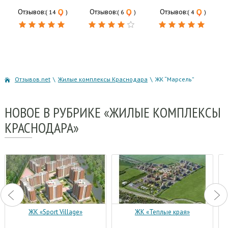
Отзывов:
Отзывов:
Отзывов:
( 14
)
( 6
)
( 4
)
Отзывов.net
\
Жилые комплексы Краснодара
\
ЖК “Марсель”
НОВОЕ
В РУБРИКЕ «ЖИЛЫЕ КОМПЛЕКСЫ
КРАСНОДАРА»
ЖК «Sport Village»
ЖК «Теплые края»