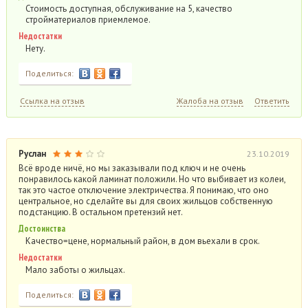
Стоимость доступная, обслуживание на 5, качество
стройматериалов приемлемое.
Недостатки
Нету.
Поделиться:
Ссылка на отзыв
Жалоба на отзыв
Ответить
Руслан
23.10.2019
Всё вроде ничё, но мы заказывали под ключ и не очень
понравилось какой ламинат положили. Но что выбивает из колеи,
так это частое отключение электричества. Я понимаю, что оно
центральное, но сделайте вы для своих жильцов собственную
подстанцию. В остальном претензий нет.
Достоинства
Качество=цене, нормальный район, в дом вьехали в срок.
Недостатки
Мало заботы о жильцах.
Поделиться: