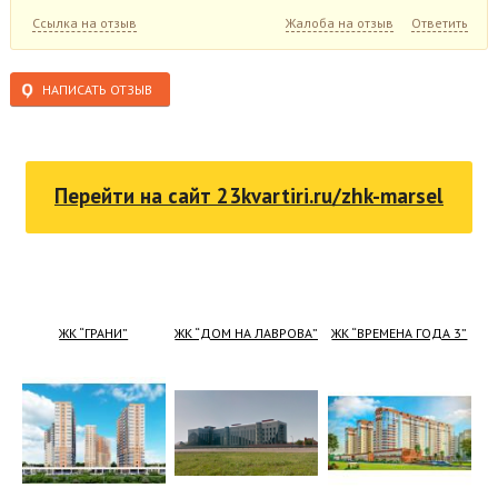
Ссылка на отзыв
Жалоба на отзыв
Ответить
НАПИСАТЬ ОТЗЫВ
Перейти на сайт
23kvartiri.ru/zhk-marsel
ЖК “ГРАНИ”
ЖК “ДОМ НА ЛАВРОВА”
ЖК “ВРЕМЕНА ГОДА 3”