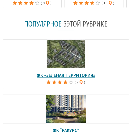
( 8
)
( 16
)
ПОПУЛЯРНОЕ
В
ЭТОЙ РУБРИКЕ
ЖК «ЗЕЛЕНАЯ ТЕРРИТОРИЯ»
( 7
)
ЖК “РАКУРС”