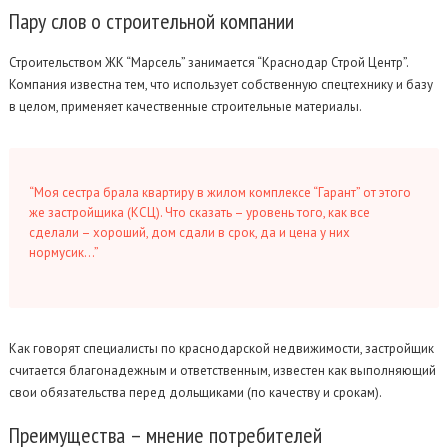
Пару
слов о строительной компании
Строительством ЖК “Марсель” занимается “Краснодар Строй Центр”.
Компания известна тем, что использует собственную спецтехнику и базу
в целом, применяет качественные строительные материалы.
“Моя сестра брала квартиру в жилом комплексе “Гарант” от этого
же застройщика (КСЦ). Что сказать – уровень того, как все
сделали – хороший, дом сдали в срок, да и цена у них
нормусик…”
Как говорят специалисты по краснодарской недвижимости, застройщик
считается благонадежным и ответственным, известен как выполняющий
свои обязательства перед дольщиками (по качеству и срокам).
Преимущества
– мнение потребителей