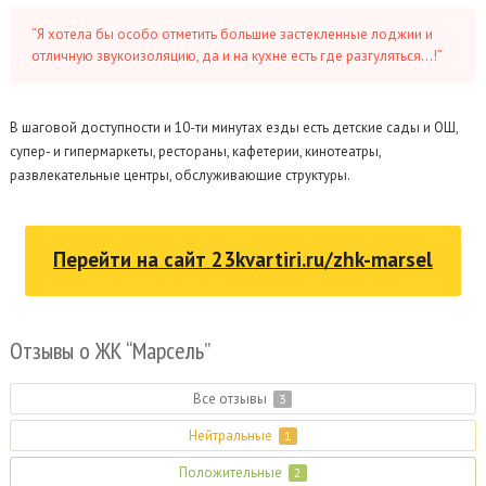
“Я хотела бы особо отметить большие застекленные лоджии и
отличную звукоизоляцию, да и на кухне есть где разгуляться…!”
В шаговой доступности и 10-ти минутах езды есть детские сады и ОШ,
супер- и гипермаркеты, рестораны, кафетерии, кинотеатры,
развлекательные центры, обслуживающие структуры.
Перейти на сайт
23kvartiri.ru/zhk-marsel
Отзывы
о ЖК “Марсель”
Все отзывы
3
Нейтральные
1
Положительные
2