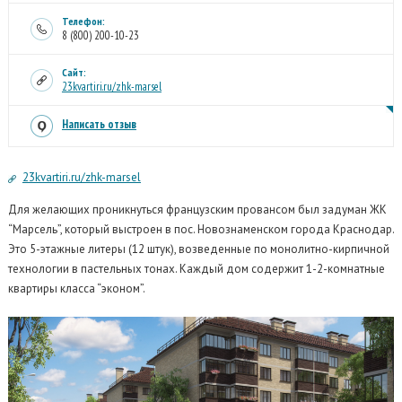
Телефон:
8 (800) 200-10-23
Сайт:
23kvartiri.ru/zhk-marsel
Написать отзыв
23kvartiri.ru/zhk-marsel
Для желающих проникнуться французским провансом был задуман ЖК
“Марсель”, который выстроен в пос. Новознаменском города Краснодар.
Это 5-этажные литеры (12 штук), возведенные по монолитно-кирпичной
технологии в пастельных тонах. Каждый дом содержит 1-2-комнатные
квартиры класса “эконом”.