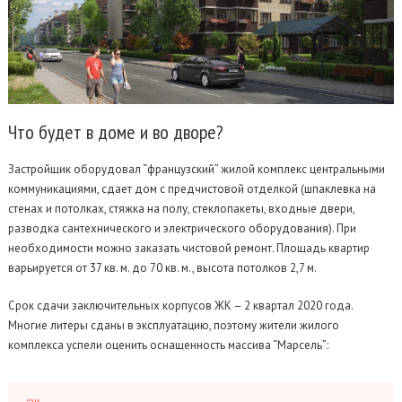
Что
будет в доме и во дворе?
Застройщик оборудовал “французский” жилой комплекс центральными
коммуникациями, сдает дом с предчистовой отделкой (шпаклевка на
стенах и потолках, стяжка на полу, стеклопакеты, входные двери,
разводка сантехнического и электрического оборудования). При
необходимости можно заказать чистовой ремонт. Площадь квартир
варьируется от 37 кв. м. до 70 кв. м., высота потолков 2,7 м.
Срок сдачи заключительных корпусов ЖК – 2 квартал 2020 года.
Многие литеры сданы в эксплуатацию, поэтому жители жилого
комплекса успели оценить оснащенность массива “Марсель”: