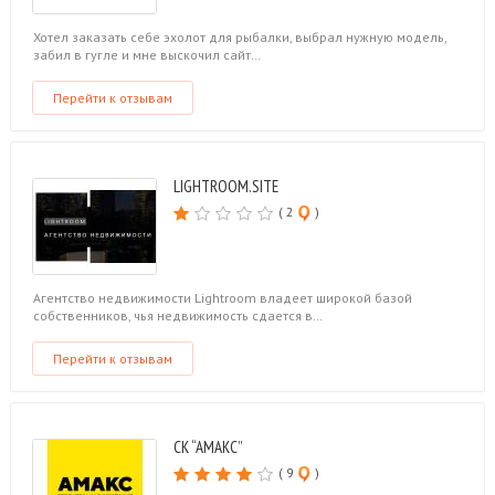
Хотел заказать себе эхолот для рыбалки, выбрал нужную модель,
забил в гугле и мне выскочил сайт…
Перейти к отзывам
LIGHTROOM.SITE
( 2
)
Агентство недвижимости Lightroom владеет широкой базой
собственников, чья недвижимость сдается в…
Перейти к отзывам
СК “АМАКС”
( 9
)