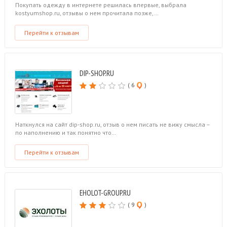
Покупать одежду в интернете решилась впервые, выбрала
kostyumshop.ru, отзывы о нем прочитала позже,…
Перейти к отзывам
DIP-SHOP.RU
( 6
)
Наткнулся на сайт dip-shop.ru, отзыв о нем писать не вижу смысла –
по наполнению и так понятно что…
Перейти к отзывам
EHOLOT-GROUP.RU
( 9
)