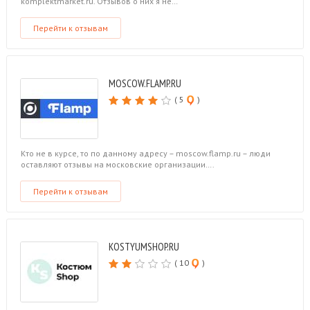
komplektmarket.ru. Отзывов о них я не…
Перейти к отзывам
MOSCOW.FLAMP.RU
( 5
)
Кто не в курсе, то по данному адресу – moscow.flamp.ru – люди
оставляют отзывы на московские организации….
Перейти к отзывам
KOSTYUMSHOP.RU
( 10
)