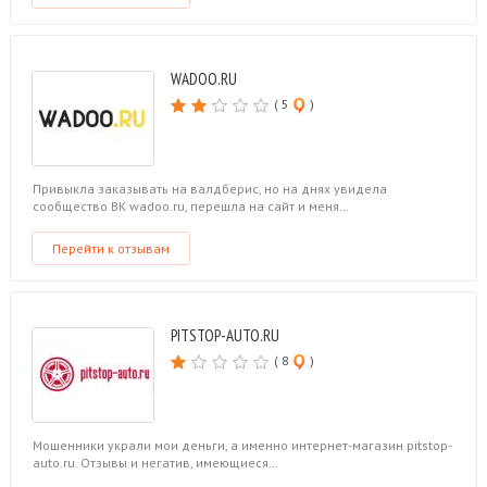
WADOO.RU
( 5
)
Привыкла заказывать на валдберис, но на днях увидела
сообщество ВК wadoo.ru, перешла на сайт и меня…
Перейти к отзывам
PITSTOP-AUTO.RU
( 8
)
Мошенники украли мои деньги, а именно интернет-магазин pitstop-
auto.ru. Отзывы и негатив, имеющиеся…