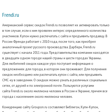
Frendi.ru
Американский сервис скидок Frendi.ru позволяет их активировать только
в том случае, если к ним проявлен интерес определенного количества
участников.
Купон нужно распечатать с сайта и предъявить продавцу. В
России Френди работает с 2010 года, после того, как приобрел
аналогичный проект русского производства Дарбери, Frendi.ru
существует с начала 2011 года. Представительства компании находятся
в двадцати одном городе нашей страны и шести городах Украины.
Для любителей скидок каждое утро поступает информация о
предложениях для города, в котором они проживают. Для получения
скидок необходимо или распечатать купон с сайта, или предъявить
СМС-ку в заведении. О скидках можно узнать в различных социальных
сетях, от друзей и по электронной почте. Пользуются услугами
сайта Frendi.ru около миллиона человек в России и Украине, причем все
города с населением около миллиона человек.
Конкуренцию сайту Groupon.ru составляют Библигон, Купи-Купон,