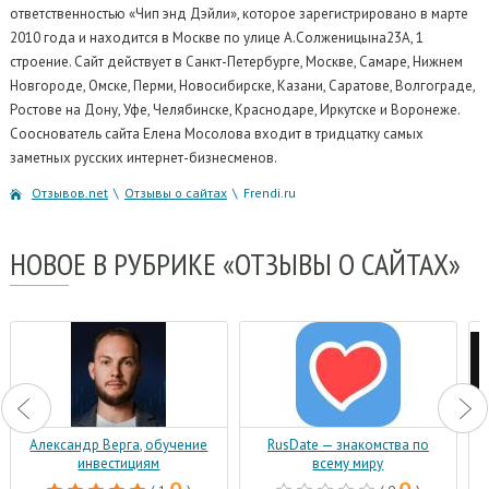
ответственностью «Чип энд Дэйли», которое зарегистрировано в марте
2010 года и находится в Москве по улице А.Солженицына23А, 1
строение. Сайт действует в Санкт-Петербурге, Москве, Самаре, Нижнем
Новгороде, Омске, Перми, Новосибирске, Казани, Саратове, Волгограде,
Ростове на Дону, Уфе, Челябинске, Краснодаре, Иркутске и Воронеже.
Сооснователь сайта Елена Мосолова входит в тридцатку самых
заметных русских интернет-бизнесменов.
Отзывов.net
\
Отзывы о сайтах
\
Frendi.ru
НОВОЕ
В РУБРИКЕ «ОТЗЫВЫ О САЙТАХ»
Александр Верга, обучение
RusDate — знакомства по
инвестициям
всему миру