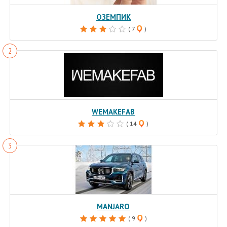
ОЗЕМПИК
( 7
)
WEMAKEFAB
( 14
)
MANJARO
( 9
)