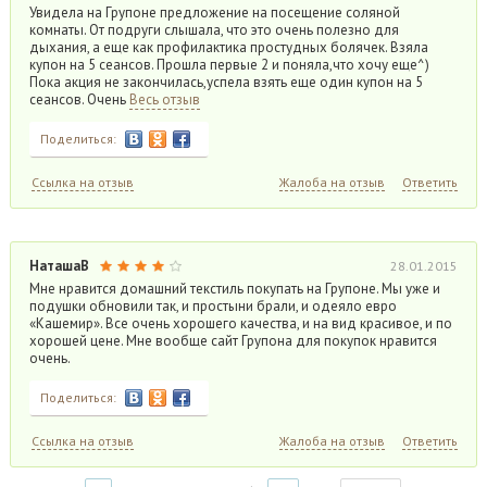
Увидела на Групоне предложение на посещение соляной
комнаты. От подруги слышала, что это очень полезно для
дыхания, а еще как профилактика простудных болячек. Взяла
купон на 5 сеансов. Прошла первые 2 и поняла,что хочу еще^)
Пока акция не закончилась,успела взять еще один купон на 5
сеансов. Очень
Весь отзыв
Поделиться:
Ссылка на отзыв
Жалоба на отзыв
Ответить
НаташаВ
28.01.2015
Мне нравится домашний текстиль покупать на Групоне. Мы уже и
подушки обновили так, и простыни брали, и одеяло евро
«Кашемир». Все очень хорошего качества, и на вид красивое, и по
хорошей цене. Мне вообще сайт Групона для покупок нравится
очень.
Поделиться:
Ссылка на отзыв
Жалоба на отзыв
Ответить