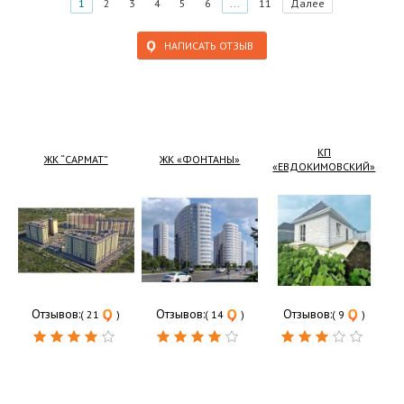
1
2
3
4
5
6
...
11
Далее
НАПИСАТЬ ОТЗЫВ
КП
ЖК “САРМАТ”
ЖК «ФОНТАНЫ»
«ЕВДОКИМОВСКИЙ»
Отзывов:
Отзывов:
Отзывов:
( 21
)
( 14
)
( 9
)