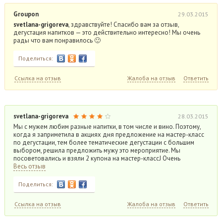
Groupon
29.03.2015
svetlana-grigoreva
, здравствуйте! Спасибо вам за отзыв,
дегустация напитков — это действительно интересно! Мы очень
рады что вам понравилось 🙂
Поделиться:
Ссылка на отзыв
Жалоба на отзыв
Ответить
svetlana-grigoreva
28.03.2015
Мы с мужем любим разные напитки, в том числе и вино. Поэтому,
когда я заприметила в акциях дня предложение на мастер-класс
по дегустации, тем более тематические дегустации с большим
выбором, решила предложить мужу это мероприятие. Мы
посоветовались и взяли 2 купона на мастер-классJ Очень
Весь отзыв
Поделиться:
Ссылка на отзыв
Жалоба на отзыв
Ответить