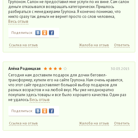
Групоном. Салон не предоставил мне услуги по их вине. Сам салон
деньги отказывался возвращать категорически. Пришлось
разбираться с менеджерами Групона. Я конечно понимаю, что
никто сразу так деньги не вернет просто со слов человека,
Весь отзыв
Поделиться:
Ссылка на отзыв
Жалоба на отзыв
Ответить
Алёна Родницкая
30.03.2015
Сегодня нам доставили подарок для дочки беговел-
трансформер, купили его на сайте Групона. Нам очень нравится,
что этот сайт предоставляет большой выбор подарков для
разных возрастов и на любой вкус. Мы уже неоднократно
покупали здесь товары и все было хорошего качества. Один раз
не удалось
Весь отзыв
Поделиться:
Ссылка на отзыв
Жалоба на отзыв
Ответить