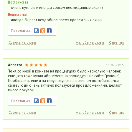
Достоинства
очень нужные и иногда совсем неожиданные акции)
Недостатки
иногда бывает неудобное время проведения акции
Поделиться:
Ссылка на отзыв
Жалоба на отзыв
Ответить
Annetta
15.02.2015
Тоня
,со мной в комнате на процедурах было несколько человек
еще , кто тоже купил абонемент на процедуры на сайте Групона)
Пообщались еще и на тему покупок на всем нам полюбившемся
сайте.Люди очень активно пользуются проедложениями, делают
много покупок.
Поделиться:
Ссылка на отзыв
Жалоба на отзыв
Ответить