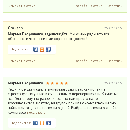
Ссылка на отзыв
Жалоба на отзыв
Ответить
Groupon
25.02.2015
Марина Петриненко
, здравствуйте! Мы очень рады что все
обошлось и что вы смогли хорошо отдохнуть!
Поделиться:
Ссылка на отзыв
Жалоба на отзыв
Ответить
Марина Петриненко
25.02.2015
Решили с мужем сделать «перезагрузку», так как попали в
стрессовую ситуацию и очень сильно перенервничали. К счастью,
все благополучно разрешилось, но нам просто надо
восстановиться. Поэтому на Групон пришла с конкретной целью
найти нам отдых на несколько дней. Выбрала несколько дней в
комплексе
Весь отзыв
Поделиться: