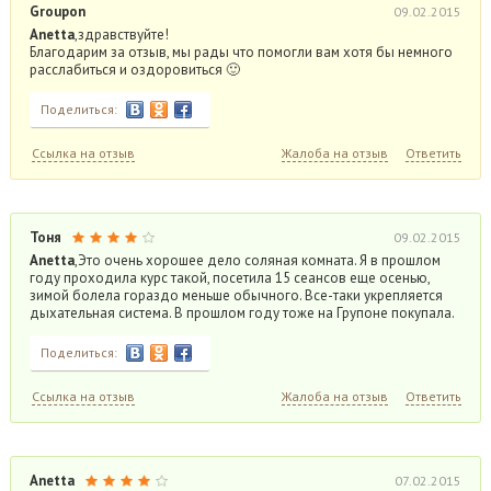
Groupon
09.02.2015
Anetta
,здравствуйте!
Благодарим за отзыв, мы рады что помогли вам хотя бы немного
расслабиться и оздоровиться 🙂
Поделиться:
Ссылка на отзыв
Жалоба на отзыв
Ответить
Тоня
09.02.2015
Anetta
,Это очень хорошее дело соляная комната. Я в прошлом
году проходила курс такой, посетила 15 сеансов еще осенью,
зимой болела гораздо меньше обычного. Все-таки укрепляется
дыхательная система. В прошлом году тоже на Групоне покупала.
Поделиться:
Ссылка на отзыв
Жалоба на отзыв
Ответить
Anetta
07.02.2015