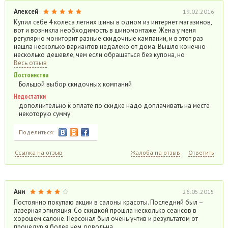
Алексей
19.02.2016
Купил себе 4 колеса летних шины в одном из интернет магазинов,
вот и возникла необходимость в шиномонтаже. Жена у меня
регулярно мониторит разные скидочные кампании, и в этот раз
нашла несколько вариантов недалеко от дома. Вышло конечно
несколько дешевле, чем если обращаться без купона, но
Весь отзыв
Достоинства
Большой выбор скидочных компаний
Недостатки
дополнительно к оплате по скидке надо доплачивать на месте
некоторую сумму
Поделиться:
Ссылка на отзыв
Жалоба на отзыв
Ответить
Ани
26.05.2015
Постоянно покупаю акции в салоны красоты. Последний был –
лазерная эпиляция. Со скидкой прошла несколько сеансов в
хорошем салоне. Персонал был очень учтив и результатом от
процедур я более чем довольна.