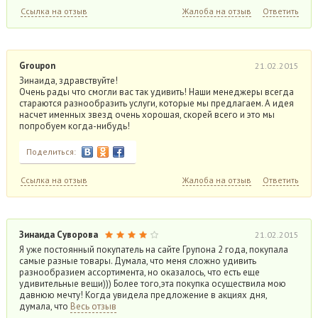
Ссылка на отзыв
Жалоба на отзыв
Ответить
Groupon
21.02.2015
Зинаида, здравствуйте!
Очень рады что смогли вас так удивить! Наши менеджеры всегда
стараются разнообразить услуги, которые мы предлагаем. А идея
насчет именных звезд очень хорошая, скорей всего и это мы
попробуем когда-нибудь!
Поделиться:
Ссылка на отзыв
Жалоба на отзыв
Ответить
Зинаида Суворова
21.02.2015
Я уже постоянный покупатель на сайте Групона 2 года, покупала
самые разные товары. Думала, что меня сложно удивить
разнообразием ассортимента, но оказалось, что есть еще
удивительные вещи))) Более того,эта покупка осуществила мою
давнюю мечту! Когда увидела предложение в акциях дня,
думала, что
Весь отзыв