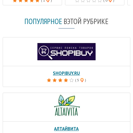
( 1
)
( 0
)
ПОПУЛЯРНОЕ
В
ЭТОЙ РУБРИКЕ
SHOPIBUY.RU
( 5
)
АЛТАЙВИТА