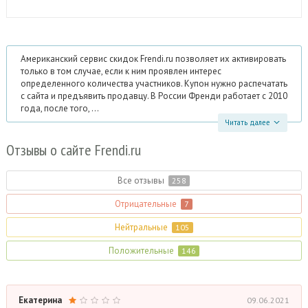
Американский сервис скидок Frendi.ru позволяет их активировать
только в том случае, если к ним проявлен интерес
определенного количества участников. Купон нужно распечатать
с сайта и предъявить продавцу. В России Френди работает с 2010
года, после того, ...
Читать далее
Отзывы о сайте Frendi.
ru
Все отзывы
258
Отрицательные
7
Нейтральные
105
Положительные
146
Екатерина
09.06.2021