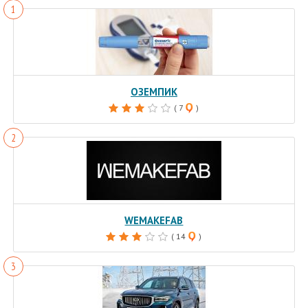
ОЗЕМПИК
( 7
)
WEMAKEFAB
( 14
)