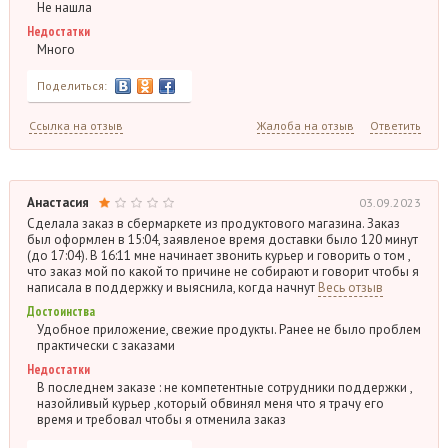
Не нашла
Недостатки
Много
Поделиться:
Ссылка на отзыв
Жалоба на отзыв
Ответить
Анастасия
03.09.2023
Сделала заказ в сбермаркете из продуктового магазина. Заказ
был оформлен в 15:04, заявленое время доставки было 120 минут
(до 17:04). В 16:11 мне начинает звонить курьер и говорить о том ,
что заказ мой по какой то причине не собирают и говорит чтобы я
написала в поддержку и выяснила, когда начнут
Весь отзыв
Достоинства
Удобное приложение, свежие продукты. Ранее не было проблем
практически с заказами
Недостатки
В последнем заказе : не компетентные сотрудники поддержки ,
назойливый курьер ,который обвинял меня что я трачу его
время и требовал чтобы я отменила заказ