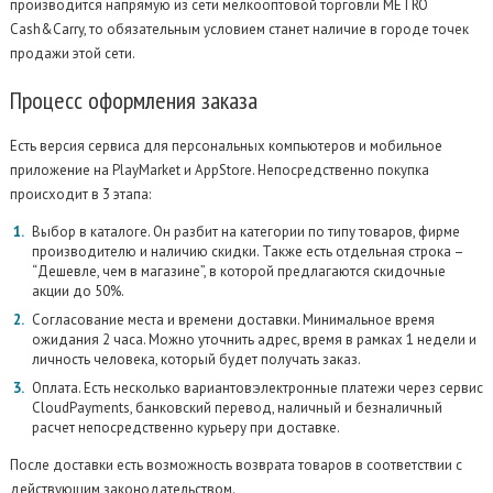
производится напрямую из сети мелкооптовой торговли METRO
Cash&Carry, то обязательным условием станет наличие в городе точек
продажи этой сети.
Процесс
оформления заказа
Есть версия сервиса для персональных компьютеров и мобильное
приложение на PlayMarket и AppStore. Непосредственно покупка
происходит в 3 этапа:
Выбор в каталоге. Он разбит на категории по типу товаров, фирме
производителю и наличию скидки. Также есть отдельная строка –
“Дешевле, чем в магазине”, в которой предлагаются скидочные
акции до 50%.
Согласование места и времени доставки. Минимальное время
ожидания 2 часа. Можно уточнить адрес, время в рамках 1 недели и
личность человека, который будет получать заказ.
Оплата. Есть несколько вариантов:электронные платежи через сервис
CloudPayments, банковский перевод, наличный и безналичный
расчет непосредственно курьеру при доставке.
После доставки есть возможность возврата товаров в соответствии с
действующим законодательством.