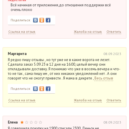
Всё начиная от приложения,до отношения поддержки всё
очень плохо
Поделиться:
Ссылка на отзыв
Жалоба на отзыв
Ответить
Маргарита
08.09.2023
Я редко пишу отзывы , но тут уже не в какие ворота не лезет.
Сделала заказ 5.09.23 в 12 дня на 16:00, целый вечер они
откладывали доставку. Я понимаю что уже в восемь вечера и что-
то не так , сама пишу им , от них никаких уведомлений нет . А они
говорят что не смогут привести . Я мама в декрете ,
Весь отзыв
Поделиться:
Ссылка на отзыв
Жалоба на отзыв
Ответить
Елена
08.09.2023
Я совершила покупку на 1900 списали 2300. Деньги не