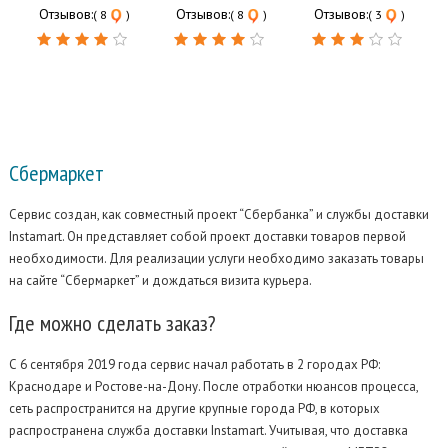
Отзывов:
Отзывов:
Отзывов:
( 8
)
( 8
)
( 3
)
Сбермаркет
Сервис создан, как совместный проект “Сбербанка” и службы доставки
Instamart. Он представляет собой проект доставки товаров первой
необходимости. Для реализации услуги необходимо заказать товары
на сайте “Сбермаркет” и дождаться визита курьера.
Где
можно сделать заказ?
С 6 сентября 2019 года сервис начал работать в 2 городах РФ:
Краснодаре и Ростове-на-Дону. После отработки нюансов процесса,
сеть распространится на другие крупные города РФ, в которых
распространена служба доставки Instamart. Учитывая, что доставка