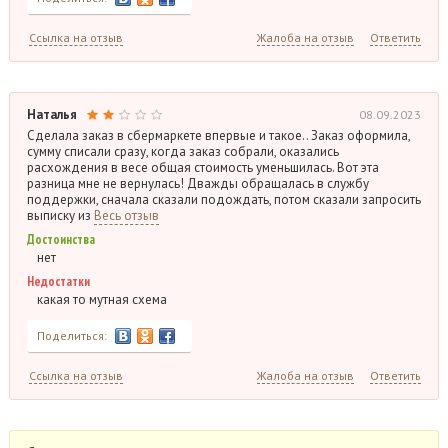
Ссылка на отзыв
Жалоба на отзыв
Ответить
Наталья
08.09.2023
Сделала заказ в сбермаркете впервые и такое.. Заказ оформила,
сумму списали сразу, когда заказ собрали, оказались
расхождения в весе общая стоимость уменьшилась. Вот эта
разница мне не вернулась! Дважды обращалась в службу
поддержки, сначала сказали подождать, потом сказали запросить
выписку из
Весь отзыв
Достоинства
нет
Недостатки
какая то мутная схема
Поделиться:
Ссылка на отзыв
Жалоба на отзыв
Ответить