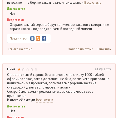
вывозите – не берите заказы , зачем так делать и
Весь отзыв
Достоинства
Нет
Недостатки
Отвратительный сервис, берут количество заказов с которым не
справляются и подводят в самый последний момент
Поделиться:
Ссылка на отзыв
Жалоба на отзыв
Ответить
Нина
24.09.2023
Отвратительный сервис, был промокод на скидку 1000 рублей,
оформила заказ, заказ доставлен не был, после чего прислали на
почту такой же промокод, попыталась оформить заказ на
следующий день, заблокировали аккаунт
Сестра была дома и решила так же заказать через свое
приложение
В итоге её аккаунт
Весь отзыв
Достоинства
Нет
Недостатки