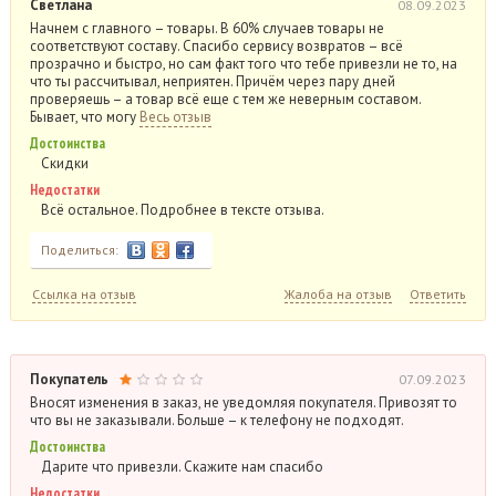
Светлана
08.09.2023
Начнем с главного – товары. В 60% случаев товары не
соответствуют составу. Спасибо сервису возвратов – всё
прозрачно и быстро, но сам факт того что тебе привезли не то, на
что ты рассчитывал, неприятен. Причём через пару дней
проверяешь – а товар всё еще с тем же неверным составом.
Бывает, что могу
Весь отзыв
Достоинства
Скидки
Недостатки
Всё остальное. Подробнее в тексте отзыва.
Поделиться:
Ссылка на отзыв
Жалоба на отзыв
Ответить
Покупатель
07.09.2023
Вносят изменения в заказ, не уведомляя покупателя. Привозят то
что вы не заказывали. Больше – к телефону не подходят.
Достоинства
Дарите что привезли. Скажите нам спасибо
Недостатки