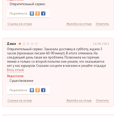
Отвратительный сервис
Поделиться:
Ссылка на отзыв
Жалоба на отзыв
Ответить
Даша
24.09.2023
Отвратительный сервис. Заказала доставку в субботу, ждала 5
часов (признаках писали 60-90 минут). В итоге отменила. На
следующий день такая же проблема. Позвонила на горячую
линию и только со второй попытки они узнали, что оказывается
нет у нас курьеров. Сказали сходите в магазин и узнайте отдадут
Весь отзыв
Недостатки
Существование
Поделиться:
Ссылка на отзыв
Жалоба на отзыв
Ответить