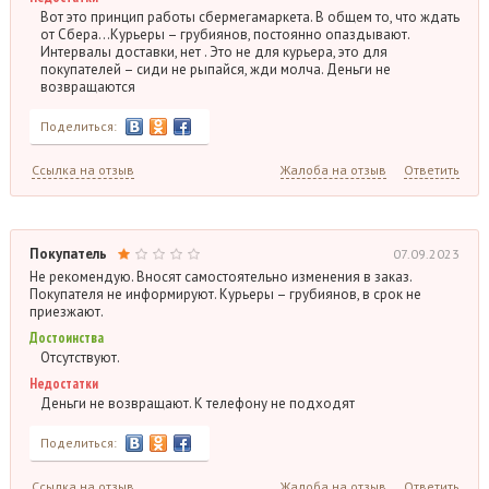
Вот это принцип работы сбермегамаркета. В общем то, что ждать
от Сбера…Курьеры – грубиянов, постоянно опаздывают.
Интервалы доставки, нет . Это не для курьера, это для
покупателей – сиди не рыпайся, жди молча. Деньги не
возвращаются
Поделиться:
Ссылка на отзыв
Жалоба на отзыв
Ответить
Покупатель
07.09.2023
Не рекомендую. Вносят самостоятельно изменения в заказ.
Покупателя не информируют. Курьеры – грубиянов, в срок не
приезжают.
Достоинства
Отсутствуют.
Недостатки
Деньги не возвращают. К телефону не подходят
Поделиться:
Ссылка на отзыв
Жалоба на отзыв
Ответить