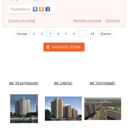
Поделиться:
Ссылка на отзыв
Жалоба на отзыв
Ответить
Назад
1
2
3
4
5
6
...
24
Далее
НАПИСАТЬ ОТЗЫВ
ЖК “РЕЗИДЕНЦИЯ”
ЖК “ЦВЕТЫ”
ЖК “ПОЧТОВЫЙ”