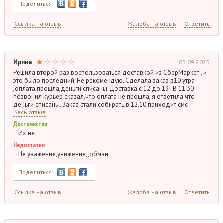
Поделиться:
Ссылка на отзыв
Жалоба на отзыв
Ответить
Ирина
03.09.2023
Решила второй раз воспользоваться доставкой из СберМаркет , и
это было последний. Не рекомендую. Сделала заказ в10 утра
,оплата прошла,деньги списаны. Доставка с 12 до 13 . В 11.30
позвонил курьер сказал,что оплата не прошла, я ответила что
деньги списаны. Заказ стали собирать,в 12.10 приходит смс
Весь отзыв
Достоинства
Их нет
Недостатки
Не уважение,унижение,,обман.
Поделиться:
Ссылка на отзыв
Жалоба на отзыв
Ответить