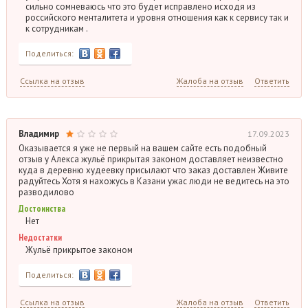
сильно сомневаюсь что это будет исправлено исходя из
российского менталитета и уровня отношения как к сервису так и
к сотрудникам .
Поделиться:
Ссылка на отзыв
Жалоба на отзыв
Ответить
Владимир
17.09.2023
Оказывается я уже не первый на вашем сайте есть подобный
отзыв у Алекса жульё прикрытая законом доставляет неизвестно
куда в деревню худеевку присылают что заказ доставлен Живите
радуйтесь Хотя я нахожусь в Казани ужас люди не ведитесь на это
разводилово
Достоинства
Нет
Недостатки
Жульё прикрытое законом
Поделиться:
Ссылка на отзыв
Жалоба на отзыв
Ответить