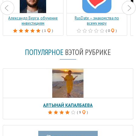
Александр Верга, обучение
RusDate – знакомства по
инвестициям
всему миру
( 1
)
( 0
)
ПОПУЛЯРНОЕ
В
ЭТОЙ РУБРИКЕ
АЛТЫНАЙ КАПАЛБАЕВА
( 9
)