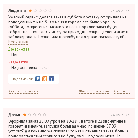
Людмила
25.09.2023
Ужасный сервис, делала заказ в субботу доставку оформляла на
понедельник т. к не было меня в городе всё было хорошо
суббота, воскресение писали что всё в порядке заказ будет
собран, но в понедельник с утра приходит возврат денег и акаунт
заблокировали. Позвонила в службу поддержки сказали служба
Весь отзыв
Достоинства
Нет
Недостатки
Не доставляют заказ
Поделиться:
Ссылка на отзыв
Жалоба на отзыв
Ответить
Дарья
24.09.2023
Оформила заказ 25.09 утром на 20-22ч , в итоге в 22 звонят мне и
говорят извиняйте, загрузка большая у нас , привезем 27.09,
устроит?))) я конечно же сказала что нет и отменила заказ, больше
пользоваться этим сервисом не буду, очень подвели меня. Не