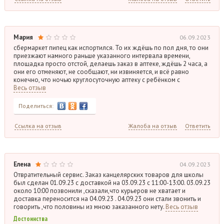
Мария
06.09.2023
сбермаркет пипец как испортился. То их ждёшь по пол дня, то они
приезжают намного раньше указанного интервала времени,
площадка просто отстой, делаешь заказ в аптеке, ждёшь 2 часа, а
они его отменяют, не сообщают, ни извиняется, и всё равно
конечно, что ночью круглосуточную аптеку с ребёнком с
Весь отзыв
Поделиться:
Ссылка на отзыв
Жалоба на отзыв
Ответить
Елена
04.09.2023
Отвратительный сервис. Заказ канцелярских товаров для школы
был сделан 01.09.23 с доставкой на 03.09.23 с 11:00-13:00. 03.09.23
около 10:00 позвонили ,сказали,что курьеров не хватает и
доставка переносится на 04.09.23 . 04.09.23 они стали звонить и
говорить ,что половины из мною заказанного нету.
Весь отзыв
Достоинства