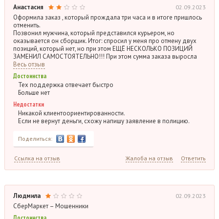
Анастасия
02.09.2023
Оформила заказ , который прождала три часа и в итоге пришлось
отменить.
Позвонил мужчина, который представился курьером, но
оказывается он сборщик. Итог: спросил у меня про отмену двух
позиций, который нет, но при этом ЕЩЁ НЕСКОЛЬКО ПОЗИЦИЙ
ЗАМЕНИЛ САМОСТОЯТЕЛЬНО!!! При этом сумма заказа выросла
Весь отзыв
Достоинства
Тех поддержка отвечает быстро
Больше нет
Недостатки
Никакой клиентоориентированности.
Если не вернут деньги, схожу напишу заявление в полицию.
Поделиться:
Ссылка на отзыв
Жалоба на отзыв
Ответить
Людмила
02.09.2023
СберМаркет – Мошенники
Достоинства