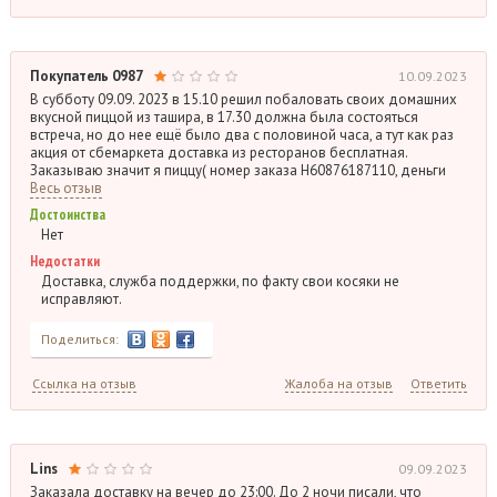
Покупатель 0987
10.09.2023
В субботу 09.09. 2023 в 15.10 решил побаловать своих домашних
вкусной пиццой из ташира, в 17.30 должна была состояться
встреча, но до нее ещё было два с половиной часа, а тут как раз
акция от сбемаркета доставка из ресторанов бесплатная.
Заказываю значит я пиццу( номер заказа Н60876187110, деньги
Весь отзыв
Достоинства
Нет
Недостатки
Доставка, служба поддержки, по факту свои косяки не
исправляют.
Поделиться:
Ссылка на отзыв
Жалоба на отзыв
Ответить
Lins
09.09.2023
Заказала доставку на вечер до 23:00. До 2 ночи писали, что