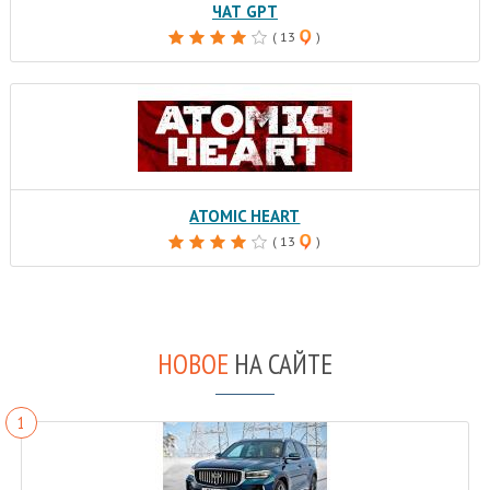
ЧАТ GPT
( 13
)
ATOMIC HEART
( 13
)
НОВОЕ
НА САЙТЕ