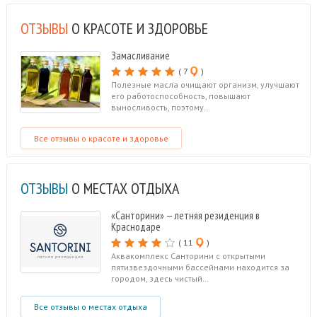
ОТЗЫВЫ
О КРАСОТЕ И ЗДОРОВЬЕ
Замасливание
( 7
)
Полезные масла очищают организм, улучшают
его работоспособность, повышают
выносливость, поэтому…
Все отзывы о красоте и здоровье
ОТЗЫВЫ
О МЕСТАХ ОТДЫХА
«Санторини» — летняя резиденция в
Краснодаре
( 11
)
Аквакомплекс Санторини с открытыми
пятизвездочными бассейнами находится за
городом, здесь чистый…
Все отзывы о местах отдыха