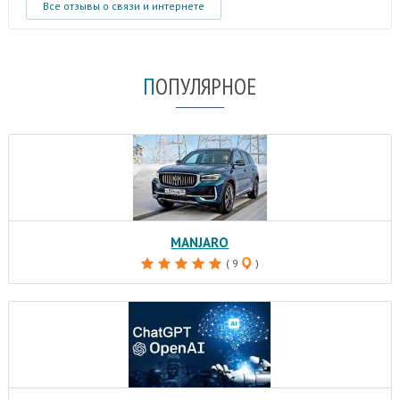
Все отзывы о связи и интернете
П
ОПУЛЯРНОЕ
MANJARO
( 9
)