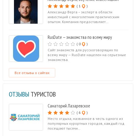
( 1
)
Александр Верга – эксперт в области
инвестиций с многолетним практическим
опытом. Компания предоставляет…
RusDate — знакомства по всему миру
( 0
)
Сайт знакомств для русскоговорящих по
всему миру — RusDate нацелен на серьезные
знакомства.
Все отзывы о сайтах
ОТЗЫВЫ
ТУРИСТОВ
Санаторий Лазаревское
( 6
)
Место отдыха, названное в честь одного из
популярных курортных городов, каждый год
посещают тысячи…