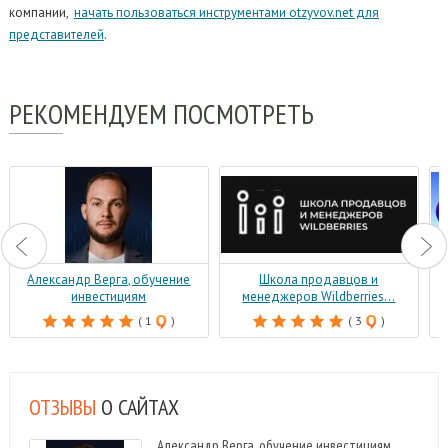
компании,
начать пользоваться инструментами otzyvov.net для
представителей
.
РЕКОМЕНДУЕМ
ПОСМОТРЕТЬ
Александр Верга, обучение
Школа продавцов и
инвестициям
менеджеров Wildberries...
( 1
)
( 3
)
ОТЗЫВЫ
О САЙТАХ
Александр Верга, обучение инвестициям