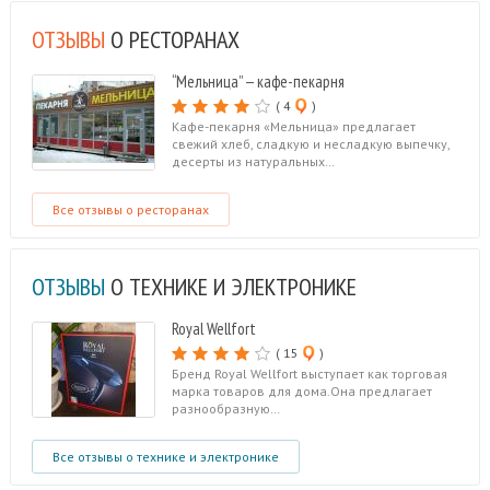
ОТЗЫВЫ
О РЕСТОРАНАХ
“Мельница” — кафе-пекарня
( 4
)
Кафе-пекарня «Мельница» предлагает
свежий хлеб, сладкую и несладкую выпечку,
десерты из натуральных…
Все отзывы о ресторанах
ОТЗЫВЫ
О ТЕХНИКЕ И ЭЛЕКТРОНИКЕ
Royal Wellfort
( 15
)
Бренд Royal Wellfort выступает как торговая
марка товаров для дома.Она предлагает
разнообразную…
Все отзывы о технике и электронике