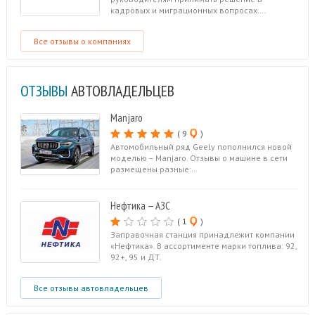
кадровых и миграционных вопросах….
Все отзывы о компаниях
ОТЗЫВЫ
АВТОВЛАДЕЛЬЦЕВ
Manjaro
( 9
)
Автомобильный ряд Geely пополнился новой
моделью – Manjaro. Отзывы о машине в сети
размещены разные:…
Нефтика — АЗС
( 1
)
Заправочная станция принадлежит компании
«Нефтика». В ассортименте марки топлива: 92,
92+, 95 и ДТ.
Все отзывы автовладельцев