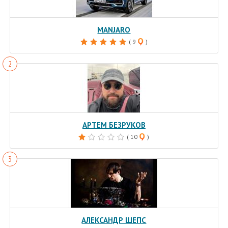
MANJARO
( 9
)
АРТЕМ БЕЗРУКОВ
( 10
)
АЛЕКСАНДР ШЕПС