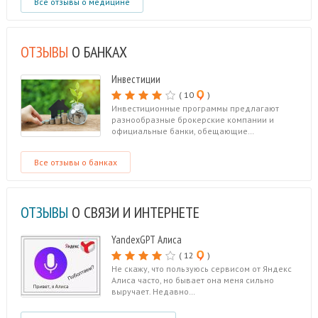
Все отзывы о медицине
ОТЗЫВЫ
О БАНКАХ
Инвестиции
( 10
)
Инвестиционные программы предлагают
разнообразные брокерские компании и
официальные банки, обещающие…
Все отзывы о банках
ОТЗЫВЫ
О СВЯЗИ И ИНТЕРНЕТЕ
YandexGPT Алиса
( 12
)
Не скажу, что пользуюсь сервисом от Яндекс
Алиса часто, но бывает она меня сильно
выручает. Недавно…