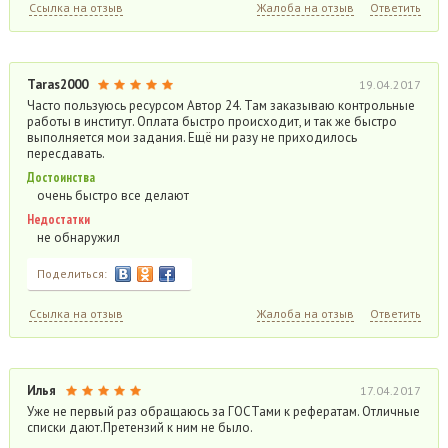
Ссылка на отзыв
Жалоба на отзыв
Ответить
Taras2000
19.04.2017
Часто пользуюсь ресурсом Автор 24. Там заказываю контрольные
работы в институт. Оплата быстро происходит, и так же быстро
выполняется мои задания. Ещё ни разу не приходилось
пересдавать.
Достоинства
очень быстро все делают
Недостатки
не обнаружил
Поделиться:
Ссылка на отзыв
Жалоба на отзыв
Ответить
Илья
17.04.2017
Уже не первый раз обращаюсь за ГОСТами к рефератам. Отличные
списки дают.Претензий к ним не было.