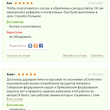
Аня
13.05.2017
Чтобы подготовится к сессии, я обратилась к ресурсу Автор 24, там
заказала все рефераты и контрольные. Они были выполнены в
срок. Спасибо большое.
Достоинства
быстро и качественно
Недостатки
не обнаружила
Поделиться:
Ссылка на отзыв
Жалоба на отзыв
Ответить
Аннэт
12.05.2017
Досталась дурацкая тема на курсовую по экономике («Статистико-
экономический анализ потребления продуктов питания в
Сибирском федеральном округе и Приволжском федеральном
округе»), вот и пришлось заказать написание этой работы на
авторе24. Благо, там работаю умники которые справились с этим
Весь отзыв
Достоинства
справились