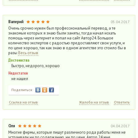
Валерий
05.04.2017
Очень срочно нужен был профессиональный перевод, а те
знакомые которых я знаю были заняты, тогда начал искать
помощь через интернет и попал на сайт Автор24. Большое
количество экспертов с радостью предоставляют свои услуги, и
по цене хорошо, так как знаю в одном агентстве это стоило бы в
разы
Весь отзыв
Достоинства
Быстро, недорого, хорошо
Недостатки
не нашел
Поделиться:
Ссылка на отзыв
Жалоба на отзыв
Ответить
Оля
04.04.2017
Многие фирмы, которые пишут различного рода работы меня не
устраивали ни по содержанию, ни по цене. Автор 24 мне