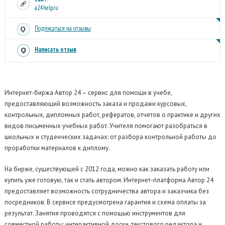
a24help.ru
Подписаться на отзывы
Написать отзыв
Интернет-биржа Автор 24 – сервис для помощи в учебе,
предоставляющий возможность заказа и продажи курсовых,
контрольных, дипломных работ, рефератов, отчетов о практике и других
видов письменных учебных работ. Учителя помогают разобраться в
школьных и студенческих задачах: от разбора контрольной работы до
проработки материалов к диплому.
На бирже, существующей с 2012 года, можно как заказать работу или
купить уже готовую, так и стать автором. Интернет-платформа Автор 24
предоставляет возможность сотрудничества автора и заказчика без
посредников. В сервисе предусмотрена гарантия и схема оплаты за
результат. Занятия проводятся с помощью инструментов для
совместной работы: интерактивной доски, текстового редактора и