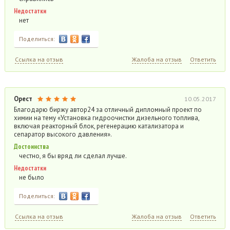
Недостатки
нет
Поделиться:
Ссылка на отзыв
Жалоба на отзыв
Ответить
Орест
10.05.2017
Благодарю биржу автор24 за отличный дипломный проект по
химии на тему «Установка гидроочистки дизельного топлива,
включая реакторный блок, регенерацию катализатора и
сепаратор высокого давления».
Достоинства
честно, я бы вряд ли сделал лучше.
Недостатки
не было
Поделиться:
Ссылка на отзыв
Жалоба на отзыв
Ответить