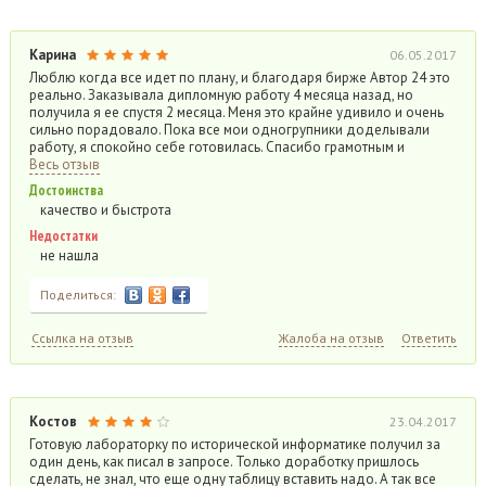
Карина
06.05.2017
Люблю когда все идет по плану, и благодаря бирже Автор 24 это
реально. Заказывала дипломную работу 4 месяца назад, но
получила я ее спустя 2 месяца. Меня это крайне удивило и очень
сильно порадовало. Пока все мои одногрупники доделывали
работу, я спокойно себе готовилась. Спасибо грамотным и
Весь отзыв
Достоинства
качество и быстрота
Недостатки
не нашла
Поделиться:
Ссылка на отзыв
Жалоба на отзыв
Ответить
Костов
23.04.2017
Готовую лабораторку по исторической информатике получил за
один день, как писал в запросе. Только доработку пришлось
сделать, не знал, что еще одну таблицу вставить надо. А так все