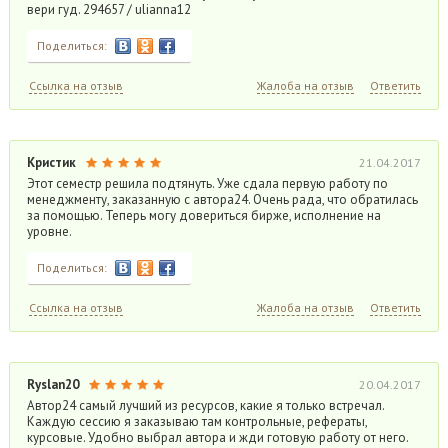
вери гуд. 294657 / ulianna12
Поделиться:
Ссылка на отзыв
Жалоба на отзыв
Ответить
Кристик
21.04.2017
Этот семестр решила подтянуть. Уже сдала первую работу по
менеджменту, заказанную с автора24. Очень рада, что обратилась
за помощью. Теперь могу довериться бирже, исполнение на
уровне.
Поделиться:
Ссылка на отзыв
Жалоба на отзыв
Ответить
Ryslan20
20.04.2017
Автор24 самый лучший из ресурсов, какие я только встречал.
Каждую сессию я заказываю там контрольные, рефераты,
курсовые. Удобно выбрал автора и жди готовую работу от него.