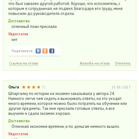
что был завален другой работой. Хорошо, что исполнитель, с
которым я сотрудничал, не подвел. Благодаря его труду, меня
повысили до руководителя отдела.
Достоинства
отличный план прислали
Недостатки
нет
Поделиться:
Ссылка на отзыв
Жалоба на отзыв
Ответить
Ольга
15.05.2017
Шпаргалку по истории на экзамен заказывала у автора 24.
Намного легче чем сидеть и выискивать ответы, на это уходит
много времени, которое можно было потратить на обучении или
другие предметы. Так мне прислали готовые ответы, я все
выучили и сдала экзамен хорошо.
Достоинства
Отличная экономия времени, и по деньгам немного вышло.
Недостатки