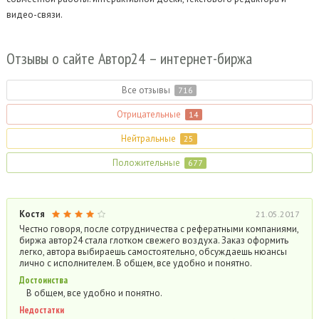
видео-связи.
Отзывы
о сайте Автор24 – интернет-биржа
Все отзывы
716
Отрицательные
14
Нейтральные
25
Положительные
677
Костя
21.05.2017
Честно говоря, после сотрудничества с рефератными компаниями,
биржа автор24 стала глотком свежего воздуха. Заказ оформить
легко, автора выбираешь самостоятельно, обсуждаешь нюансы
лично с исполнителем. В общем, все удобно и понятно.
Достоинства
В общем, все удобно и понятно.
Недостатки