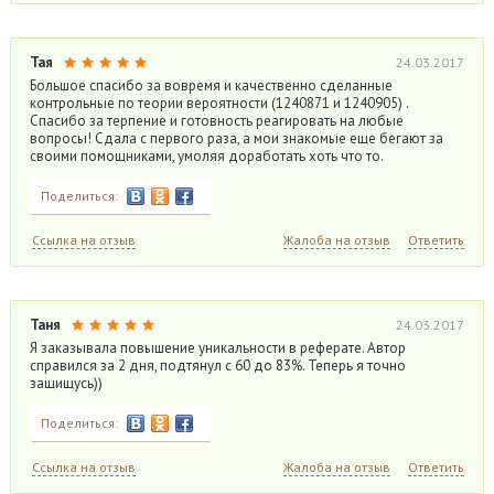
Тая
24.03.2017
Большое спасибо за вовремя и качественно сделанные
контрольные по теории вероятности (1240871 и 1240905) .
Спасибо за терпение и готовность реагировать на любые
вопросы! Сдала с первого раза, а мои знакомые еще бегают за
своими помощниками, умоляя доработать хоть что то.
Поделиться:
Ссылка на отзыв
Жалоба на отзыв
Ответить
Таня
24.03.2017
Я заказывала повышение уникальности в реферате. Автор
справился за 2 дня, подтянул с 60 до 83%. Теперь я точно
защищусь))
Поделиться:
Ссылка на отзыв
Жалоба на отзыв
Ответить