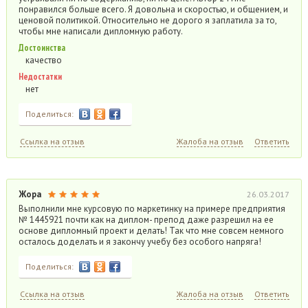
понравился больше всего. Я довольна и скоростью, и общением, и
ценовой политикой. Относительно не дорого я заплатила за то,
чтобы мне написали дипломную работу.
Достоинства
качество
Недостатки
нет
Поделиться:
Ссылка на отзыв
Жалоба на отзыв
Ответить
Жора
26.03.2017
Выполнили мне курсовую по маркетинку на примере предприятия
№ 1445921 почти как на диплом- препод даже разрешил на ее
основе дипломный проект и делать! Так что мне совсем немного
осталось доделать и я закончу учебу без особого напряга!
Поделиться:
Ссылка на отзыв
Жалоба на отзыв
Ответить