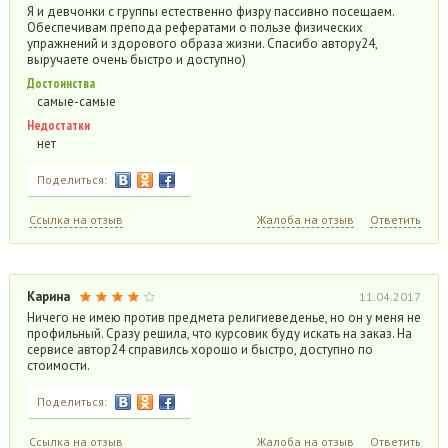
Я и девчонки с группы естественно физру пассивно посещаем.
Обеспечивам препода рефератами о пользе физических
упражнений и здорового образа жизни. Спасибо автору24,
выручаете очень быстро и доступно)
Достоинства
самые-самые
Недостатки
нет
Поделиться:
Ссылка на отзыв
Жалоба на отзыв
Ответить
Карина
11.04.2017
Ничего не имею против предмета религиеведенье, но он у меня не
профильный. Сразу решила, что курсовик буду искать на заказ. На
сервисе автор24 справилсь хорошо и быстро, доступно по
стоимости.
Поделиться:
Ссылка на отзыв
Жалоба на отзыв
Ответить