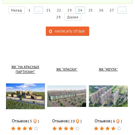
Назад
1
...
21
22
23
24
25
26
27
...
29
Далее
НАПИСАТЬ ОТЗЫВ
ЖК “НА КРАСНЫХ
ЖК “КРАСКИ”
ЖК “МЕЧТА”
ПАРТИЗАН”
Отзывов:
Отзывов:
Отзывов:
( 5
)
( 10
)
( 6
)