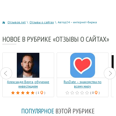
Отзывов.net
\
Отзывы о сайтах
\
Автор24 – интернет-биржа
НОВОЕ
В РУБРИКЕ «ОТЗЫВЫ О САЙТАХ»
Александр Верга, обучение
RusDate – знакомства по
инвестициям
всему миру
( 1
)
( 0
)
ПОПУЛЯРНОЕ
В
ЭТОЙ РУБРИКЕ