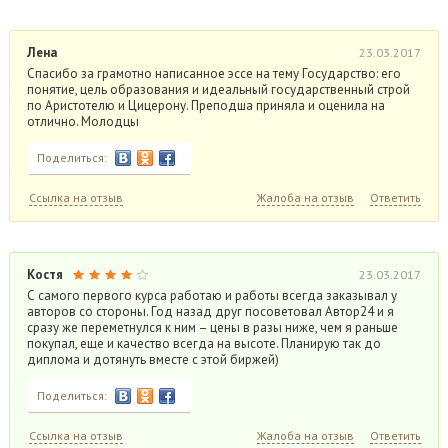
Лена
23.03.2017
Спасибо за грамотно написанное эссе на тему Государство: его
понятие, цель образования и идеальный государственный строй
по Аристотелю и Цицерону. Преподша приняла и оценила на
отлично. Молодцы
Поделиться:
Ссылка на отзыв
Жалоба на отзыв
Ответить
Костя
23.03.2017
С самого первого курса работаю и работы всегда заказывал у
авторов со стороны. Год назад друг посоветовал Автор24 и я
сразу же переметнулся к ним – цены в разы ниже, чем я раньше
покупал, еще и качество всегда на высоте. Планирую так до
диплома и дотянуть вместе с этой биржей)
Поделиться:
Ссылка на отзыв
Жалоба на отзыв
Ответить