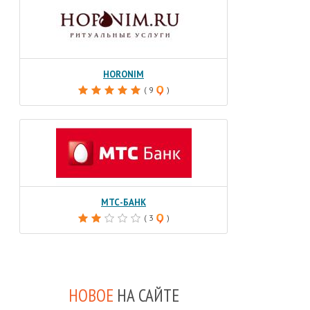
HORONIM
( 9
)
МТС-БАНК
( 3
)
НОВОЕ
НА САЙТЕ