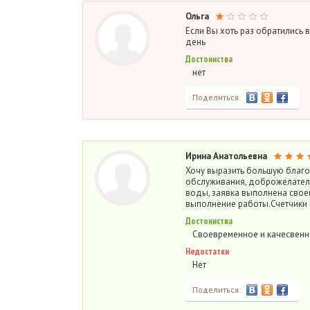
Ольга
Если Вы хоть раз обратились 
день
Достоинства
нет
Поделиться:
Ирина Анатольевна
Хочу выразить большую благо
обслуживания, доброжелательн
воды, заявка выполнена свое
выполнение работы.Счетчики
Достоинства
Своевременное и качесвенн
Недостатки
Нет
Поделиться: