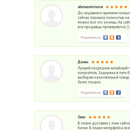
alenasmirnova
До недавнего времени пользо
сейчас перешла полностью на
можно все что хочешь. На сай
все продавцы проверяются,
В
Поделиться:
Денис
Лучший посредник китайский 
покупатель. Задержка в пути б
выбираю качественный товар, 
было стыдно.
Поделиться:
Олег
В плане доставки с этим сайт
Китая. В плане интерфейса все