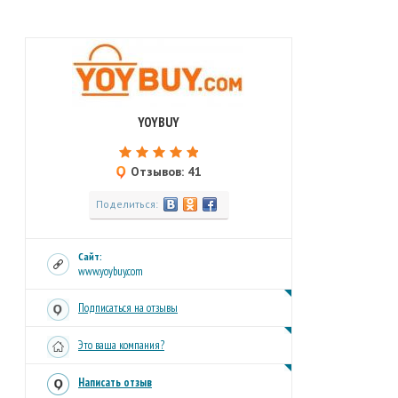
YOYBUY
Отзывов: 41
Поделиться:
Сайт:
www.yoybuy.com
Подписаться на отзывы
Это ваша компания?
Написать отзыв