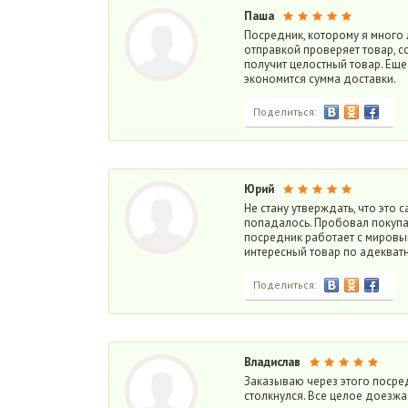
Паша
Посредник, которому я много 
отправкой проверяет товар, со
получит целостный товар. Ещ
экономится сумма доставки.
Поделиться:
Юрий
Не стану утверждать, что это 
попадалось. Пробовал покупат
посредник работает с мировы
интересный товар по адекват
Поделиться:
Владислав
Заказываю через этого посред
столкнулся. Все целое доезжа