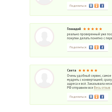
Поделиться:
Геннадий
реально проверенный уже пос
покупки делать понятно с пер
Поделиться:
Света
Очень удобный сервис, самое 
мудрить с конвертацией, сраз
адреса и всё. Заказывала нес
РФ отправили все
Весь отзыв
Поделиться: