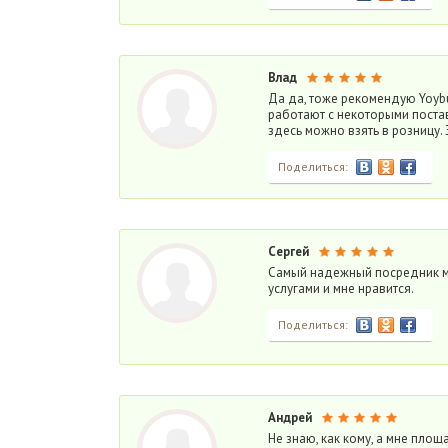
Влад
Да да, тоже рекомендую Yoybu
работают с некоторыми постав
здесь можно взять в розницу. 
Поделиться:
Сергей
Самый надежный посредник ме
услугами и мне нравится.
Поделиться:
Андрей
Не знаю, как кому, а мне площ