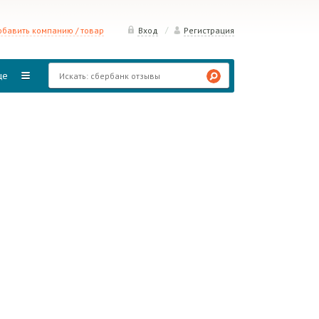
/
бавить компанию / товар
Вход
Регистрация
ще