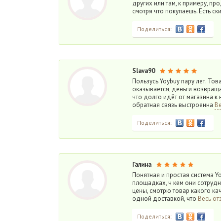
других или там, к примеру, пр
смотря что покупаешь. Есть ски
Поделиться:
Slava90
Пользусь Yoybuy пару лет. То
оказывается, деньги возвращ
что долго идёт от магазина к 
обратная связь выстроенна
Ве
Поделиться:
Галина
Понятная и простая система Y
площадках, ч кем они сотрудн
цены, смотрю товар какого кач
одной доставкой, что
Весь от
Поделиться: