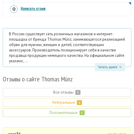
Написать отзыв
В России существует сеть розничных магазинов и интернет-
площадка от бренда Thomas Münz, занимающегося реализацией
обуви для мужчин, женщин и детей, соответствующих
аксессуаров. Производитель позиционирует себя в качестве
продавца продукции немецкого качества. На официальном сайте
указано, ...
Читать далее
Отзывы
о сайте Thomas Münz
Все отзывы
9
Нейтральные
4
Положительные
5