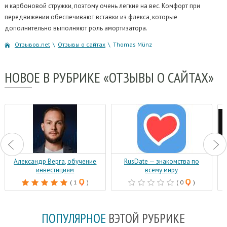
и карбоновой стружки, поэтому очень легкие на вес. Комфорт при
передвижении обеспечивают вставки из флекса, которые
дополнительно выполняют роль амортизатора.
Отзывов.net
\
Отзывы о сайтах
\
Thomas Münz
НОВОЕ
В РУБРИКЕ «ОТЗЫВЫ О САЙТАХ»
Александр Верга, обучение
RusDate — знакомства по
инвестициям
всему миру
( 1
)
( 0
)
ПОПУЛЯРНОЕ
В
ЭТОЙ РУБРИКЕ