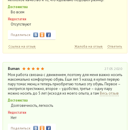
Достоинства
Во всем
Недостатки
Отсутствуют
Поделиться:
Ссылка на отзыв
Жалоба на отзыв
Ответить
Buman
27.05.2020
Моя работа связана с движением, поэтому для меня важно носить
максимально комфортную обувь. Еще лет 5 назад я купил первую
пару томас мюнц и теперь приобретаю только эту обувь. Первое –
смотрится престижно, второе – удобство, третье – одну пару
можно носить до 5 лет (исходя из моего опыта, а там
Весь отзыв
Достоинства
Долговечность, легкость
Недостатки
Нет
Поделиться: