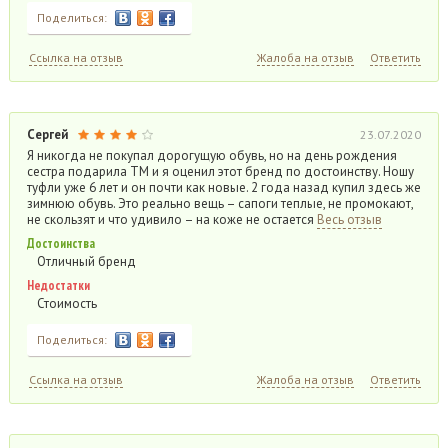
Поделиться:
Ссылка на отзыв
Жалоба на отзыв
Ответить
Сергей
23.07.2020
Я никогда не покупал дорогущую обувь, но на день рождения
сестра подарила ТМ и я оценил этот бренд по достоинству. Ношу
туфли уже 6 лет и он почти как новые. 2 года назад купил здесь же
зимнюю обувь. Это реально вещь – сапоги теплые, не промокают,
не скользят и что удивило – на коже не остается
Весь отзыв
Достоинства
Отличный бренд
Недостатки
Стоимость
Поделиться:
Ссылка на отзыв
Жалоба на отзыв
Ответить