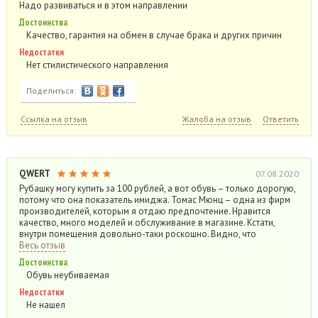
Надо развиваться и в этом направлении
Достоинства
Качество, гарантия на обмен в случае брака и других причин
Недостатки
Нет стилистического направления
Поделиться:
Ссылка на отзыв
Жалоба на отзыв
Ответить
QWERT
07.08.2020
Рубашку могу купить за 100 рублей, а вот обувь – только дорогую,
потому что она показатель имиджа. Томас Мюнц – одна из фирм
производителей, которым я отдаю предпочтение. Нравится
качество, много моделей и обслуживание в магазине. Кстати,
внутри помещения довольно-таки роскошно. Видно, что
Весь отзыв
Достоинства
Обувь неубиваемая
Недостатки
Не нашел