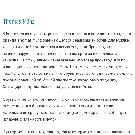
Thomas Münz
В России существует сеть розничных магазинов и интернет-площадка от
бренда Thomas Münz, занимающегося реализацией обуви для мужчин,
женщин и детей, соответствующих аксессуаров. Производитель
позиционирует себя в качестве продавца продукции немецкого
качества. На официальном сайте указано, что товар производится по
инновационным технологиям – Münz-Light, Münz-Flex, Münz-Amo, Münz-
Tex, Münz-foam. Это означает, что обувь имеет ортопедические стельки с
профилированной объёмной плоскостью, каучуковую подошву,
благодаря чему она эластичная, упругая и гибкая.
Обувь считается экологически чистой, так как скрепление элементов
осуществляется без клея. Исходя из технологии изготовления,
материалы не пропускают холод и жидкость, мембрана способствует
испарению влажности изнутри.
В ассортименте есть модели, подошва которых состоит из полиуретана