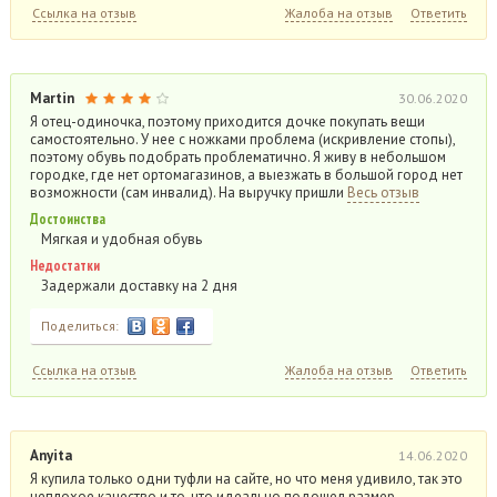
Ссылка на отзыв
Жалоба на отзыв
Ответить
Martin
30.06.2020
Я отец-одиночка, поэтому приходится дочке покупать вещи
самостоятельно. У нее с ножками проблема (искривление стопы),
поэтому обувь подобрать проблематично. Я живу в небольшом
городке, где нет ортомагазинов, а выезжать в большой город нет
возможности (сам инвалид). На выручку пришли
Весь отзыв
Достоинства
Мягкая и удобная обувь
Недостатки
Задержали доставку на 2 дня
Поделиться:
Ссылка на отзыв
Жалоба на отзыв
Ответить
Anyita
14.06.2020
Я купила только одни туфли на сайте, но что меня удивило, так это
неплохое качество и то, что идеально подошел размер.