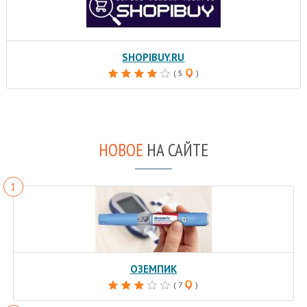
SHOPIBUY.RU
( 5
)
НОВОЕ
НА САЙТЕ
ОЗЕМПИК
( 7
)