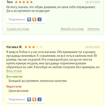
Tern
18.07.2020
Не могу сказать, что обувь дешевая, но цена себя оправдывает.
Да и ассортимент не подводит
Поделиться:
Ссылка на отзыв
Жалоба на отзыв
Ответить
Наталья Ж.
10.07.2020
Я живу в Лобне и у нас есть магазин. Обслуживание тут хорошее,
продавцы вежливые. К сожалению, не все есть в наличии мой 38
размер, так как ходовой. И в очередной раз, когда не смогла
купить нужную модель, мне продавцы порекомендовали
обратиться на сайт. Я вообще не люблю покупать без примерки, но
Весь отзыв
Достоинства
Большой ассортимент, неплохое качество
Недостатки
Цена высокая
Поделиться: