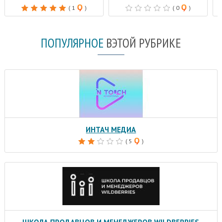
( 1
)
( 0
)
ПОПУЛЯРНОЕ
В
ЭТОЙ РУБРИКЕ
ИНТАЧ МЕДИА
( 5
)