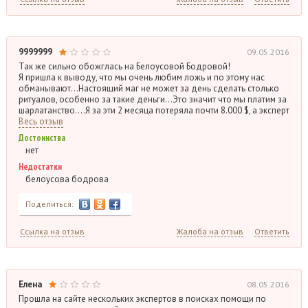
9999999
09.05.2016
Так же сильно обожглась на Белоусовой Бодровой!
Я пришла к выводу, что мы очень любим ложь и по этому нас
обманывают…Настоящий маг не может за день сделать столько
ритуалов, особенно за такие деньги…Это значит что мы платим за
шарлатанство….Я за эти 2 месяца потеряла почти 8.000 $, а эксперт
Весь отзыв
Достоинства
нет
Недостатки
белоусова бодрова
Поделиться:
Ссылка на отзыв
Жалоба на отзыв
Ответить
Елена
08.05.2016
Прошла на сайте нескольких экспертов в поисках помощи по