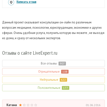
Написать отзыв
Данный проект оказывает консультации он-лайн по различным
вопросам: медицине, психологии, юриспруденции, экономике и других
сферах.
Очень удобная услуга, получить которую вы можете , не выходя
из дома, и сразу от нескольких экспертов.
Отзывы о сайте LiveExpert.
ru
Все отзывы
907
Отрицательные
108
Нейтральные
622
Положительные
177
Катана
01.06.2016