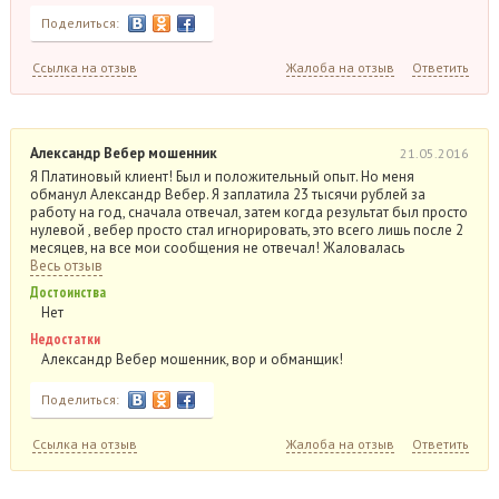
Поделиться:
Ссылка на отзыв
Жалоба на отзыв
Ответить
Александр Вебер мошенник
21.05.2016
Я Платиновый клиент! Был и положительный опыт. Но меня
обманул Александр Вебер. Я заплатила 23 тысячи рублей за
работу на год, сначала отвечал, затем когда результат был просто
нулевой , вебер просто стал игнорировать, это всего лишь после 2
месяцев, на все мои сообщения не отвечал! Жаловалась
Весь отзыв
Достоинства
Нет
Недостатки
Александр Вебер мошенник, вор и обманщик!
Поделиться:
Ссылка на отзыв
Жалоба на отзыв
Ответить