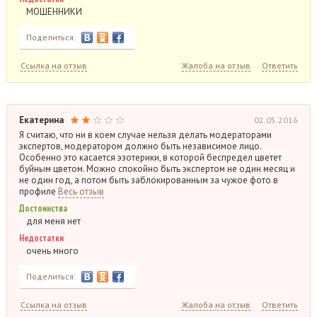
МОШЕННИКИ
Поделиться:
Ссылка на отзыв
Жалоба на отзыв
Ответить
Екатерина
02.05.2016
Я считаю, что ни в коем случае нельзя делать модераторами
экспертов, модератором должно быть независимое лицо.
Особенно это касается эзотерики, в которой беспредел цветет
буйным цветом. Можно спокойно быть экспертом не один месяц и
не один год, а потом быть заблокированным за чужое фото в
профиле
Весь отзыв
Достоинства
для меня нет
Недостатки
очень много
Поделиться:
Ссылка на отзыв
Жалоба на отзыв
Ответить