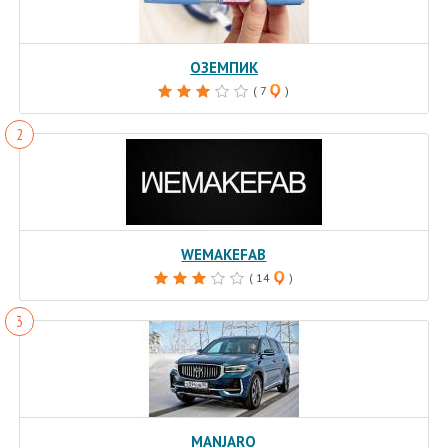
ОЗЕМПИК
( 7
)
WEMAKEFAB
( 14
)
MANJARO