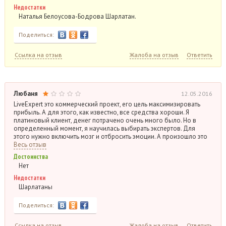
Недостатки
Наталья Белоусова-Бодрова Шарлатан.
Поделиться:
Ссылка на отзыв
Жалоба на отзыв
Ответить
Любаня
12.05.2016
LiveExpert это коммерческий проект, его цель максимизировать
прибыль. А для этого, как известно, все средства хороши. Я
платиновый клиент, денег потрачено очень много было. Но в
определенный момент, я научилась выбирать экспертов. Для
этого нужно включить мозг и отбросить эмоции. А произошло это
Весь отзыв
Достоинства
Нет
Недостатки
Шарлатаны
Поделиться:
Ссылка на отзыв
Жалоба на отзыв
Ответить