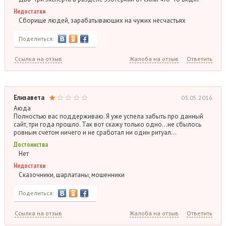
Недостатки
Сборище людей, зарабатывающих на чужих несчастьях
Поделиться:
Ссылка на отзыв
Жалоба на отзыв
Ответить
Елизавета
03.05.2016
Аюда
Полностью вас поддерживаю. Я уже успела забыть про данный
сайт, три года прошло. Так вот скажу только одно…не сбылось
ровным счетом ничего и не сработал ни один ритуал…
Достоинства
Нет
Недостатки
Сказочники, шарлатаны, мошенники
Поделиться:
Ссылка на отзыв
Жалоба на отзыв
Ответить