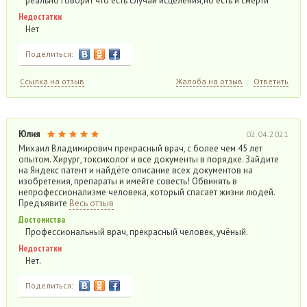
реально говорит что есть случаи исцеления,но есть и смерти
Недостатки
Нет
Поделиться:
Ссылка на отзыв
Жалоба на отзыв
Ответить
Юлия
02.04.2021
Михаил Владимирович прекрасный врач, с более чем 45 лет
опытом. Хирург, токсиколог и все документы в порядке. Зайдите
на Яндекс патент и найдёте описание всех документов на
изобретения, препараты и имейте совесть! Обвинять в
непрофессионализме человека, который спасает жизни людей.
Предъявите
Весь отзыв
Достоинства
Профессиональный врач, прекрасный человек, учёный.
Недостатки
Нет.
Поделиться: