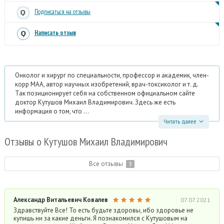
Подписаться на отзывы
Написать отзыв
Онколог и хирург по специальности, профессор и академик, член-
корр МАА, автор научных изобретений, врач-токсиколог и т. д.
Так позиционирует себя на собственном официальном сайте
доктор Кутушов Михаил Владимирович. Здесь же есть
информация о том, что ...
Читать далее
Отзывы
о Кутушов Михаил Владимирович
Все отзывы
3
Александр Витальевич Ковалев
07.07.2021
Здравствуйте Все! То есть будьте здоровы, ибо здоровье не
купишь ни за какие деньги. Я познакомился с Кутушовым на