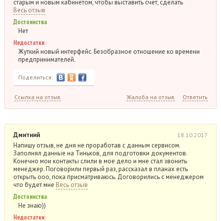
старым и новым кабинетом, чтобы выставить счет, сделать
Весь отзыв
Достоинства
Нет
Недостатки
Жуткий новый интерфейс. Безобразное отношение ко времени
предпринимателей.
Поделиться:
Ссылка на отзыв
Жалоба на отзыв
Ответить
Дмитиий
18.10.2017
Напишу отзыв, не дня не проработав с данным сервисом.
Заполнял данные на Тиньков, для подготовки документов.
Конечно мои контакты слили в мое дело и мне стал звонить
менеджер. Поговорили первый раз, рассказал в планах есть
открыть ооо, пока присматриваюсь. Договорились с менеджером
что будет мне
Весь отзыв
Достоинства
Не знаю))
Недостатки