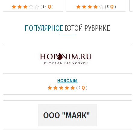
( 14
)
( 5
)
ПОПУЛЯРНОЕ
В
ЭТОЙ РУБРИКЕ
HORONIM
( 9
)