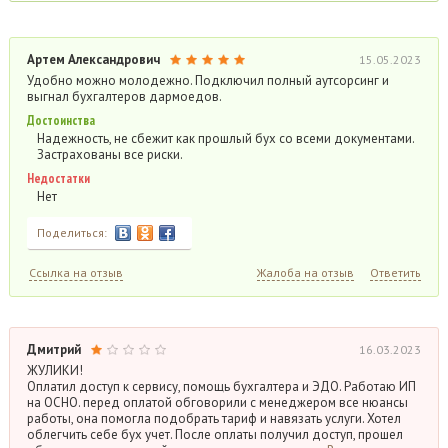
Артем Александрович
15.05.2023
Удобно можно молодежно. Подключил полный аутсорсинг и
выгнал бухгалтеров дармоедов.
Достоинства
Надежность, не сбежит как прошлый бух со всеми документами.
Застрахованы все риски.
Недостатки
Нет
Поделиться:
Ссылка на отзыв
Жалоба на отзыв
Ответить
Дмитрий
16.03.2023
ЖУЛИКИ!
Оплатил доступ к сервису, помощь бухгалтера и ЭДО. Работаю ИП
на ОСНО. перед оплатой обговорили с менеджером все нюансы
работы, она помогла подобрать тариф и навязать услуги. Хотел
облегчить себе бух учет. После оплаты получил доступ, прошел