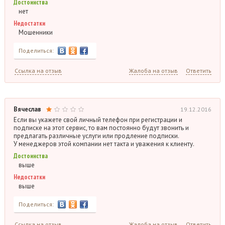
Достоинства
нет
Недостатки
Мошенники
Поделиться:
Ссылка на отзыв
Жалоба на отзыв
Ответить
Вячеслав
19.12.2016
Если вы укажете свой личный телефон при регистрации и
подписке на этот сервис, то вам постоянно будут звонить и
предлагать различные услуги или продление подписки.
У менеджеров этой компании нет такта и уважения к клиенту.
Достоинства
выше
Недостатки
выше
Поделиться:
Ссылка на отзыв
Жалоба на отзыв
Ответить