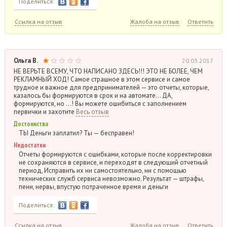
Поделиться:
Ссылка на отзыв
Жалоба на отзыв
Ответить
Ольга В.
20.03.2017
НЕ ВЕРЬТЕ ВСЕМУ, ЧТО НАПИСАНО ЗДЕСЬ!!! ЭТО НЕ БОЛЕЕ, ЧЕМ
РЕКЛАМНЫЙ ХОД! Самое страшное в этом сервисе и самое
трудное и важное для предпринимателей — это отчеты, которые,
казалось бы формируются в срок и на автомате… ДА,
формируются, но …! Вы можете ошибиться с заполнением
первички и захотите
Весь отзыв
Достоинства
ТЫ Деньги заплатил? Ты — бесправен!
Недостатки
Отчеты формируются с ошибками, которые после корректировки
не сохраняются в сервисе, и переходят в следующий отчетный
период, Исправить их ни самостоятельно, ни с помощью
технических служб сервиса невозможно. Результат — штрафы,
пени, нервы, впустую потраченное время и деньги
Поделиться:
Ссылка на отзыв
Жалоба на отзыв
Ответить