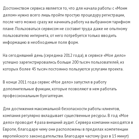
Достоинством сервиса является то, что для начала работы с «Моим
делом» нужно всего лишь пройти простую процедуру регистрации,
после чего можно сразу же начинать работу на выбранном тарифном
плане. Пользоваться сервисом не составит труда даже не опытному
пользователю интернета, от него потребуется только вводить
информацию в необходимые поля форм.
На сегодняшний день (середина 2012 года), в сервисе «Мое дело»
успешно зарегистрировались больше 200 тысяч пользователей, из
которых более 45 тысяч постоянно пользуются услугами проекта.
В конце 2011 года сервис «Мое дело» запустил в работу
дополнительные функции, которые позволяют в нем работать
профессиональным бухгалтерам.
Для достижения максимальной безопасности работы клиентов,
компания регулярно вкладывает существенные ресурсы. В год «Мое
дело» проводит 4 раза внешний аудит. Сервера компании находятся в
Европе, благодаря чему они расположены в пределах компетенции
европейского законодательства. Благодаря частому (раз в 15 минут)