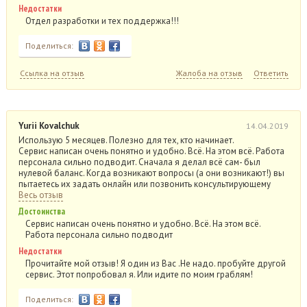
Недостатки
Отдел разработки и тех поддержка!!!
Поделиться:
Ссылка на отзыв
Жалоба на отзыв
Ответить
Yurii Kovalchuk
14.04.2019
Использую 5 месяцев. Полезно для тех, кто начинает.
Сервис написан очень понятно и удобно. Всё. На этом всё. Работа
персонала сильно подводит. Сначала я делал всё сам- был
нулевой баланс. Когда возникают вопросы (а они возникают!) вы
пытаетесь их задать онлайн или позвонить консультирующему
Весь отзыв
Достоинства
Сервис написан очень понятно и удобно. Всё. На этом всё.
Работа персонала сильно подводит
Недостатки
Прочитайте мой отзыв! Я один из Вас .Не надо. пробуйте другой
сервис. Этот попробовал я. Или идите по моим граблям!
Поделиться: