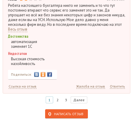
Ребята настоящего бухгалтера никто не заменить и то что тут
постоянно втирают что сервис его заменяет это не так. Да
упрощает но всё же без знания некоторых цифр и законов никуда,
даже если вы на УСН. Использую Мое дело давно у меня
несколько фирм веду. Но в последнее время подключаю на этот
Весь отзыв
Достоинства
автоматизация
заменяет 1С
Недостатки
Высокая стоимость
назойливость
Поделиться:
Ссылка на отзыв
Жалоба на отзыв
Ответить
1
2
3
Далее
НАПИСАТЬ ОТЗЫВ