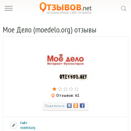
Мое Дело (moedelo.
org) отзывы
Отзывов: 61
Поделиться:
Сайт:
moedelo.org