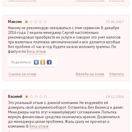
Максим
25.01.2017
Никому не рекомендую связываться с этим сервисом. В декабре
2016 года 2 недели менеджер Сергей настоятельно
рекомендовал приобрести их услуги и говорил что учет налогов
при валютных платежах автоматический и все делается вообще
без проблем «1 час в год будете на всю волокиту тратить». По
факту и по
Весь отзыв
Поделиться:
Ссылка на отзыв
Жалоба на отзыв
Ответить
Василий
29.12.2016
Это реальный отзыв о данной компании. Не вздумайте ей
доверить свой документооборот. Останетесь без бизнеса и денег.
Менеджеры нагло лгут и манипулируют соглашением. Попытка
вернуть финансовые средства окончилась крахом. Дозвониться
до менеджера целая проблема. Жаль сразу не прочитал о
компании. В
Весь отзыв