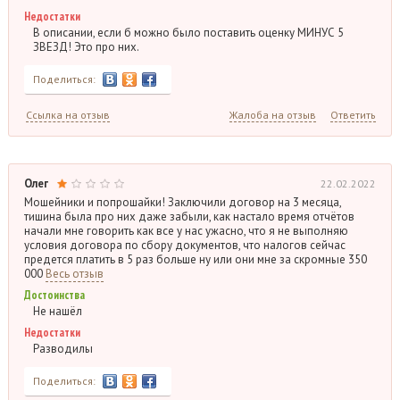
Недостатки
В описании, если б можно было поставить оценку МИНУС 5
ЗВЕЗД! Это про них.
Поделиться:
Ссылка на отзыв
Жалоба на отзыв
Ответить
Олег
22.02.2022
Мошейники и попрошайки! Заключили договор на 3 месяца,
тишина была про них даже забыли, как настало время отчётов
начали мне говорить как все у нас ужасно, что я не выполняю
условия договора по сбору документов, что налогов сейчас
предется платить в 5 раз больше ну или они мне за скромные 350
000
Весь отзыв
Достоинства
Не нашёл
Недостатки
Разводилы
Поделиться: