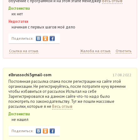
обучение с программой и на этом этапе менеджер
Весь отзыв
Достоинства
их нет
Недостатки
начиная с первых шагов моё дело
Поделиться:
Ссылка на отзыв
Жалоба на отзыв
Ответить
elbrussochi5gmail-com
17.08.2022
Постоянная рассылка спама после регистрации на сайте этой
организации. Не регистрируйтесь, после потратите кучу времени
чтобы избавиться от рассылок Испытал на себе
Зарегистрировался на данном сайте что-то надо было
посмотреть по законодательству. Тут же пошли массовые
рассылки, которые я не
Весь отзыв
Достоинства
не нашел
Поделиться: