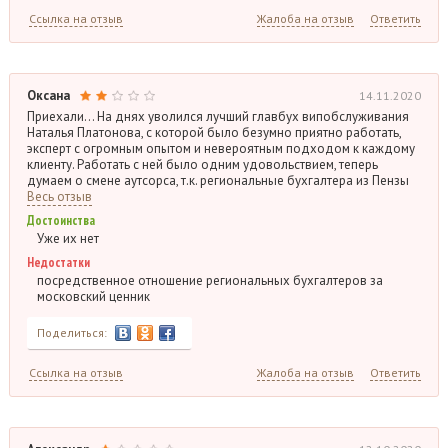
Ссылка на отзыв
Жалоба на отзыв
Ответить
Оксана
14.11.2020
Приехали… На днях уволился лучший главбух випобслуживания
Наталья Платонова, с которой было безумно приятно работать,
эксперт с огромным опытом и невероятным подходом к каждому
клиенту. Работать с ней было одним удовольствием, теперь
думаем о смене аутсорса, т.к. региональные бухгалтера из Пензы
Весь отзыв
Достоинства
Уже их нет
Недостатки
посредственное отношение региональных бухгалтеров за
московский ценник
Поделиться:
Ссылка на отзыв
Жалоба на отзыв
Ответить