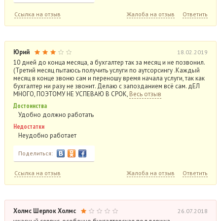
Ссылка на отзыв
Жалоба на отзыв
Ответить
Юрий
18.02.2019
10 дней до конца месяца, а бухгалтер так за месяц и не позвонил.
(Третий месяц пытаюсь получить услуги по аутсорсингу .Каждый
месяц в конце звоню сам и переношу время начала услуги, так как
бухгалтер ни разу не звонит. Делаю с запозданием всё сам. дЕЛ
МНОГО, ПОЭТОМУ НЕ УСПЕВАЮ В СРОК,
Весь отзыв
Достоинства
Удобно должно работать
Недостатки
Неудобно работает
Поделиться:
Ссылка на отзыв
Жалоба на отзыв
Ответить
Холмс Шерлок Холмс
26.07.2018