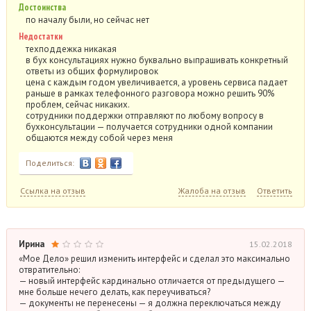
Достоинства
по началу были, но сейчас нет
Недостатки
техподдежка никакая
в бух консультациях нужно буквально выпрашивать конкретный
ответы из общих формулировок
цена с каждым годом увеличивается, а уровень сервиса падает
раньше в рамках телефонного разговора можно решить 90%
проблем, сейчас никаких.
сотрудники поддержки отправляют по любому вопросу в
бухконсультации — получается сотрудники одной компании
общаются между собой через меня
Поделиться:
Ссылка на отзыв
Жалоба на отзыв
Ответить
Ирина
15.02.2018
«Мое Дело» решил изменить интерфейс и сделал это максимально
отвратительно:
— новый интерфейс кардинально отличается от предыдущего —
мне больше нечего делать, как переучиваться?
— документы не перенесены — я должна переключаться между