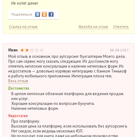
Не хотят денег
Поделиться:
Ссылка на отзыв
Жалоба на отзыв
Ответить
Иван
06.09.2017
Мой отзыв, в основном, про аутсорсинг бухгалтерии Моего дела.
Про сам сервис могу сказать следующее. Из достоинств могу
отметить неплохие консультации и наличие нетиповых форм. Из
недостатков — довольно корявую интеграцию с банком Тинькоф
и работу мобильного приложения. Интеграция плоха тем,
Весь отзыв
Достоинства
В целом неплохая облачная платформа для ведения продаж
или услуг.
Хорошие консультации по вопросам бухучета.
Наличие нетиповых форм.
Недостатки
Про платформу:
Высокая цена за платформу, если использовать без аутсорсинга.
Нет скидок, если ведешь несколько ЮЛ.
Не подходит для учета даже на небольшом производстве.