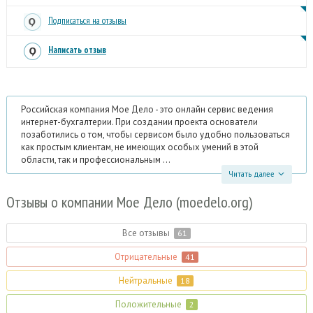
Подписаться на отзывы
Написать отзыв
Российская компания Мое Дело - это онлайн сервис ведения
интернет-бухгалтерии. При создании проекта основатели
позаботились о том, чтобы сервисом было удобно пользоваться
как простым клиентам, не имеющих особых умений в этой
области, так и профессиональным ...
Читать далее
Отзывы о компании Мое Дело (moedelo.
org)
Все отзывы
61
Отрицательные
41
Нейтральные
18
Положительные
2