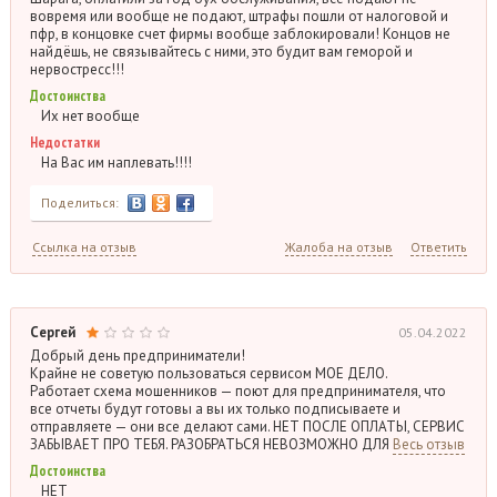
вовремя или вообще не подают, штрафы пошли от налоговой и
пфр, в концовке счет фирмы вообще заблокировали! Концов не
найдёшь, не связывайтесь с ними, это будит вам геморой и
нервостресс!!!
Достоинства
Их нет вообще
Недостатки
На Вас им наплевать!!!!
Поделиться:
Ссылка на отзыв
Жалоба на отзыв
Ответить
Сергей
05.04.2022
Добрый день предприниматели!
Крайне не советую пользоваться сервисом МОЕ ДЕЛО.
Работает схема мошенников — поют для предпринимателя, что
все отчеты будут готовы а вы их только подписываете и
отправляете — они все делают сами. НЕТ ПОСЛЕ ОПЛАТЫ, СЕРВИС
ЗАБЫВАЕТ ПРО ТЕБЯ. РАЗОБРАТЬСЯ НЕВОЗМОЖНО ДЛЯ
Весь отзыв
Достоинства
НЕТ