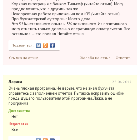
Корявая интеграция с банком Тинькоф (читайте отзыв). Могу
предположить, что с другими так же.
Некорректная работа приложения под iOS (читайте отзыв).
Про бухгалтерский аутсорсинг Моего дела.
Это 95% негативного опыта и 5% позитивного. Из позитивного
могу отметить только довольно оперативную оплату счетов. Все
остальное — это провал. Читайте отзыв.
Поделиться:
Ссылка на отзыв
Жалоба на отзыв
Ответить
Лариса
26.04.2017
Очень плохая программа. Не верьте, что не зная бухучёта
справитесь с заполнением отчетов. Пытаюсь исправить ошибки
предыдущего пользователя этой программы. Лажа, а не
программа
Достоинства
Нет
Недостатки
Все