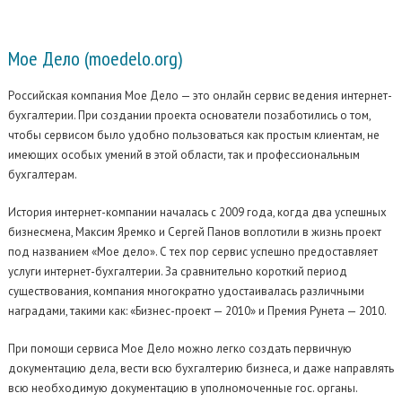
Мое Дело
(moedelo.org)
Российская компания Мое Дело — это онлайн сервис ведения интернет-
бухгалтерии.
При создании проекта основатели позаботились о том,
чтобы сервисом было удобно пользоваться как простым клиентам, не
имеющих особых умений в этой области, так и профессиональным
бухгалтерам.
История интернет-компании началась с 2009 года, когда два успешных
бизнесмена, Максим Яремко и Сергей Панов воплотили в жизнь проект
под названием «Мое дело». С тех пор сервис успешно предоставляет
услуги интернет-бухгалтерии. За сравнительно короткий период
существования, компания многократно удостаивалась различными
наградами, такими как: «Бизнес-проект — 2010» и Премия Рунета — 2010.
При помощи сервиса Мое Дело можно легко создать первичную
документацию дела, вести всю бухгалтерию бизнеса, и даже направлять
всю необходимую документацию в уполномоченные гос. органы.