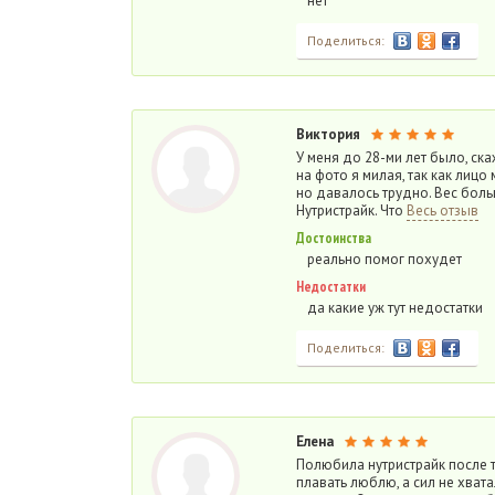
нет
Поделиться:
Виктория
У меня до 28-ми лет было, ска
на фото я милая, так как лицо 
но давалось трудно. Вес боль
Нутристрайк. Что
Весь отзыв
Достоинства
реально помог похудет
Недостатки
да какие уж тут недостатки
Поделиться:
Елена
Полюбила нутристрайк после т
плавать люблю, а сил не хвата