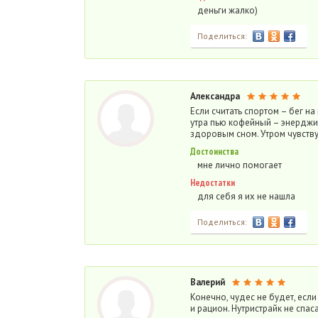
деньги жалко)
Поделиться:
Александра
Если считать спортом – бег на
утра пью кофейный – энерджи,
здоровым сном. Утром чувству
Достоинства
мне лично помогает
Недостатки
для себя я их не нашла
Поделиться:
Валерий
Конечно, чудес не будет, если
и рацион. Нутристрайк не спас