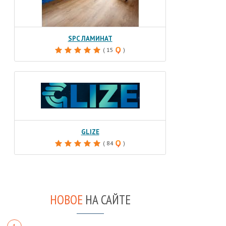
SPC ЛАМИНАТ
( 15
)
GLIZE
( 84
)
НОВОЕ
НА САЙТЕ