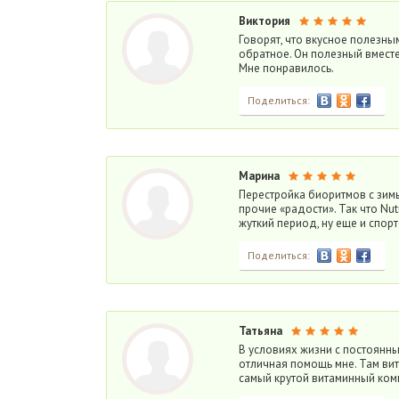
Виктория
Говорят, что вкусное полезным 
обратное. Он полезный вместе
Мне понравилось.
Поделиться:
Марина
Перестройка биоритмов с зимы 
прочие «радости». Так что Nut
жуткий период, ну еще и спор
Поделиться:
Татьяна
В условиях жизни с постоянным
отличная помощь мне. Там вит
самый крутой витаминный комп