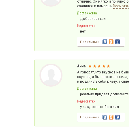
отлично. Он мягко и приятно б
свалился, и плывешь
Весь отз
Достоинства
Добавляет сил
Недостатки
нет
Поделиться:
Анна
А говорят, что вкусное не быв
вкусная, я бы просто так пила
и подтянуть себя к лету, а сил
Достоинства
реально придает дополните
Недостатки
у каждого свой взгляд
Поделиться: