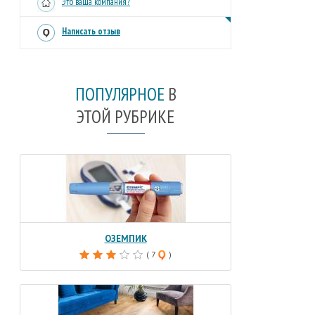
Это ваша компания?
Написать отзыв
ПОПУЛЯРНОЕ
В
ЭТОЙ РУБРИКЕ
ОЗЕМПИК
( 7
)