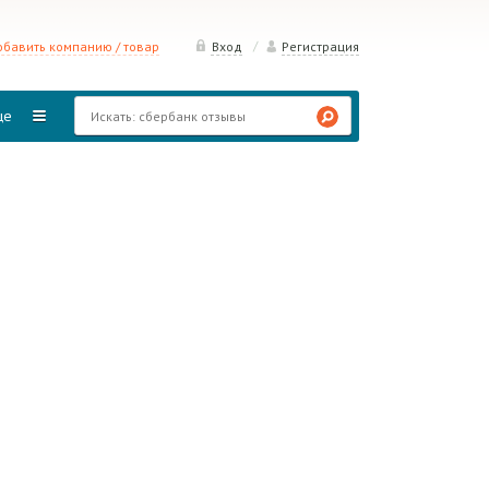
/
бавить компанию / товар
Вход
Регистрация
ще