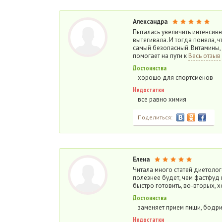
Александра
Пыталась увеличить интенсивн
вытягивала. И тогда поняла, ч
самый безопасный. Витамины, 
помогает на пути к
Весь отзыв
Достоинства
хорошо для спортсменов
Недостатки
все равно химия
Поделиться:
Елена
Читала много статей диетолого
полезнее будет, чем фастфуд 
быстро готовить, во-вторых, 
Достоинства
заменяет прием пищи, бодри
Недостатки