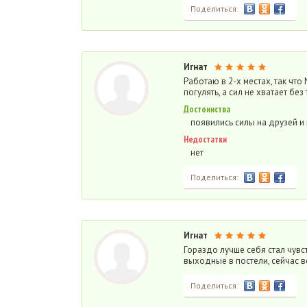
Поделиться:
Игнат
Работаю в 2-х местах, так что 
погулять, а сил не хватает бе
Достоинства
появились силы на друзей и
Недостатки
нет
Поделиться:
Игнат
Гораздо лучше себя стал чувств
выходные в постели, сейчас в
Поделиться: