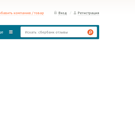
/
бавить компанию / товар
Вход
Регистрация
ще