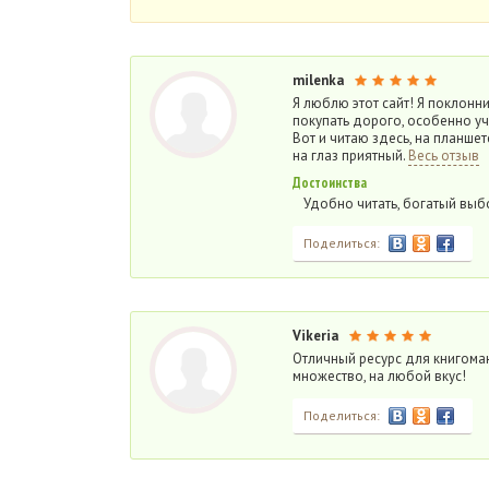
milenka
Я люблю этот сайт! Я поклонн
покупать дорого, особенно уч
Вот и читаю здесь, на планшет
на глаз приятный.
Весь отзыв
Достоинства
Удобно читать, богатый выб
Поделиться:
Vikeria
Отличный ресурс для книгоман
множество, на любой вкус!
Поделиться: