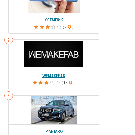
ОЗЕМПИК
( 7
)
WEMAKEFAB
( 14
)
MANJARO