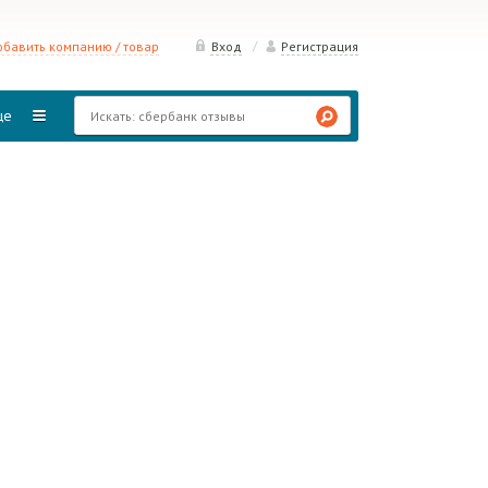
/
бавить компанию / товар
Вход
Регистрация
ще