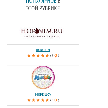
ПОПУЛЯРНОЕ
В
ЭТОЙ РУБРИКЕ
HORONIM
( 9
)
МОРЕ ШОУ
( 9
)