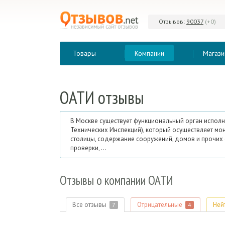
Отзывов:
90037
(+0)
Товары
Компании
Магази
ОАТИ
отзывы
В Москве существует функциональный орган испол
Технических Инспекций), который осуществляет мо
столицы, содержание сооружений, домов и прочих
проверки, ...
Отзывы
о компании ОАТИ
Все отзывы
Отрицательные
Ней
7
4