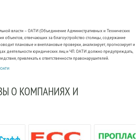
ельной власти – ОАТИ (Объединение Административных и Технических
ния объектов, отвечающих за благоустройство столицы, содержание
оводит плановые и внеплановые проверки, анализирует, прогнозирует и
дах деятельности юридических лиц и ЧП. ОАТИ должно предупреждать,
следствия, привлекать к ответственности правонарушителей.
ОАТИ
ЫВЫ О КОМПАНИЯХ И