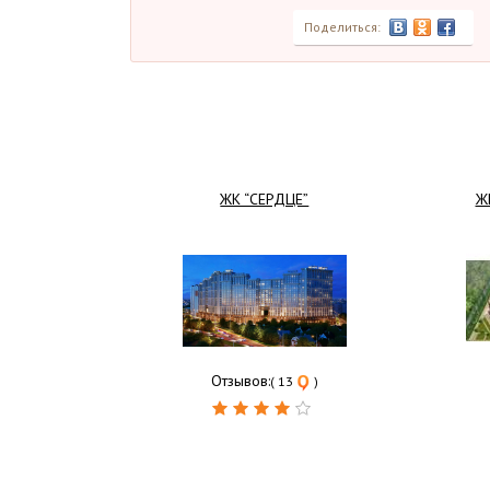
Поделиться:
ЖК “СЕРДЦЕ”
Ж
Отзывов:
( 13
)