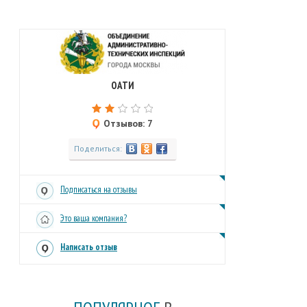
ОАТИ
Отзывов: 7
Поделиться:
Подписаться на отзывы
Это ваша компания?
Написать отзыв