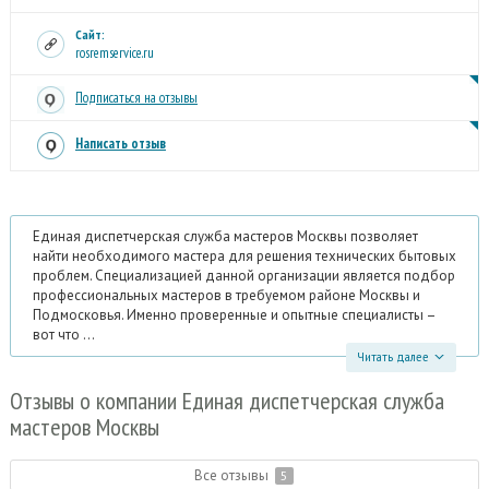
Сайт:
rosremservice.ru
Подписаться на отзывы
Написать отзыв
Единая диспетчерская служба мастеров Москвы позволяет
найти необходимого мастера для решения технических бытовых
проблем. Специализацией данной организации является подбор
профессиональных мастеров в требуемом районе Москвы и
Подмосковья. Именно проверенные и опытные специалисты –
вот что ...
Читать далее
Отзывы
о компании Единая диспетчерская служба
мастеров Москвы
Все отзывы
5