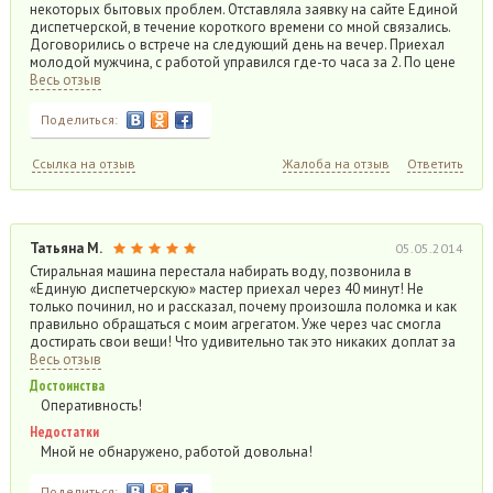
некоторых бытовых проблем. Отставляла заявку на сайте Единой
диспетчерской, в течение короткого времени со мной связались.
Договорились о встрече на следующий день на вечер. Приехал
молодой мужчина, с работой управился где-то часа за 2. По цене
Весь отзыв
Поделиться:
Ссылка на отзыв
Жалоба на отзыв
Ответить
Татьяна М.
05.05.2014
Стиральная машина перестала набирать воду, позвонила в
«Единую диспетчерскую» мастер приехал через 40 минут! Не
только починил, но и рассказал, почему произошла поломка и как
правильно обращаться с моим агрегатом. Уже через час смогла
достирать свои вещи! Что удивительно так это никаких доплат за
Весь отзыв
Достоинства
Оперативность!
Недостатки
Мной не обнаружено, работой довольна!
Поделиться: