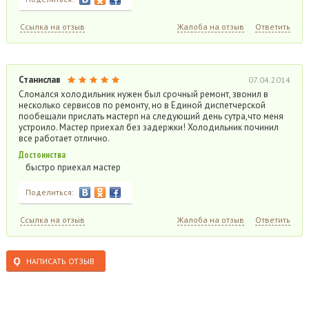
Ссылка на отзыв
Жалоба на отзыв
Ответить
Станислав
07.04.2014
Сломался холодильник нужен был срочный ремонт, звонил в
несколько сервисов по ремонту, но в Единой диспетчерской
пообещали прислать мастерп на следующий день сутра,что меня
устроило. Мастер приехал без задержки! Холодильник починил
все работает отлично.
Достоинства
быстро приехал мастер
Поделиться:
Ссылка на отзыв
Жалоба на отзыв
Ответить
НАПИСАТЬ ОТЗЫВ