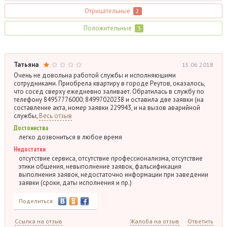
Отрицательные
2
Положительные
3
Татьяна
15.06.2018
Очень не довольна работой службы и исполняющими
сотрудниками. Приобрела квартиру в городе Реутов, оказалось,
что сосед сверху ежедневно заливает. Обратилась в службу по
телефону 84957776000; 84997020238 и оставила две заявки (на
составление акта, номер заявки 229943, и на вызов аварийной
службы,
Весь отзыв
Достоинства
легко дозвониться в любое время
Недостатки
отсутствие сервиса, отсутствие профессионализма, отсутствие
этики общения, невыполнение заявок, фальсификация
выполнения заявок, недостаточно информации при заведении
заявки (сроки, даты исполнения и пр.)
Поделиться:
Ссылка на отзыв
Жалоба на отзыв
Ответить