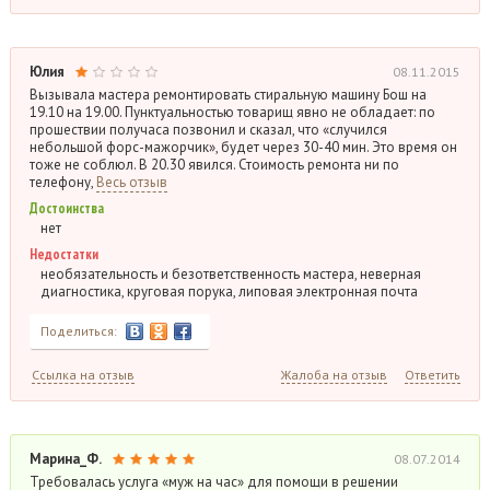
Юлия
08.11.2015
Вызывала мастера ремонтировать стиральную машину Бош на
19.10 на 19.00. Пунктуальностью товарищ явно не обладает: по
прошествии получаса позвонил и сказал, что «случился
небольшой форс-мажорчик», будет через 30-40 мин. Это время он
тоже не соблюл. В 20.30 явился. Стоимость ремонта ни по
телефону,
Весь отзыв
Достоинства
нет
Недостатки
необязательность и безответственность мастера, неверная
диагностика, круговая порука, липовая электронная почта
Поделиться:
Ссылка на отзыв
Жалоба на отзыв
Ответить
Марина_Ф.
08.07.2014
Требовалась услуга «муж на час» для помощи в решении