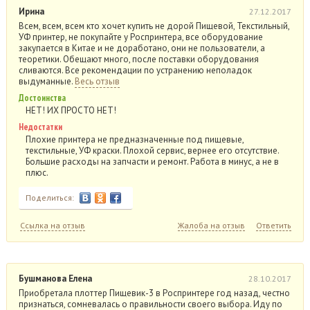
Ирина
27.12.2017
Всем, всем, всем кто хочет купить не дорой Пищевой, Текстильный,
УФ принтер, не покупайте у Роспринтера, все оборудование
закупается в Китае и не доработано, они не пользователи, а
теоретики. Обещают много, после поставки оборудования
сливаются. Все рекомендации по устранению неполадок
выдуманные.
Весь отзыв
Достоинства
НЕТ! ИХ ПРОСТО НЕТ!
Недостатки
Плохие принтера не предназначенные под пищевые,
текстильные, УФ краски. Плохой сервис, вернее его отсутствие.
Большие расходы на запчасти и ремонт. Работа в минус, а не в
плюс.
Поделиться:
Ссылка на отзыв
Жалоба на отзыв
Ответить
Бушманова Елена
28.10.2017
Приобретала плоттер Пищевик-3 в Роспринтере год назад, честно
признаться, сомневалась о правильности своего выбора. Иду по