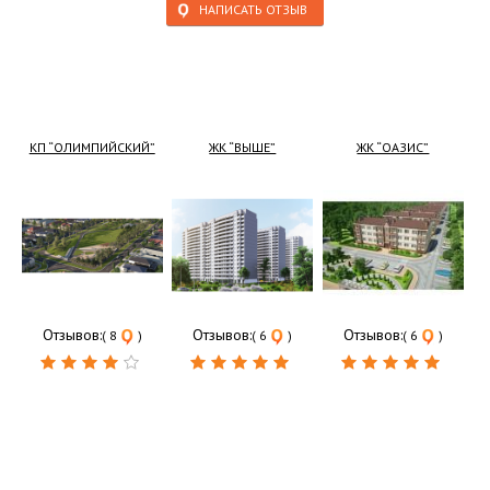
НАПИСАТЬ ОТЗЫВ
КП “ОЛИМПИЙСКИЙ”
ЖК “ВЫШЕ”
ЖК “ОАЗИС”
Отзывов:
Отзывов:
Отзывов:
( 8
)
( 6
)
( 6
)