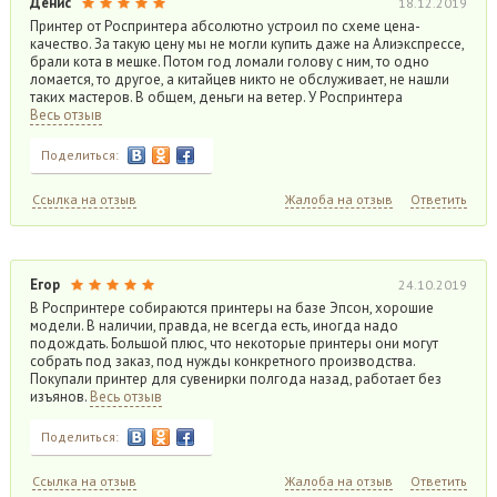
Денис
18.12.2019
Принтер от Роспринтера абсолютно устроил по схеме цена-
качество. За такую цену мы не могли купить даже на Алиэкспрессе,
брали кота в мешке. Потом год ломали голову с ним, то одно
ломается, то другое, а китайцев никто не обслуживает, не нашли
таких мастеров. В общем, деньги на ветер. У Роспринтера
Весь отзыв
Поделиться:
Ссылка на отзыв
Жалоба на отзыв
Ответить
Егор
24.10.2019
В Роспринтере собираются принтеры на базе Эпсон, хорошие
модели. В наличии, правда, не всегда есть, иногда надо
подождать. Большой плюс, что некоторые принтеры они могут
собрать под заказ, под нужды конкретного производства.
Покупали принтер для сувенирки полгода назад, работает без
изъянов.
Весь отзыв
Поделиться:
Ссылка на отзыв
Жалоба на отзыв
Ответить