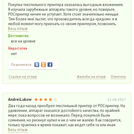
Покупка текстильного принтера оказалась выгодным вложением.
Я изучала зарубежные аппараты такого уровня, но поверьте,
РОСпринтер ничем не уступает. Хотя стоят значительно меньше.
Тем более мне льстит, что производитель всегда «рядом»: я в
любой момент могу приехать со своим принтером, позвонить
Весь отзыв
Достоинства
все на уровне
Недостатки
нет
Поделиться:
Ссылка на отзыв
Жалоба на отзыв
Ответить
AndreiLukow
12.04.2017
Два года назад приобрел текстильный принтер от РОСпринтер. На
удивление, аппарат оказался достойного качества, по крайней
мере, пока вопросов не возникало. Перед покупкой были
сомнения, но рискнул: купил и ни о чем не жалею. Как говорится,
только практика и время покажет, как ведет себя та или иная
Весь отзыв