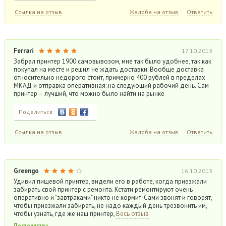
Ссылка на отзыв
Жалоба на отзыв
Ответить
Ferrari
17.10.2013
Забрал принтер 1900 самовывозом, мне так было удобнее, так как
покупал на месте и решил не ждать доставки. Вообще доставка
относительно недорого стоит, примерно 400 рублей в пределах
МКАД и отправка оперативная: на следующий рабочий день. Сам
принтер – лучший, что можно было найти на рынке
Поделиться:
Ссылка на отзыв
Жалоба на отзыв
Ответить
Greengo
16.10.2013
Удивил пищевой принтер, видели его в работе, когда приезжали
забирать свой принтер с ремонта. Кстати ремонтируют очень
оперативно и "завтраками" никто не кормит. Сами звонят и говорят,
чтобы приезжали забирать, не надо каждый день трезвонить им,
чтобы узнать, где же наш принтер,
Весь отзыв
Достоинства