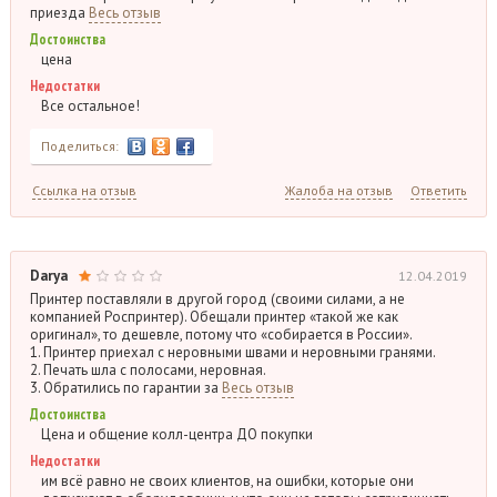
приезда
Весь отзыв
Достоинства
цена
Недостатки
Все остальное!
Поделиться:
Ссылка на отзыв
Жалоба на отзыв
Ответить
Darya
12.04.2019
Принтер поставляли в другой город (своими силами, а не
компанией Роспринтер). Обещали принтер «такой же как
оригинал», то дешевле, потому что «собирается в России».
1. Принтер приехал с неровными швами и неровными гранями.
2. Печать шла с полосами, неровная.
3. Обратились по гарантии за
Весь отзыв
Достоинства
Цена и общение колл-центра ДО покупки
Недостатки
им всё равно не своих клиентов, на ошибки, которые они