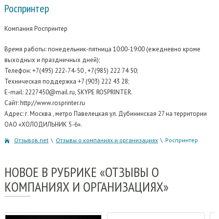
Роспринтер
Компания Роспринтер
Время работы: понедельник-пятница 10:00-19:00 (ежедневно кроме
выходных и праздничных дней);
Телефон: +7(495) 222-74-50 , +7(985) 222 74 50;
Техническая поддержка
+7 (903) 222 43 28;
E-mail: 2227450@mail.ru, SKYPE ROSPRINTER.
Сайт: http://www.rosprinter.ru
Адрес: г. Москва , метро Павелецкая ул. Дубининская 27 на территории
ОАО «ХОЛОДИЛЬНИК 5-6».
Отзывов.net
\
Отзывы о компаниях и организациях
\
Роспринтер
НОВОЕ
В РУБРИКЕ «ОТЗЫВЫ О
КОМПАНИЯХ И ОРГАНИЗАЦИЯХ»