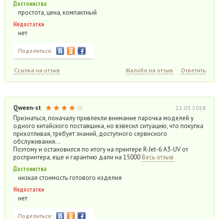
Достоинства
простота, цена, компактный
Недостатки
нет
Поделиться:
Ссылка на отзыв
Жалоба на отзыв
Ответить
Qween-st
22.03.2018
Признаться, поначалу привлекли внимание парочка моделей у
одного китайского поставщика, но взвесил ситуацию, что покупка
прихотливая, требует знаний, доступного сервисного
обслуживания…
Поэтому и остановился по итогу на принтере R-Jet-6 А3-UV от
роспринтера, еще и гарантию дали на 15000
Весь отзыв
Достоинства
низкая стоимость готового изделия
Недостатки
нет
Поделиться: