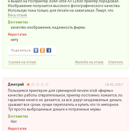
и вышел на Роспринтер. Взял себе А3 L1800: принтер порадовал.
Изображение получается высокого фотографического качества.
Использую пока только для печати на зажигалках. Пишут, что
Весь отзыв
Достоинства
качество изображения, надежность фирмы
Недостатки
нету
Поделиться:
Ссылка на отзыв
Жалоба на отзыв
Ответить
Дмитрий
28.01.2017
Пользуемся принтером для сувенирной печати этой «фирмы»
качество работы отвратительное, принтер постоянно ломается, по
гарантиии ничего не делается, за все дерут неадекватные деньги,
срывают все сроки. лучше переплатить и купить что то импорное.
Тут просто выброшенные деньги и потраченые нервы
Достоинства
Нет
Недостатки