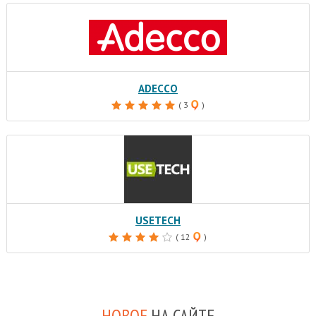
ADECCO
( 3
)
USETECH
( 12
)
НОВОЕ
НА САЙТЕ