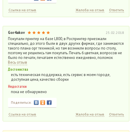
Ссылка на отзыв
Жалоба на отзыв
Ответить
Gor4akov
25.02.2018
Покупали принтер на базе L800, в Роспринтер приезжали
специально, до этого были в двух других фирмах, где занимаются
такого плана орг техникой, но там возникли вопросы по столу,
поэтому не решились там покупать. Печать 6 цветная, вопросов не
было по печати, печатаем естественно ежедневно, поломок
Весь отзыв
Достоинства
есть техническая поддержка, есть сервис в моем городе,
доступная цена, качество сборки
Недостатки
пока не обнаружено
Поделиться:
Ссылка на отзыв
Жалоба на отзыв
Ответить