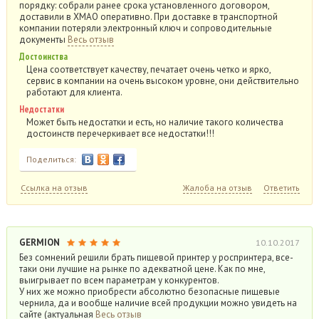
порядку: собрали ранее срока установленного договором,
доставили в ХМАО оперативно. При доставке в транспортной
компании потеряли электронный ключ и сопроводительные
документы
Весь отзыв
Достоинства
Цена соответствует качеству, печатает очень четко и ярко,
сервис в компании на очень высоком уровне, они действительно
работают для клиента.
Недостатки
Может быть недостатки и есть, но наличие такого количества
достоинств перечеркивает все недостатки!!!
Поделиться:
Ссылка на отзыв
Жалоба на отзыв
Ответить
GERMION
10.10.2017
Без сомнений решили брать пищевой принтер у роспринтера, все-
таки они лучшие на рынке по адекватной цене. Как по мне,
выигрывает по всем параметрам у конкурентов.
У них же можно приобрести абсолютно безопасные пищевые
чернила, да и вообще наличие всей продукции можно увидеть на
сайте (актуальная
Весь отзыв