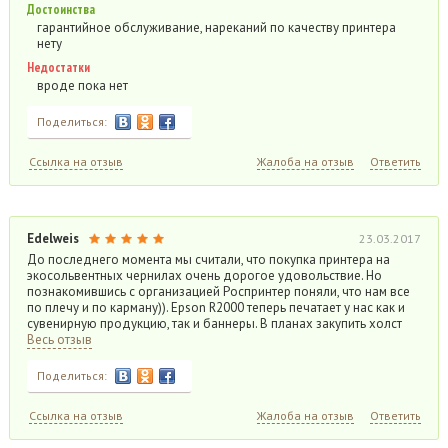
Достоинства
гарантийное обслуживание, нареканий по качеству принтера
нету
Недостатки
вроде пока нет
Поделиться:
Ссылка на отзыв
Жалоба на отзыв
Ответить
Edelweis
23.03.2017
До последнего момента мы считали, что покупка принтера на
экосольвентных чернилах очень дорогое удовольствие. Но
познакомившись с организацией Роспринтер поняли, что нам все
по плечу и по карману)). Epson R2000 теперь печатает у нас как и
сувенирную продукцию, так и баннеры. В планах закупить холст
Весь отзыв
Поделиться:
Ссылка на отзыв
Жалоба на отзыв
Ответить