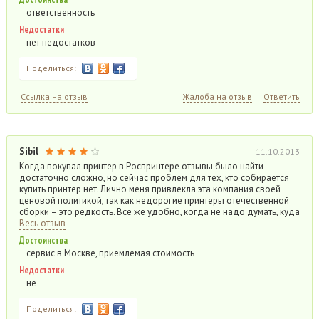
ответственность
Недостатки
нет недостатков
Поделиться:
Ссылка на отзыв
Жалоба на отзыв
Ответить
Sibil
11.10.2013
Когда покупал принтер в Роспринтере отзывы было найти
достаточно сложно, но сейчас проблем для тех, кто собирается
купить принтер нет. Лично меня привлекла эта компания своей
ценовой политикой, так как недорогие принтеры отечественной
сборки – это редкость. Все же удобно, когда не надо думать, куда
Весь отзыв
Достоинства
сервис в Москве, приемлемая стоимость
Недостатки
не
Поделиться: