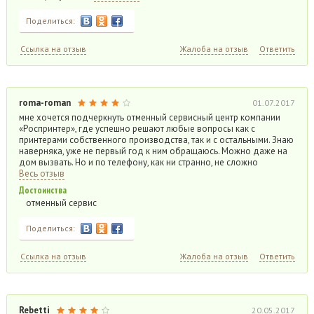
Поделиться:
Ссылка на отзыв
Жалоба на отзыв
Ответить
roma-roman
01.07.2017
мне хочется подчеркнуть отменный сервисный центр компании
«Роспринтер», где успешно решают любые вопросы как с
принтерами собственного производства, так и с остальными. Знаю
наверняка, уже не первый год к ним обращаюсь. Можно даже на
дом вызвать. Но и по телефону, как ни странно, не сложно
Весь отзыв
Достоинства
отменный сервис
Поделиться:
Ссылка на отзыв
Жалоба на отзыв
Ответить
Rebetti
20.05.2017