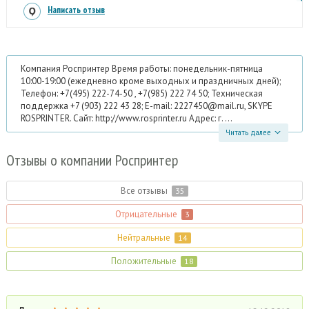
Написать отзыв
Компания Роспринтер Время работы: понедельник-пятница
10:00-19:00 (ежедневно кроме выходных и праздничных дней);
Телефон: +7(495) 222-74-50 , +7(985) 222 74 50; Техническая
поддержка +7 (903) 222 43 28; E-mail: 2227450@mail.ru, SKYPE
ROSPRINTER. Сайт: http://www.rosprinter.ru Адрес: г. ...
Читать далее
Отзывы
о компании Роспринтер
Все отзывы
35
Отрицательные
3
Нейтральные
14
Положительные
18