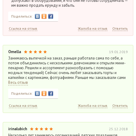
допускают в оборудовании, и что они не готовы сотрудничать —
им важно продать ерунду и забыть.
Поделиться:
Ссылка на отзыв
Жалоба на отзыв
Ответить
Omella
19.01.2019
Занимаюсь выпечкой на заказ, раньше работала сама по себе, а
потом объединились с несколькими девчонками и открыли мини-
пекарню. Решили и ассортимент разнообразить с помощью
модных тенденций) Сейчас очень любят заказывать торты и
капкейки с картинками, фотграфиями. Раньше мы заказывали сами
Весь отзыв
Поделиться:
Ссылка на отзыв
Жалоба на отзыв
Ответить
irinalubich
25.12.2018
Несколько лет занимаюсь организацией детских праздников,