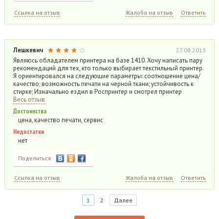
Ссылка на отзыв
Жалоба на отзыв
Ответить
Лешкевич
27.08.2013
Являюсь обладателем принтера на базе 1410. Хочу написать пару
рекомендаций для тех, кто только выбирает текстильный принтер.
Я ориентировался на следующие параметры: соотношение цена/
качество; возможность печати на черной ткани; устойчивость к
стирке; Изначально ездил в Роспринтер и смотрел принтер
Весь отзыв
Достоинства
цена, качество печати, сервис
Недостатки
нет
Поделиться:
Ссылка на отзыв
Жалоба на отзыв
Ответить
1
2
Далее