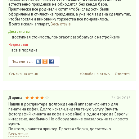
естественно праздники не обходятся без кенди бара.
Практически все родители хотят, чтобы сладости были
оформлены в стилистике праздника, а уже моя задача сделать так,
чтобы гостям и виновнику торжества все понравилось.
Долго искали аппарат,
Весь отзыв
Достоинства
доступная стоимость, помогают разобраться с настройками
Недостатки
все в порядке
Поделиться:
Ссылка на отзыв
Жалоба на отзыв
Ответить
Дарина
24.04.2018
Нашли в роспринтере долгожданный аппарат «принтер для
печати на кофе». Долго искали, видела такую услугу (печать
фотографий клиента на кофе в кофейне) в одном городе Европы:
интересно, необычно. Но оборудование оказалось не так просто
купить.
По итогу, нравится принтер. Простая сборка, достаточно
Весь отзыв