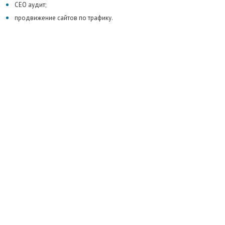
СЕО аудит;
продвижение сайтов по трафику.