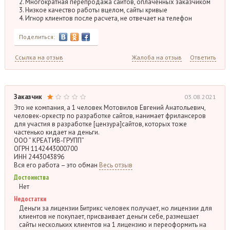
2. Многократная перепродажа сайтов, оплаченных заказчиком
3. Низкое качество работы вцелом, сайты кривые
4. Игнор клиентов после расчета, не отвечает на телефон
Поделиться:
Ссылка на отзыв
Жалоба на отзыв
Ответить
Заказчик
03.08.2021
Это не компания, а 1 человек Мотовилов Евгений Анатольевич,
человек-оркестр по разработке сайтов, нанимает фрилансеров
для участия в разработке [цензура]сайтов, которых тоже
частенько кидает на деньги.
ООО ” КРЕАТИВ-ГРУПП”
ОГРН 1142443000700
ИНН 2443043896
Вся его работа – это обман
Весь отзыв
Достоинства
Нет
Недостатки
Деньги за лицензии Битрикс человек получает, но лицензии для
клиентов не покупает, присваивает деньги себе, размещает
сайты нескольких клиентов на 1 лицензию и переоформить на