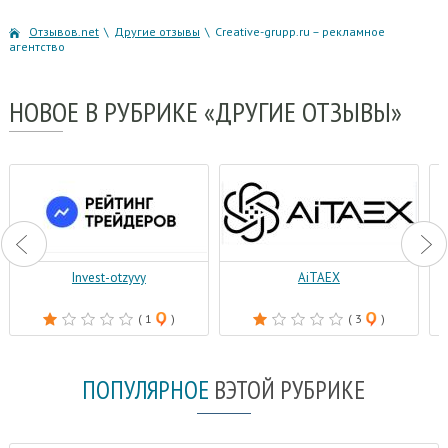
Отзывов.net
\
Другие отзывы
\
Creative-grupp.ru – рекламное
агентство
НОВОЕ
В РУБРИКЕ «ДРУГИЕ ОТЗЫВЫ»
Invest-otzyvy
AiTAEX
( 1
)
( 3
)
ПОПУЛЯРНОЕ
В
ЭТОЙ РУБРИКЕ