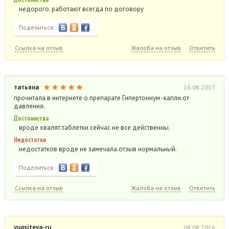
недорого. работают всегда по договору
Поделиться:
Ссылка на отзыв
Жалоба на отзыв
Ответить
татьяна
16.08.2017
прочитала в интернете о препарате Гипертониум -капли.от
давления.
Достоинства
вроде хвалят.таблетки сейчас не все действенны.
Недостатки
недостатков вроде не замечала.отзыв нормальный.
Поделиться:
Ссылка на отзыв
Жалоба на отзыв
Ответить
yugsiteya-ru
08.08.2016