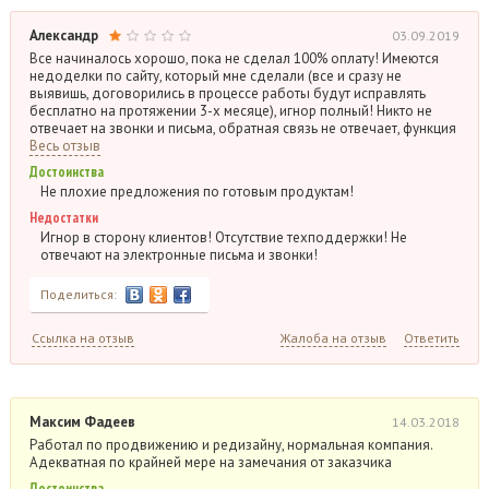
Александр
03.09.2019
Все начиналось хорошо, пока не сделал 100% оплату! Имеются
недоделки по сайту, который мне сделали (все и сразу не
выявишь, договорились в процессе работы будут исправлять
бесплатно на протяжении 3-х месяце), игнор полный! Никто не
отвечает на звонки и письма, обратная связь не отвечает, функция
Весь отзыв
Достоинства
Не плохие предложения по готовым продуктам!
Недостатки
Игнор в сторону клиентов! Отсутствие техподдержки! Не
отвечают на электронные письма и звонки!
Поделиться:
Ссылка на отзыв
Жалоба на отзыв
Ответить
Максим Фадеев
14.03.2018
Работал по продвижению и редизайну, нормальная компания.
Адекватная по крайней мере на замечания от заказчика
Достоинства