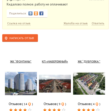
Кидалово полное. работу не оплачивают
Поделиться:
Ссылка на отзыв
Жалоба на отзыв
Ответить
НАПИСАТЬ ОТЗЫВ
ЖК “ФОНТАНЫ”
КП «НАБЕРЕЖНЫЙ»
ЖК “ДУБРОВКА ”
Отзывов:
Отзывов:
Отзывов:
( 14
)
( 9
)
( 4
)