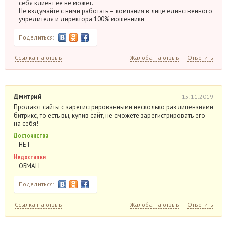
себя клиент ее не может.
Не вздумайте с ними работать – компания в лице единственного
учредителя и директора 100% мошенники
Поделиться:
Ссылка на отзыв
Жалоба на отзыв
Ответить
Дмитрий
15.11.2019
Продают сайты с зарегистрированными несколько раз лицензиями
битрикс, то есть вы, купив сайт, не сможете зарегистрировать его
на себя!
Достоинства
НЕТ
Недостатки
ОБМАН
Поделиться:
Ссылка на отзыв
Жалоба на отзыв
Ответить