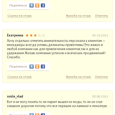
Поделиться:
Ссылка на отзыв
Жалоба на отзыв
Ответить
Екатреина
03.10.2013
Хочу отдельно отметить внимательность персонала к клиентам —
менеджеры всегда учтивы,деликатны.приветливы!Это важно в
любой компании как для привлечения клиентов,так и для их
удержания.Желаю компании успехов и всяческих продвижений!
Спасибо.
Поделиться:
Ссылка на отзыв
Жалоба на отзыв
Ответить
smile_vlad
03.06.2013
Вот я не могу понять то ли паркет вышел из моды, то ли он стал
слишком дорогим потому что все перешли на ламинат и ленолеум.