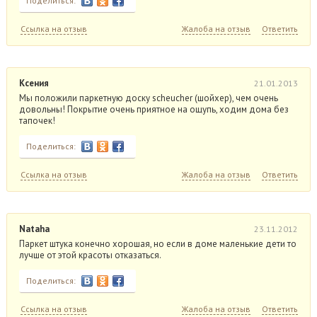
Поделиться:
Ссылка на отзыв
Жалоба на отзыв
Ответить
Ксения
21.01.2013
Мы положили паркетную доску scheucher (шойхер), чем очень
довольны! Покрытие очень приятное на ощупь, ходим дома без
тапочек!
Поделиться:
Ссылка на отзыв
Жалоба на отзыв
Ответить
Nataha
23.11.2012
Паркет штука конечно хорошая, но если в доме маленькие дети то
лучше от этой красоты отказаться.
Поделиться:
Ссылка на отзыв
Жалоба на отзыв
Ответить