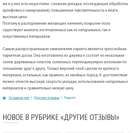
же и у них есть недостатки : сложная укладка, последующая обработка
(шлифовка и лакирование), повышенная чувствительность к влаге,
высокая цена.
Поэтому в распоряжении желающих изменить покрытие пола
существуют аналоги, изготовленные как из натуральных, так и
искусственных материалов.
Самым распространенным заменителем паркета является трехслойная
паркетная доска. Она изготовлена из дерева и состоит из нескольких
слоев деревянных пластов, склеенных перпендикулярно волокнам по
отношению друг к другу. Только верхний слой сделан из крепкого
материала, остальные, как правило, из хвойных пород. К достоинствам
можно отнести высокую скорость укладки, использование натуральных
материалов и сравнительно низкую цену.
Отзывов.net
\
Другие отзывы
\
Паркет
НОВОЕ
В РУБРИКЕ «ДРУГИЕ ОТЗЫВЫ»