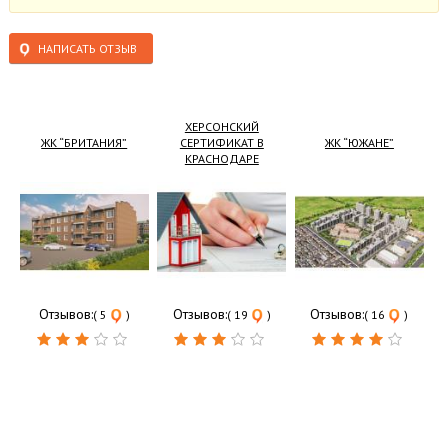
НАПИСАТЬ ОТЗЫВ
ХЕРСОНСКИЙ
ЖК “БРИТАНИЯ”
СЕРТИФИКАТ В
ЖК “ЮЖАНЕ”
КРАСНОДАРЕ
Отзывов:
Отзывов:
Отзывов:
( 5
)
( 19
)
( 16
)