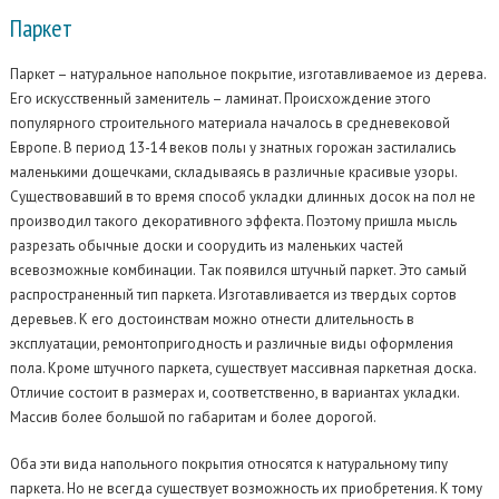
Паркет
Паркет – натуральное напольное покрытие, изготавливаемое из дерева.
Его искусственный заменитель – ламинат. Происхождение этого
популярного строительного материала началось в средневековой
Европе. В период 13-14 веков полы у знатных горожан застилались
маленькими дощечками, складываясь в различные красивые узоры.
Существовавший в то время способ укладки длинных досок на пол не
производил такого декоративного эффекта. Поэтому пришла мысль
разрезать обычные доски и соорудить из маленьких частей
всевозможные комбинации. Так появился штучный паркет. Это самый
распространенный тип паркета. Изготавливается из твердых сортов
деревьев. К его достоинствам можно отнести длительность в
эксплуатации, ремонтопригодность и различные виды оформления
пола. Кроме штучного паркета, существует массивная паркетная доска.
Отличие состоит в размерах и, соответственно, в вариантах укладки.
Массив более большой по габаритам и более дорогой.
Оба эти вида напольного покрытия относятся к натуральному типу
паркета. Но не всегда существует возможность их приобретения. К тому