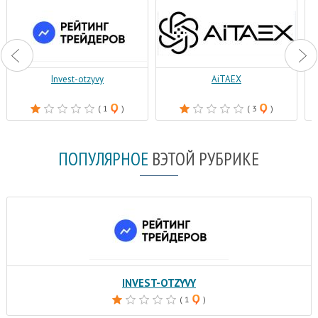
Invest-otzyvy
AiTAEX
( 1
)
( 3
)
ПОПУЛЯРНОЕ
В
ЭТОЙ РУБРИКЕ
INVEST-OTZYVY
( 1
)