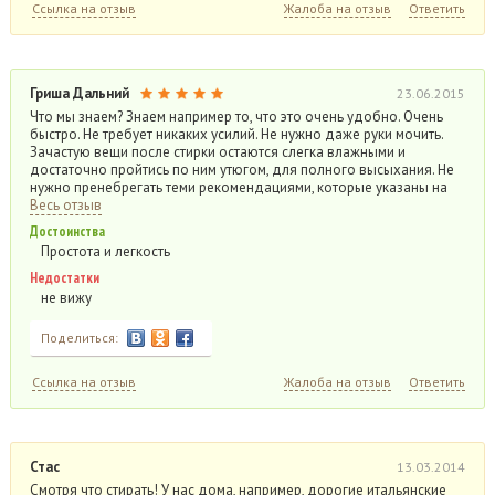
Ссылка на отзыв
Жалоба на отзыв
Ответить
Гриша Дальний
23.06.2015
Что мы знаем? Знаем например то, что это очень удобно. Очень
быстро. Не требует никаких усилий. Не нужно даже руки мочить.
Зачастую вещи после стирки остаются слегка влажными и
достаточно пройтись по ним утюгом, для полного высыхания. Не
нужно пренебрегать теми рекомендациями, которые указаны на
Весь отзыв
Достоинства
Простота и легкость
Недостатки
не вижу
Поделиться:
Ссылка на отзыв
Жалоба на отзыв
Ответить
Стас
13.03.2014
Смотря что стирать! У нас дома, например, дорогие итальянские