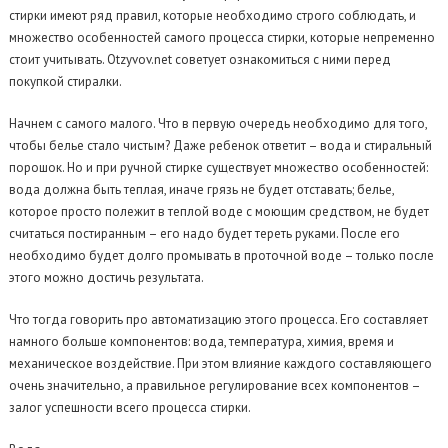
стирки имеют ряд правил, которые необходимо строго соблюдать, и
множество особенностей самого процесса стирки, которые непременно
стоит учитывать. Otzyvov.net советует ознакомиться с ними перед
покупкой стиралки.
Начнем с самого малого. Что в первую очередь необходимо для того,
чтобы белье стало чистым? Даже ребенок ответит – вода и стиральный
порошок. Но и при ручной стирке существует множество особенностей:
вода должна быть теплая, иначе грязь не будет отставать; белье,
которое просто полежит в теплой воде с моющим средством, не будет
считаться постиранным – его надо будет тереть руками. После его
необходимо будет долго промывать в проточной воде – только после
этого можно достичь результата.
Что тогда говорить про автоматизацию этого процесса. Его составляет
намного больше компонентов: вода, температура, химия, время и
механическое воздействие. При этом влияние каждого составляющего
очень значительно, а правильное регулирование всех компонентов –
залог успешности всего процесса стирки.