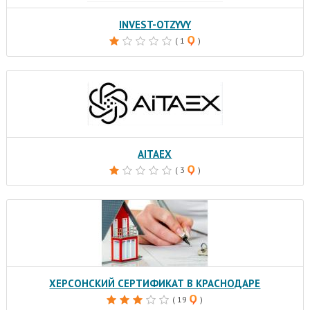
INVEST-OTZYVY
( 1
)
AITAEX
( 3
)
ХЕРСОНСКИЙ СЕРТИФИКАТ В КРАСНОДАРЕ
( 19
)