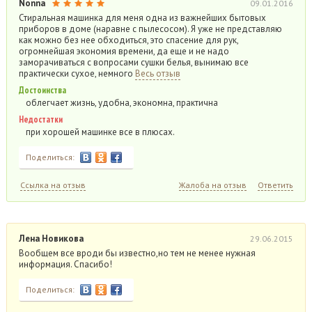
Nonna
09.01.2016
Стиральная машинка для меня одна из важнейших бытовых
приборов в доме (наравне с пылесосом). Я уже не представляю
как можно без нее обходиться, это спасение для рук,
огромнейшая экономия времени, да еще и не надо
заморачиваться с вопросами сушки белья, вынимаю все
практически сухое, немного
Весь отзыв
Достоинства
облегчает жизнь, удобна, экономна, практична
Недостатки
при хорошей машинке все в плюсах.
Поделиться:
Ссылка на отзыв
Жалоба на отзыв
Ответить
Лена Новикова
29.06.2015
Вообщем все вроди бы известно,но тем не менее нужная
информация. Спасибо!
Поделиться: