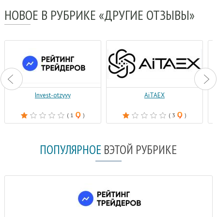
НОВОЕ
В РУБРИКЕ «ДРУГИЕ ОТЗЫВЫ»
Invest-otzyvy
AiTAEX
( 1
)
( 3
)
ПОПУЛЯРНОЕ
В
ЭТОЙ РУБРИКЕ