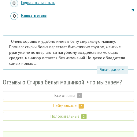
Подписаться на отзывы
Написать отзыв
Очень хорошо и удобно иметь в быту стиральную машину.
Процесс стирки белья перестает быть тяжким трудом, женские
руки уже не подвергаются пагубному воздействию моющих
средств, маникюр остается без изменений. Но даже обладатели
самых новых ...
Читать далее
Отзывы
о Стирка белья машинкой: что мы знаем?
Все отзывы
4
Нейтральные
2
Положительные
2