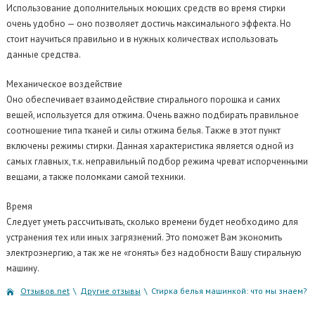
Использование дополнительных моющих средств во время стирки
очень удобно — оно позволяет достичь максимального эффекта. Но
стоит научиться правильно и в нужных количествах использовать
данные средства.
Механическое воздействие
Оно обеспечивает взаимодействие стирального порошка и самих
вещей, используется для отжима. Очень важно подбирать правильное
соотношение типа тканей и силы отжима белья. Также в этот пункт
включены режимы стирки. Данная характеристика является одной из
самых главных, т.к. неправильный подбор режима чреват испорченными
вещами, а также поломками самой техники.
Время
Следует уметь рассчитывать, сколько времени будет необходимо для
устранения тех или иных загрязнений. Это поможет Вам экономить
электроэнергию, а так же не «гонять» без надобности Вашу стиральную
машину.
Отзывов.net
\
Другие отзывы
\
Стирка белья машинкой: что мы знаем?