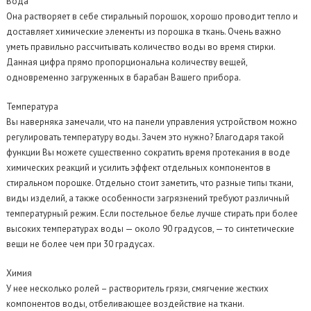
Вода
Она растворяет в себе стиральный порошок, хорошо проводит тепло и
доставляет химические элементы из порошка в ткань. Очень важно
уметь правильно рассчитывать количество воды во время стирки.
Данная цифра прямо пропорциональна количеству вещей,
одновременно загруженных в барабан Вашего прибора.
Температура
Вы наверняка замечали, что на панели управления устройством можно
регулировать температуру воды. Зачем это нужно? Благодаря такой
функции Вы можете существенно сократить время протекания в воде
химических реакций и усилить эффект отдельных компонентов в
стиральном порошке. Отдельно стоит заметить, что разные типы ткани,
виды изделий, а также особенности загрязнений требуют различный
температурный режим. Если постельное белье лучше стирать при более
высоких температурах воды — около 90 градусов, — то синтетические
вещи не более чем при 30 градусах.
Химия
У нее несколько ролей – растворитель грязи, смягчение жестких
компонентов воды, отбеливающее воздействие на ткани.