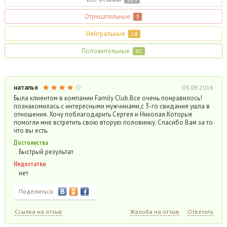
Отрицательные
3
Нейтральные
28
Положительные
82
наталья
03.09.2016
Была клиентом в компании Family Club.Все очень понравилось!
познакомилась с интересными мужчинами,с 3-го свидания ушла в
отношения. Хочу поблагодарить Сергея и Николая.Которые
помогли мне встретить свою вторую половинку. Спасибо Вам за то
что вы есть.
Достоинства
Быстрый результат
Недостатки
нет
Поделиться:
Ссылка на отзыв
Жалоба на отзыв
Ответить