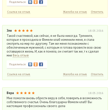
Поделиться:
Ссылка на отзыв
Жалоба на отзыв
Ответить
Эля
18.05.2016
Такой счастливой, как сейчас, я не была никогда. Тренинги,
которые я проходила в Фэмели клаб изменили меня, я стала
смотреть на мир по-другому. Там же меня познакомили с
обеспеченным мужчиной, с которым я готова провести всю свою
оставшуюся жизнь. И, как я поняла, он считает так же, т к сделал
мне
Весь отзыв
Поделиться:
Ссылка на отзыв
Жалоба на отзыв
Ответить
Вера
18.05.2016
Мне помогли вновь обрести веру в себя, поверить в возможность
собственного счастья. Очень благодарна Фэмели клаб! Вы
настоящие профессионалы своего дела