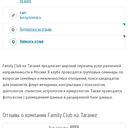
На карте
Сайт:
familyclubmsk.ru
Подписаться на отзывы
Написать отзыв
Family Club на Таганке предлагает широкий перечень услуг различной
направленности в Москве.
В клубе проводятся групповые семинары по
вопросам семейных и межличностных отношений, поиск кандидатов
для знакомств, флирт вечеринки, консультации с психологом,
диетологом. стилистом, астрологом и нумерологом. Также проводятся
фотосессии с размещением данные в расширенной базе данных.
Отзывы
о компании Family Club на Таганке
Все отзывы
113