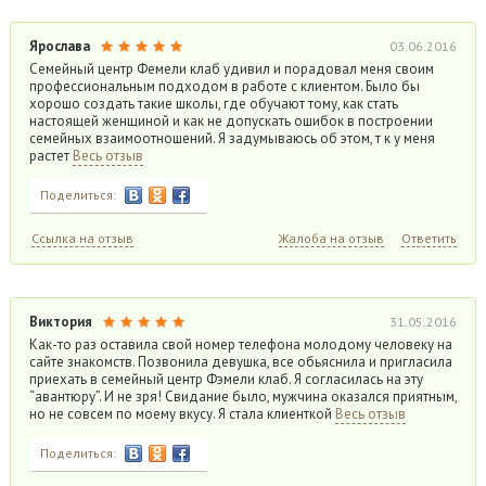
Ярослава
03.06.2016
Семейный центр Фемели клаб удивил и порадовал меня своим
профессиональным подходом в работе с клиентом. Было бы
хорошо создать такие школы, где обучают тому, как стать
настоящей женщиной и как не допускать ошибок в построении
семейных взаимоотношений. Я задумываюсь об этом, т к у меня
растет
Весь отзыв
Поделиться:
Ссылка на отзыв
Жалоба на отзыв
Ответить
Виктория
31.05.2016
Как-то раз оставила свой номер телефона молодому человеку на
сайте знакомств. Позвонила девушка, все обьяснила и пригласила
приехать в семейный центр Фэмели клаб. Я согласилась на эту
“авантюру”. И не зря! Свидание было, мужчина оказался приятным,
но не совсем по моему вкусу. Я стала клиенткой
Весь отзыв
Поделиться: