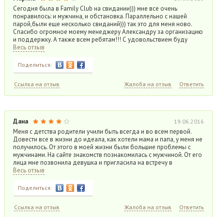
Сегодня была в Family Club на свидании))) мне все очень
понравилось: и мужчина, и обстановка. Параллельно с нашей
парой,были еще несколько свиданий))) так это для меня ново.
Спасибо огромное моему менеджеру Александру за организацию
и поддержку. А также всем ребятам!!! С удовольствием буду
Весь отзыв
Поделиться:
Ссылка на отзыв
Жалоба на отзыв
Ответить
Дана
19.06.2016
Меня с детства родители учили быть всегда и во всем первой.
Довести все в жизни до идеала, как хотели мама и папа, у меня не
получилось. От этого в моей жизни были большие проблемы с
мужчинами. На сайте знакомств познакомилась с мужчиной. От его
лица мне позвонила девушка и пригласила на встречу в
Весь отзыв
Поделиться:
Ссылка на отзыв
Жалоба на отзыв
Ответить