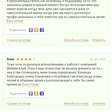
Я признательна FamiliClub за помощь и поддержку, за то, что
оказались рядом в нужный момент! Когда твои ровесники уже
имеют внуков, когда твои дети уже находятся в шаге от
самостоятельной жизни, когда уже так много достигнуто
профессионально и тебе известно как ты самодостаточна в своем
Весь отзыв
Поделиться:
Ссылка на отзыв
Жалоба на отзыв
Ответить
Анна
15.06.2016
Тоже хочу поделиться впечатлениями о работе с компанией
Фэмили Клаб. Пока я еще полностью не прошла тренинги, но то, с
чем я там столкнулась, меня очень порадовало. Команда
Александра очень отзывчива и позитивна, сам Александр очень
легкий в общении, яркий и располагающий к себе. На самих
тренингах
Весь отзыв
Поделиться:
Ссылка на отзыв
Жалоба на отзыв
Ответить