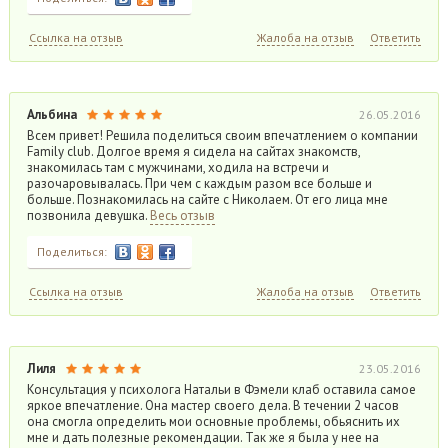
Ссылка на отзыв
Жалоба на отзыв
Ответить
Альбина
26.05.2016
Всем привет! Решила поделиться своим впечатлением о компании
Family club. Долгое время я сидела на сайтах знакомств,
знакомилась там с мужчинами, ходила на встречи и
разочаровывалась. При чем с каждым разом все больше и
больше. Познакомилась на сайте с Николаем. От его лица мне
позвонила девушка.
Весь отзыв
Поделиться:
Ссылка на отзыв
Жалоба на отзыв
Ответить
Лиля
23.05.2016
Консультация у психолога Натальи в Фэмели клаб оставила самое
яркое впечатление. Она мастер своего дела. В течении 2 часов
она смогла определить мои основные проблемы, обьяснить их
мне и дать полезные рекомендации. Так же я была у нее на