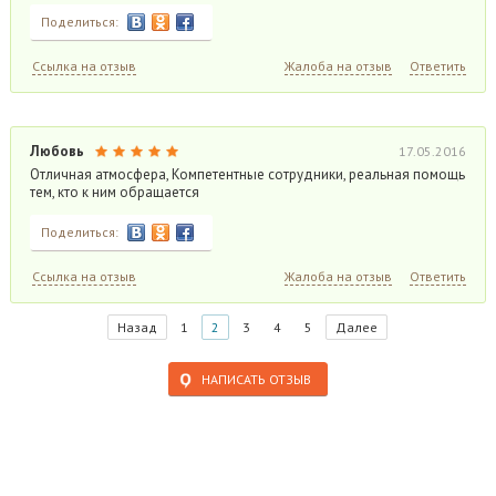
Поделиться:
Ссылка на отзыв
Жалоба на отзыв
Ответить
Любовь
17.05.2016
Отличная атмосфера, Компетентные сотрудники, реальная помощь
тем, кто к ним обращается
Поделиться:
Ссылка на отзыв
Жалоба на отзыв
Ответить
Назад
1
2
3
4
5
Далее
НАПИСАТЬ ОТЗЫВ