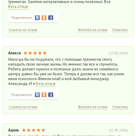
тренингах. Занятия интерактивные и очень полезные. Все
Весь отзыв
Поделиться:
Ссылка на отзыв
Жалоба на отзыв
Ответить
Алекса
22.05.2016
Никогда бы не подумала, что с помощью тренингов смогу
наладить свою личную жизнь. Но именно так все и случилось.
Ребята делают нужное и полезное дело, иначе их семейного
центра давно бы уже не было. Теперь я делаю все так, как учили
меня психологи Фэмели клаб и мой любимый менеджер
Александр. И я
Весь отзыв
Поделиться:
Ссылка на отзыв
Жалоба на отзыв
Ответить
Адель
21.05.2016