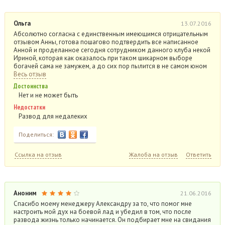
Ольга
13.07.2016
Абсолютно согласна с единственным имеющимся отрицательным
отзывом Анны, готова пошагово подтвердить все написанное
Анной и проделанное сегодня сотрудником данного клуба некой
Ириной, которая как оказалось при таком шикарном выборе
богачей сама не замужем, а до сих пор пылится в не самом юном
Весь отзыв
Достоинства
Нет и не может быть
Недостатки
Развод для недалеких
Поделиться:
Ссылка на отзыв
Жалоба на отзыв
Ответить
Аноним
21.06.2016
Спасибо моему менеджеру Александру за то, что помог мне
настроить мой дух на боевой лад и убедил в том, что после
развода жизнь только начинается. Он подбирает мне на свидания