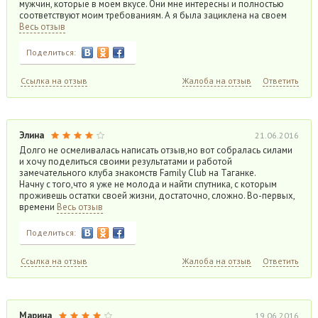
мужчин, которые в моем вкусе. Они мне интересны и полностью
соответствуют моим требованиям. А я была зациклена на своем
Весь отзыв
Поделиться:
Ссылка на отзыв
Жалоба на отзыв
Ответить
Элина
21.06.2016
Долго не осмеливалась написать отзыв,но вот собралась силами
и хочу поделиться своими результатами и работой
замечательного клуба знакомств Family Club на Таганке.
Начну с того,что я уже не молода и найти спутника, с которым
проживешь остатки своей жизни, достаточно, сложно. Во-первых,
времени
Весь отзыв
Поделиться:
Ссылка на отзыв
Жалоба на отзыв
Ответить
Марина
19.06.2016