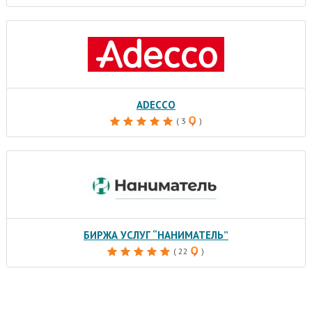
ADECCO
( 3
)
БИРЖА УСЛУГ “НАНИМАТЕЛЬ”
( 22
)