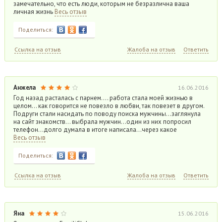
замечательно, что есть люди, которым не безразлична ваша
личная жизнь
Весь отзыв
Поделиться:
Ссылка на отзыв
Жалоба на отзыв
Ответить
Анжела
16.06.2016
Год назад расталась с парнем…. работа стала моей жизнью в
целом… как говорится не повезло в любви, так повезет в другом.
Подруги стали насидать по поводу поиска мужчины…заглянула
на сайт знакомств… выбрала мужчин…один из них попросил
телефон…долго думала в итоге написала…через какое
Весь отзыв
Поделиться:
Ссылка на отзыв
Жалоба на отзыв
Ответить
Яна
15.06.2016