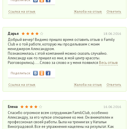
Ссылка на отзыв
Жалоба на отзыв
Ответить
Дарья
18.06.2016
Добрый вечер! Видимо пришло время оставить отзыв о Family
Club и о той работе, которую мы проделываем с моим
менеджером Александром.
Познакомилась с этой компанией можно сказать случайно.
Александр как-то пришел ко мне, в мой центр красоты.
Разговорились)…..Слово за слово и у меня появился
Весь отзыв
Поделиться:
Ссылка на отзыв
Жалоба на отзыв
Ответить
Елена
16.06.2016
Спасибо огромное всем сотрудникам FamiliClub, особенно
Александру, за его чуткое отношение ко мне. Он внимателен и
профессионал своей работы. Была на тренингах у Натальи
Виноградовой. Все ее упражнения нацелены на результат. Как