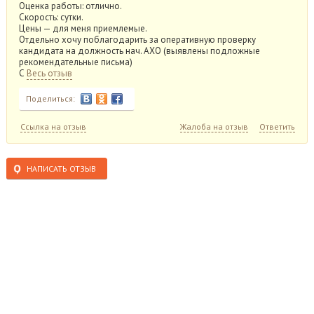
Оценка работы: отлично.
Скорость: сутки.
Цены — для меня приемлемые.
Отдельно хочу поблагодарить за оперативную проверку
кандидата на должность нач. АХО (выявлены подложные
рекомендательные письма)
С
Весь отзыв
Поделиться:
Ссылка на отзыв
Жалоба на отзыв
Ответить
НАПИСАТЬ ОТЗЫВ