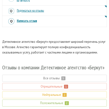
da-berkut.ru
Подписаться на отзывы
Написать отзыв
Детективное агентство «Беркут» предоставляет широкий перечень услуг
в Москве. Агенство гарантирует полную конфиденциальность
оказываемых услгу, работает с частными лицами и организациями.
Отзывы
о компании Детективное агентство «Беркут»
Все отзывы
5
Отрицательные
1
Нейтральные
2
Положительные
2