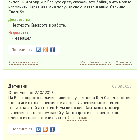
липовый договр. А в Беркуте сразу сказали, что байки, а что можно
исполнить. Через два дня получил свою детализацию. Отлично.
Спасибо.
Достоинства
Честность. Быстрота в работе.
Недостатки
Я ни нашёл.
Поделиться:
Ссылка на отзыв
Жалоба на отзыв
Ответить
Детектив
08.08.2016
Ответ Анне от 27.07.2016
На Ваш вопрос о наличии лицензии у агентства Вам был дан ответ,
что на агентства лицензии не даются. Лицензию может иметь
только частный детектив. И мы не можем Вам назвать номер
лицензии, т.к. не знаем какой у Вас вопрос, и не знаем какой
именно из наших специалистов
Весь отзыв
Поделиться: