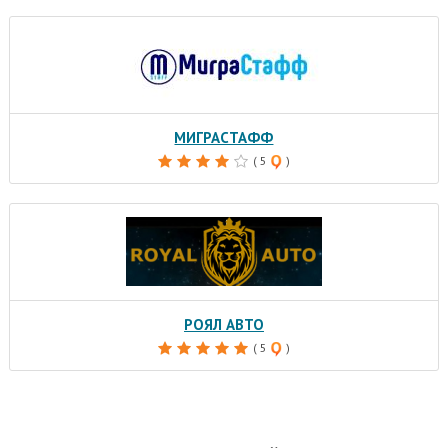
МИГРАСТАФФ
( 5
)
РОЯЛ АВТО
( 5
)