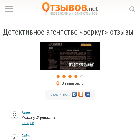
Детективное
агентство «Беркут» отзывы
Отзывов: 5
Поделиться:
Адрес:
Москва, ул. Угрешская, 2
На карте
Сайт: