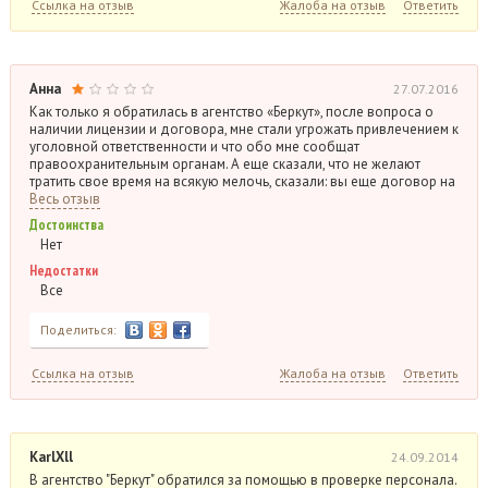
Ссылка на отзыв
Жалоба на отзыв
Ответить
Анна
27.07.2016
Как только я обратилась в агентство «Беркут», после вопроса о
наличии лицензии и договора, мне стали угрожать привлечением к
уголовной ответственности и что обо мне сообщат
правоохранительным органам. А еще сказали, что не желают
тратить свое время на всякую мелочь, сказали: вы еще договор на
Весь отзыв
Достоинства
Нет
Недостатки
Все
Поделиться:
Ссылка на отзыв
Жалоба на отзыв
Ответить
KarlXll
24.09.2014
В агентство "Беркут" обратился за помощью в проверке персонала.