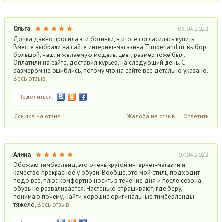
Ольга
09.04.2022
Дочка давно просила эти ботинки, в итоге согласилась купить.
Вместе выбрали на сайте интернет-магазина Timberland.ru, выбор
большой, нашли желаемую модель, цвет, размер тоже был.
Оплатили на сайте, доставил курьер, на следующий день. С
размером не ошиблись, потому что на сайте все детально указано.
Весь отзыв
Поделиться:
Ссылка на отзыв
Жалоба на отзыв
Ответить
Алина
07.04.2022
Обожаю тимберленд, это очень крутой интернет-магазин и
качество прекрасное у обуви. Вообще, это мой стиль, подходит
подо все, плюс комфортно носить в течение дня и после сезона
обувь не разваливается. Частенько спрашивают, где беру,
понимаю почему, найти хорошие оригинальные тимберленды
тяжело,
Весь отзыв