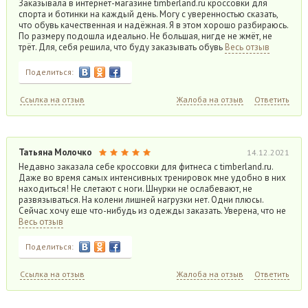
Заказывала в интернет-магазине timberland.ru кроссовки для
спорта и ботинки на каждый день. Могу с уверенностью сказать,
что обувь качественная и надёжная. Я в этом хорошо разбираюсь.
По размеру подошла идеально. Не большая, нигде не жмёт, не
трёт. Для, себя решила, что буду заказывать обувь
Весь отзыв
Поделиться:
Ссылка на отзыв
Жалоба на отзыв
Ответить
Татьяна Молочко
14.12.2021
Недавно заказала себе кроссовки для фитнеса с timberland.ru.
Даже во время самых интенсивных тренировок мне удобно в них
находиться! Не слетают с ноги. Шнурки не ослабевают, не
развязываться. На колени лишней нагрузки нет. Одни плюсы.
Сейчас хочу еще что-нибудь из одежды заказать. Уверена, что не
Весь отзыв
Поделиться:
Ссылка на отзыв
Жалоба на отзыв
Ответить