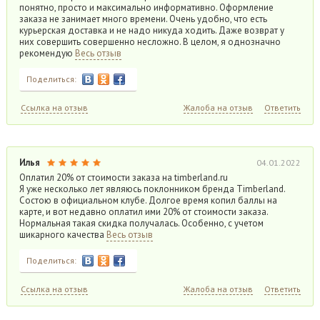
понятно, просто и максимально информативно. Оформление
заказа не занимает много времени. Очень удобно, что есть
курьерская доставка и не надо никуда ходить. Даже возврат у
них совершить совершенно несложно. В целом, я однозначно
рекомендую
Весь отзыв
Поделиться:
Ссылка на отзыв
Жалоба на отзыв
Ответить
Илья
04.01.2022
Оплатил 20% от стоимости заказа на timberland.ru
Я уже несколько лет являюсь поклонником бренда Timberland.
Состою в официальном клубе. Долгое время копил баллы на
карте, и вот недавно оплатил ими 20% от стоимости заказа.
Нормальная такая скидка получалась. Особенно, с учетом
шикарного качества
Весь отзыв
Поделиться:
Ссылка на отзыв
Жалоба на отзыв
Ответить