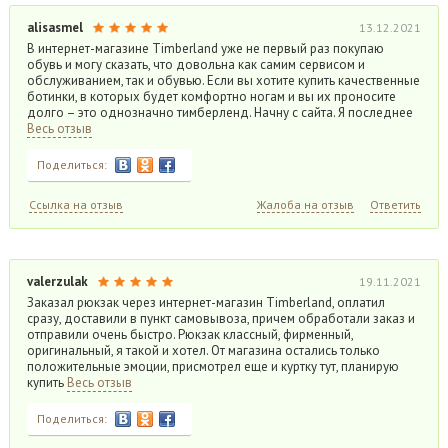
alisasmel
13.12.2021
В интернет-магазине Timberland уже не первый раз покупаю
обувь и могу сказать, что довольна как самим сервисом и
обслуживанием, так и обувью. Если вы хотите купить качественные
ботинки, в которых будет комфортно ногам и вы их проносите
долго – это однозначно тимберленд. Начну с сайта. Я последнее
Весь отзыв
Поделиться:
Ссылка на отзыв
Жалоба на отзыв
Ответить
valerzulak
19.11.2021
Заказал рюкзак через интернет-магазин Timberland, оплатил
сразу, доставили в пункт самовывоза, причем обработали заказ и
отправили очень быстро. Рюкзак классный, фирменный,
оригинальный, я такой и хотел. От магазина остались только
положительные эмоции, присмотрел еще и куртку тут, планирую
купить
Весь отзыв
Поделиться: