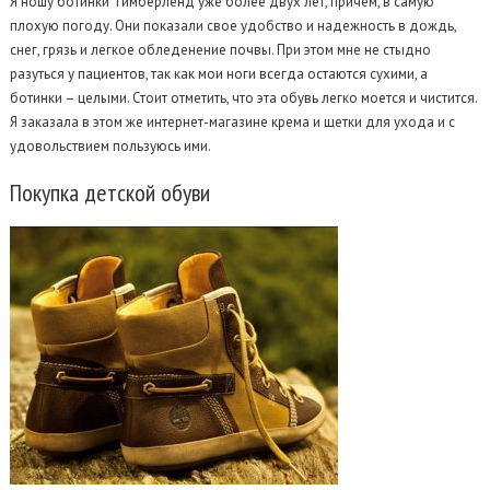
Я ношу ботинки Тимберленд уже более двух лет, причем, в самую
плохую погоду. Они показали свое удобство и надежность в дождь,
снег, грязь и легкое обледенение почвы. При этом мне не стыдно
разуться у пациентов, так как мои ноги всегда остаются сухими, а
ботинки – целыми. Стоит отметить, что эта обувь легко моется и чистится.
Я заказала в этом же интернет-магазине крема и щетки для ухода и с
удовольствием пользуюсь ими.
Покупка
детской обуви