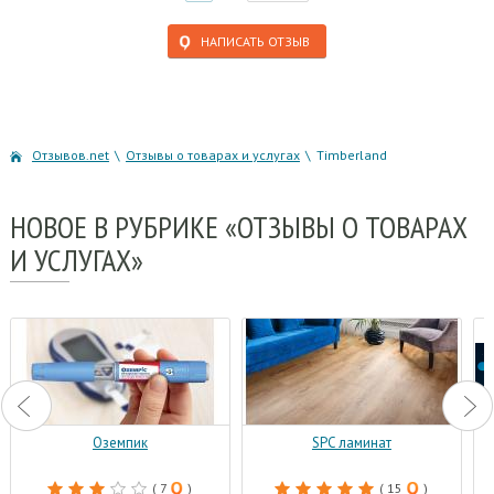
НАПИСАТЬ ОТЗЫВ
Отзывов.net
\
Отзывы о товарах и услугах
\
Timberland
НОВОЕ
В РУБРИКЕ «ОТЗЫВЫ О ТОВАРАХ
И УСЛУГАХ»
Оземпик
SPC ламинат
( 7
)
( 15
)