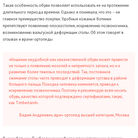
Такая особенность обуви позволяет использовать ее на протяжении
длительного периода времени. Однако я понимала, что это – не
главное преимущество покупки. Удобные кожаные ботинки
препятствуют появлению плоскостопия, искривлению позвоночника,
возникновению вальгусной деформации стопы. Об этом говорят в
отзывах и врачи-ортопеды
«Ношение неудобной или некачественной обуви может привести
не только к появлению мозолей и неприятного запаха, но и к
развитию более тяжелых последствий. Так, постоянное
сжимание стопы часто приводит к деформации сустава в районе
большого пальца. Походка человека изменяется, приводя к
искривлению позвоночника. Поэтому я рекомендую всем носить
обувь, качество которой подтверждено сертификатами, такую,
как Timberland».
Вадим Андреевич, врач-ортопед высшей категории, Москва