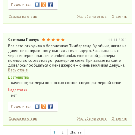
Поделиться:
Ссылка на отзыв
Жалоба на отзыв
Ответить
Светлана Пинчук
11.11.2021
Все лето отходила в босоножках Тимберленд. Удобные, нигде не
давят, не натирают ногу, выглядят очень круто. Заказывала их
через интернет-магазине timberland.ru еще весной, размеры
полностью соответствуют размерной сетке. При заказе на сайте
довелось пообщаться с менеджером – очень вежливая девушка,
Весь отзыв
Достоинства
качество; размеры полностью соответствуют размерной сетке
Недостатки
нет
Поделиться:
Ссылка на отзыв
Жалоба на отзыв
Ответить
1
2
Далее