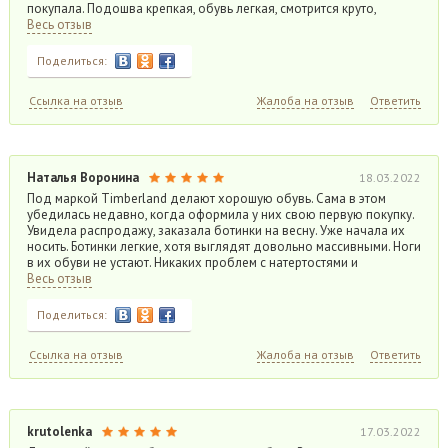
покупала. Подошва крепкая, обувь легкая, смотрится круто,
Весь отзыв
Поделиться:
Ссылка на отзыв
Жалоба на отзыв
Ответить
Наталья Воронина
18.03.2022
Под маркой Timberland делают хорошую обувь. Сама в этом
убедилась недавно, когда оформила у них свою первую покупку.
Увидела распродажу, заказала ботинки на весну. Уже начала их
носить. Ботинки легкие, хотя выглядят довольно массивными. Ноги
в их обуви не устают. Никаких проблем с натертостями и
Весь отзыв
Поделиться:
Ссылка на отзыв
Жалоба на отзыв
Ответить
krutolenka
17.03.2022