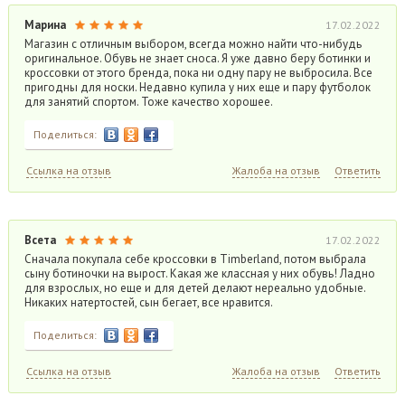
Марина
17.02.2022
Магазин с отличным выбором, всегда можно найти что-нибудь
оригинальное. Обувь не знает сноса. Я уже давно беру ботинки и
кроссовки от этого бренда, пока ни одну пару не выбросила. Все
пригодны для носки. Недавно купила у них еще и пару футболок
для занятий спортом. Тоже качество хорошее.
Поделиться:
Ссылка на отзыв
Жалоба на отзыв
Ответить
Всета
17.02.2022
Сначала покупала себе кроссовки в Timberland, потом выбрала
сыну ботиночки на вырост. Какая же классная у них обувь! Ладно
для взрослых, но еще и для детей делают нереально удобные.
Никаких натертостей, сын бегает, все нравится.
Поделиться:
Ссылка на отзыв
Жалоба на отзыв
Ответить