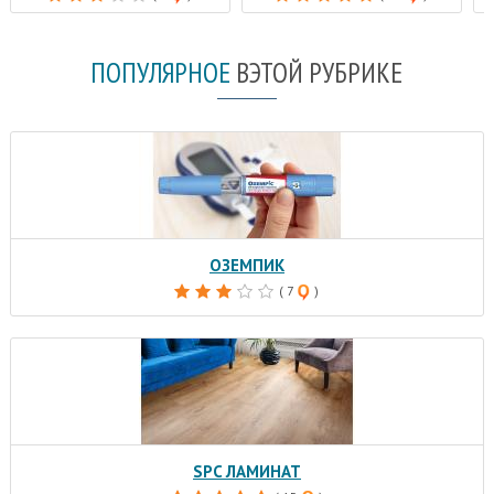
ПОПУЛЯРНОЕ
В
ЭТОЙ РУБРИКЕ
ОЗЕМПИК
( 7
)
SPC ЛАМИНАТ