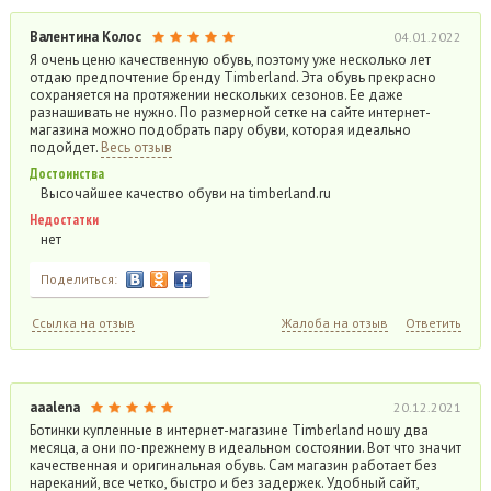
Валентина Колос
04.01.2022
Я очень ценю качественную обувь, поэтому уже несколько лет
отдаю предпочтение бренду Timberland. Эта обувь прекрасно
сохраняется на протяжении нескольких сезонов. Ее даже
разнашивать не нужно. По размерной сетке на сайте интернет-
магазина можно подобрать пару обуви, которая идеально
подойдет.
Весь отзыв
Достоинства
Высочайшее качество обуви на timberland.ru
Недостатки
нет
Поделиться:
Ссылка на отзыв
Жалоба на отзыв
Ответить
aaalena
20.12.2021
Ботинки купленные в интернет-магазине Timberland ношу два
месяца, а они по-прежнему в идеальном состоянии. Вот что значит
качественная и оригинальная обувь. Сам магазин работает без
нареканий, все четко, быстро и без задержек. Удобный сайт,