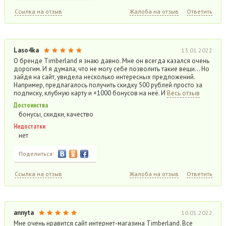
Ссылка на отзыв
Жалоба на отзыв
Ответить
Laso4ka
13.01.2022
О бренде Timberland я знаю давно. Мне он всегда казался очень
дорогим. И я думала, что не могу себе позволить такие вещи… Но
зайдя на сайт, увидела несколько интересных предложений.
Например, предлагалось получить скидку 500 рублей просто за
подписку, клубную карту и +1000 бонусов на неё. И
Весь отзыв
Достоинства
бонусы, скидки, качество
Недостатки
нет
Поделиться:
Ссылка на отзыв
Жалоба на отзыв
Ответить
annyta
10.01.2022
Мне очень нравится сайт интернет-магазина Timberland. Все