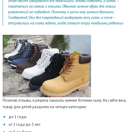
этом месте собираются все мальчишки, чтобы побегать, а зимой –
покататься на санках и коньках. Обычная зимняя обувь для таких
развлечений не подходит. Поэтому я купил ему зимние ботинки
Тимберленд. Они без повреждений выдержали весь сезон, а после –
отправились на полку ждать, когда станут впору младшему ребенку».
Почитав отзывы, я решила заказать зимние ботинки сыну. На сайте весь
товар для детей разделен на четыре категории:
до 1 года;
от 1 года до 5 лет;