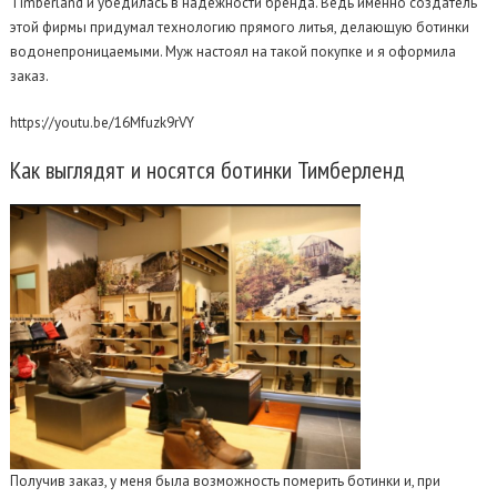
Timberland и убедилась в надежности бренда. Ведь именно создатель
этой фирмы придумал технологию прямого литья, делающую ботинки
водонепроницаемыми. Муж настоял на такой покупке и я оформила
заказ.
https://youtu.be/16Mfuzk9rVY
Как
выглядят и носятся ботинки Тимберленд
Получив заказ, у меня была возможность померить ботинки и, при