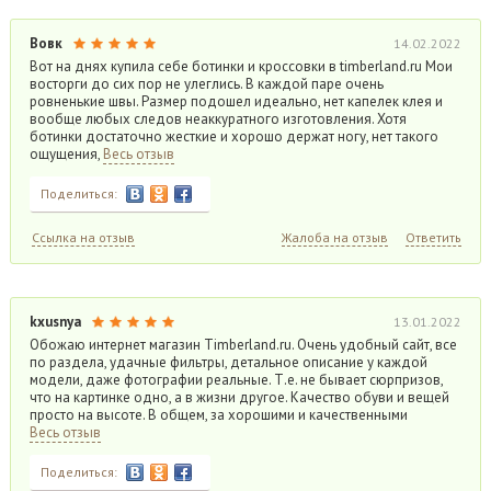
Вовк
14.02.2022
Вот на днях купила себе ботинки и кроссовки в timberland.ru Мои
восторги до сих пор не улеглись. В каждой паре очень
ровненькие швы. Размер подошел идеально, нет капелек клея и
вообще любых следов неаккуратного изготовления. Хотя
ботинки достаточно жесткие и хорошо держат ногу, нет такого
ощущения,
Весь отзыв
Поделиться:
Ссылка на отзыв
Жалоба на отзыв
Ответить
kxusnya
13.01.2022
Обожаю интернет магазин Timberland.ru. Очень удобный сайт, все
по раздела, удачные фильтры, детальное описание у каждой
модели, даже фотографии реальные. Т.е. не бывает сюрпризов,
что на картинке одно, а в жизни другое. Качество обуви и вещей
просто на высоте. В общем, за хорошими и качественными
Весь отзыв
Поделиться: