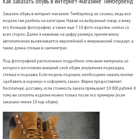
Как
заказать обувь в интернет-магазине Тимберленд
Заказать обувь в интернет-магазине Тимберленд не сложно, ведь все
модели там разбиты на категории. Нажав на выбранный товар, я вижу
его большую фотографию, а также еще 7-10 фото изделия, снятых со
всех сторон. Далее я нажимаю на цифру размера, причем внизу
автоматически высвечивается европейский и американский стандарт, а
также длина стельки в сантиметрах.
Под фотографией расположено подробное описание материала, из
которого изготовлен внешний слой обуви, внутренняя подкладка,
стелька и подошва. Если модель подошла, необходимо нажать кнопки
«добавить в корзину» и «оформить заказ». Фирма предоставляет
бесплатную доставку, если стоимость заказа превышает 10 000 рублей. К
тому же оплатить изделия можно только после его примерки (если
заказано менее 10 пар обуви).