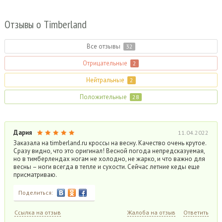
Отзывы
о Timberland
Все отзывы
32
Отрицательные
2
Нейтральные
2
Положительные
28
Дария
11.04.2022
Заказала на timberland.ru кроссы на весну. Качество очень крутое.
Сразу видно, что это оригинал! Весной погода непредсказуемая,
но в тимберлендах ногам не холодно, не жарко, и что важно для
весны – ноги всегда в тепле и сухости. Сейчас летние кеды еще
присматриваю.
Поделиться:
Ссылка на отзыв
Жалоба на отзыв
Ответить