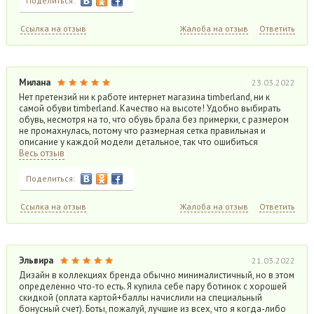
Поделиться:
Ссылка на отзыв
Жалоба на отзыв
Ответить
Милана
23.03.2022
Нет претензий ни к работе интернет магазина timberland, ни к
самой обуви timberland. Качество на высоте! Удобно выбирать
обувь, несмотря на то, что обувь брала без примерки, с размером
не промахнулась, потому что размерная сетка правильная и
описание у каждой модели детальное, так что ошибиться
Весь отзыв
Поделиться:
Ссылка на отзыв
Жалоба на отзыв
Ответить
Эльвира
21.03.2022
Дизайн в коллекциях бренда обычно минималистичный, но в этом
определенно что-то есть. Я купила себе пару ботинок с хорошей
скидкой (оплата картой+баллы начислили на специальный
бонусный счет). Боты, пожалуй, лучшие из всех, что я когда-либо