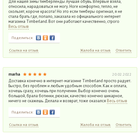
Для нашей зимы тимберленды лучшая обувь. Впервые взяла,
относила, нарадоваться не могу. Ноге комфортно, тепло, не
скользят, короче красота! Но это если тимберы оригинал, я не
стала брать где, попало, заказала из официального интернет
магазина Timberland. Вот они работают качественно, строго
Весь отзыв
Поделиться:
Ссылка на отзыв
Жалоба на отзыв
Ответить
marha
20.02.2022
Доставка конечно в интернет-магазине Timberland просто радует.
Быстро, без проблем и любым удобным способом. Как и оплата,
хочешь сразу, хочешь при получении. Выбор конечно очень
большой, брала ботинки, рюкзак, качество конечно шикарное,
ничего не скажешь. Делала и возврат, тоже оказался
Весь отзыв
Поделиться:
Ссылка на отзыв
Жалоба на отзыв
Ответить