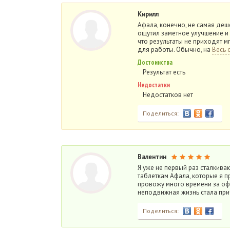
Кирилл
Афала, конечно, не самая деше
ощутил заметное улучшение и 
что результаты не приходят м
для работы. Обычно, на
Весь 
Достоинства
Результат есть
Недостатки
Недостатков нет
Поделиться:
Валентин
Я уже не первый раз сталкива
таблеткам Афала, которые я п
провожу много времени за оф
неподвижная жизнь стала пр
Поделиться: