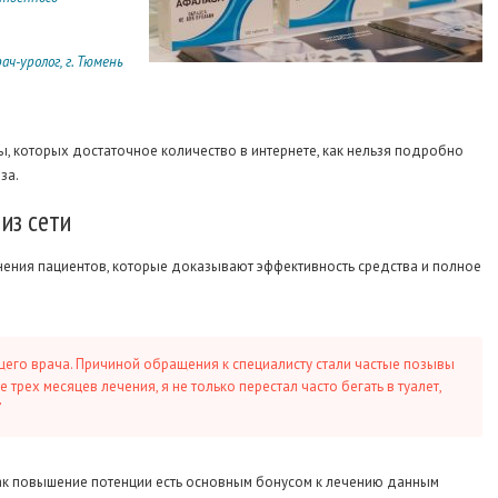
ач-уролог, г. Тюмень
ы, которых достаточное количество в интернете, как нельзя подробно
за.
из сети
мнения пациентов, которые доказывают эффективность средства и полное
его врача. Причиной обращения к специалисту стали частые позывы
трех месяцев лечения, я не только перестал часто бегать в туалет,
”
к как повышение потенции есть основным бонусом к лечению данным