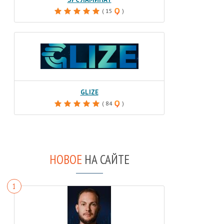
( 15
)
GLIZE
( 84
)
НОВОЕ
НА САЙТЕ