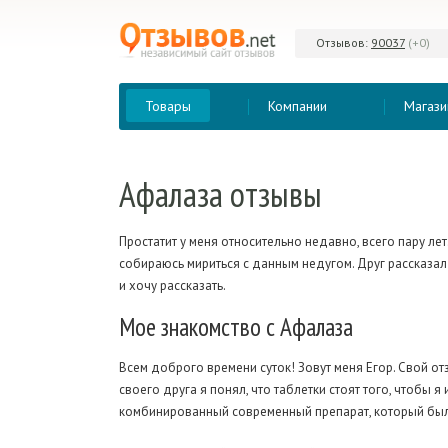
Отзывов:
90037
(+0)
Товары
Компании
Магази
Афалаза
отзывы
Простатит у меня относительно недавно, всего пару лет
собираюсь мириться с данным недугом. Друг рассказал 
и хочу рассказать.
Мое
знакомство с Афалаза
Всем доброго времени суток! Зовут меня Егор. Свой от
своего друга я понял, что таблетки стоят того, чтобы я
комбинированный современный препарат, который был