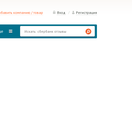
/
бавить компанию / товар
Вход
Регистрация
ще