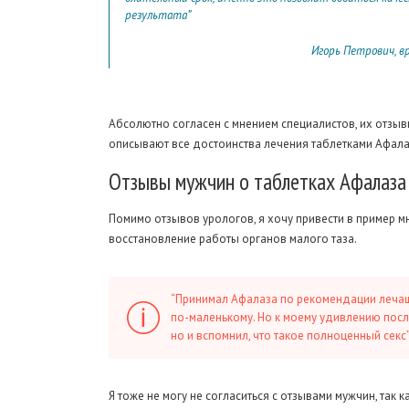
результата”
Игорь Петрович, вр
Абсолютно согласен с мнением специалистов, их отзыв
описывают все достоинства лечения таблетками Афала
Отзывы
мужчин о таблетках Афалаза 
Помимо отзывов урологов, я хочу привести в пример 
восстановление работы органов малого таза.
“Принимал Афалаза по рекомендации лечащ
по-маленькому. Но к моему удивлению после 
но и вспомнил, что такое полноценный секс
Я тоже не могу не согласиться с отзывами мужчин, та