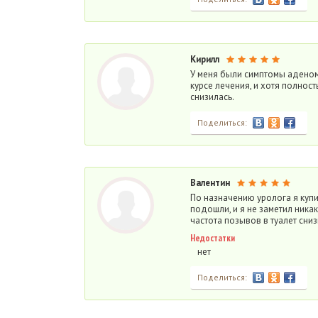
Кирилл
У меня были симптомы аденомы
курсе лечения, и хотя полнос
снизилась.
Поделиться:
Валентин
По назначению уролога я купи
подошли, и я не заметил никак
частота позывов в туалет снизи
Недостатки
нет
Поделиться: