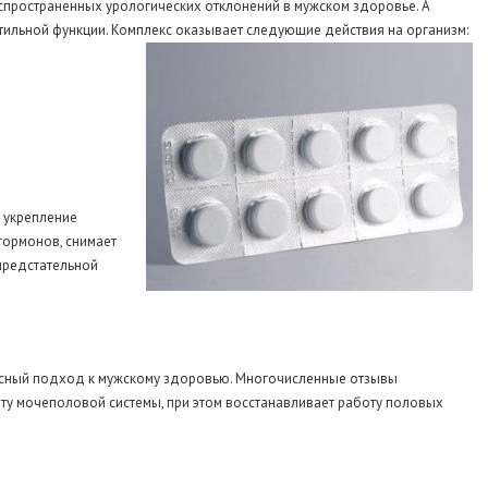
аспространенных урологических отклонений в мужском здоровье. А
ктильной функции. Комплекс оказывает следующие действия на организм:
а укрепление
гормонов, снимает
предстательной
ксный подход к мужскому здоровью. Многочисленные отзывы
оту мочеполовой системы, при этом восстанавливает работу половых