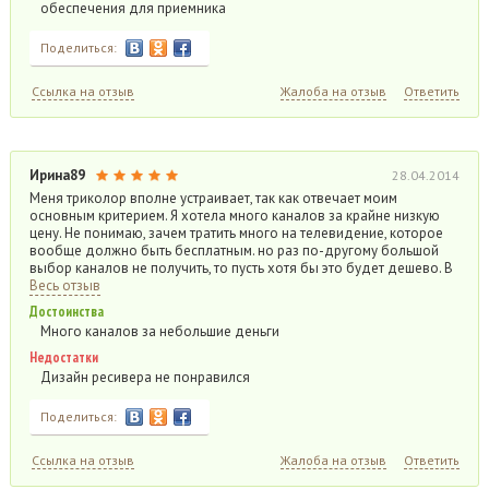
обеспечения для приемника
Поделиться:
Ссылка на отзыв
Жалоба на отзыв
Ответить
Ирина89
28.04.2014
Меня триколор вполне устраивает, так как отвечает моим
основным критерием. Я хотела много каналов за крайне низкую
цену. Не понимаю, зачем тратить много на телевидение, которое
вообще должно быть бесплатным. но раз по-другому большой
выбор каналов не получить, то пусть хотя бы это будет дешево. В
Весь отзыв
Достоинства
Много каналов за небольшие деньги
Недостатки
Дизайн ресивера не понравился
Поделиться:
Ссылка на отзыв
Жалоба на отзыв
Ответить