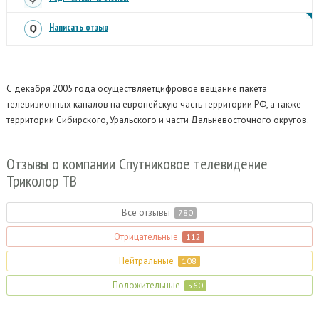
Написать отзыв
С декабря 2005 года осуществляетцифровое вещание пакета
телевизионных каналов на европейскую часть территории РФ, а также
территории Сибирского, Уральского и части Дальневосточного округов.
Отзывы
о компании Спутниковое телевидение
Триколор ТВ
Все отзывы
780
Отрицательные
112
Нейтральные
108
Положительные
560