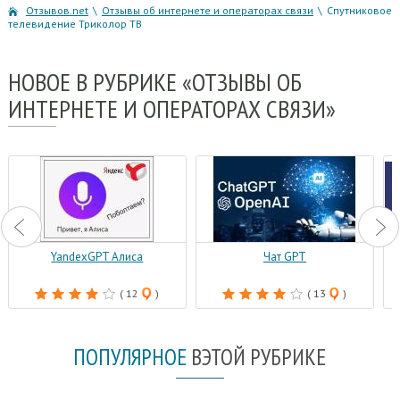
Отзывов.net
\
Отзывы об интернете и операторах связи
\
Спутниковое
телевидение Триколор ТВ
НОВОЕ
В РУБРИКЕ «ОТЗЫВЫ ОБ
ИНТЕРНЕТЕ И ОПЕРАТОРАХ СВЯЗИ»
YandexGPT Алиса
Чат GPT
( 12
)
( 13
)
ПОПУЛЯРНОЕ
В
ЭТОЙ РУБРИКЕ