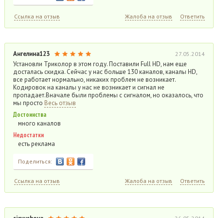
Ссылка на отзыв
Жалоба на отзыв
Ответить
Ангелина123
27.05.2014
Установли Триколор в этом году. Поставили Full HD, нам еще
досталась скидка. Сейчас у нас больше 130 каналов, каналы HD,
все работает нормально, никаких проблем не возникает.
Кодировок на каналы у нас не возникает и сигнал не
пропадает.Вначале были проблемы с сигналом, но оказалось, что
мы просто
Весь отзыв
Достоинства
много каналов
Недостатки
есть реклама
Поделиться:
Ссылка на отзыв
Жалоба на отзыв
Ответить