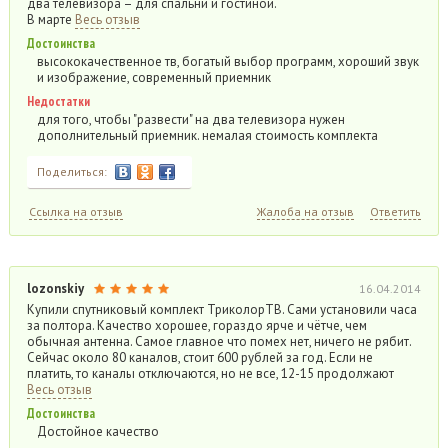
два телевизора – для спальни и гостиной.
В марте
Весь отзыв
Достоинства
высококачественное тв, богатый выбор программ, хороший звук
и изображение, современный приемник
Недостатки
для того, чтобы "развести" на два телевизора нужен
дополнительный приемник. немалая стоимость комплекта
Поделиться:
Ссылка на отзыв
Жалоба на отзыв
Ответить
lozonskiy
16.04.2014
Купили спутниковый комплект ТриколорТВ. Сами установили часа
за полтора. Качество хорошее, гораздо ярче и чётче, чем
обычная антенна. Самое главное что помех нет, ничего не рябит.
Сейчас около 80 каналов, стоит 600 рублей за год. Если не
платить, то каналы отключаются, но не все, 12-15 продолжают
Весь отзыв
Достоинства
Достойное качество