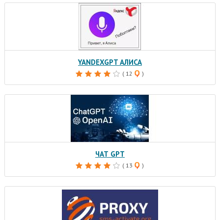
YANDEXGPT АЛИСА
( 12
)
ЧАТ GPT
( 13
)