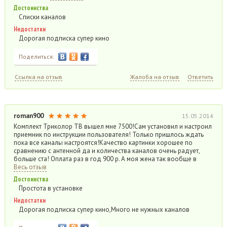
Достоинства
Списки каналов
Недостатки
Дорогая подписка супер кино
Поделиться:
Ссылка на отзыв
Жалоба на отзыв
Ответить
roman900
15.05.2014
Комплект Триколор ТВ вышел мне 7500!Сам установил и настроил
приемник по инструкции пользователя! Только пришлось ждать
пока все каналы настроятся!Качество картинки хорошее по
сравнению с антенной да и количества каналов очень радует,
больше ста! Оплата раз в год 900 р. А моя жена так вообще в
Весь отзыв
Достоинства
Простота в установке
Недостатки
Дорогая подписка супер кино,Много не нужных каналов