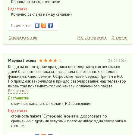
Каналы на разные тематики
Недостатки
Конечно реклама между каналами
Поделиться:
Ссылка на отзыв
Жалоба на отзыв
Ответить
Марина Лосева
21.04.2014
Когда на новогодние праздники триколор запускал несколько
дней бесплатного показа, я заценила три отличных каналов с
фильмами: Кинопремиум, Остросюжетное и Сериал. Причем в HD.
Но праздник закончился и пришло разочарование: наш телевизор
вновь стал показывать только каналы оплаченного пакета
Весь отзыв
Достоинства
отличные каналы с фильмами, HD трансляция
Недостатки
стоимость пакета "Суперкино" все-таки дороговата по
сравнению с другими услугами, поэтому минус одна звездочка в
отзыве.