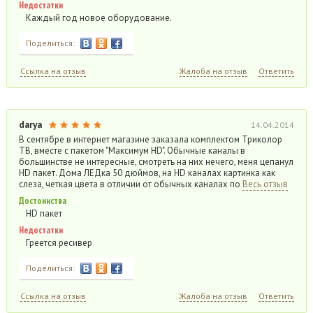
Недостатки
Каждый год новое оборудование.
Поделиться:
Ссылка на отзыв
Жалоба на отзыв
Ответить
darya
14.04.2014
В сентябре в интернет магазине заказала комплектом Триколор
ТВ, вместе с пакетом "Максимум НD". Обычные каналы в
большинстве не интересные, смотреть на них нечего, меня цепанул
HD пакет. Дома ЛЕДка 50 дюймов, на HD каналах картинка как
слеза, четкая цвета в отличии от обычных каналах по
Весь отзыв
Достоинства
HD пакет
Недостатки
Греется ресивер
Поделиться:
Ссылка на отзыв
Жалоба на отзыв
Ответить