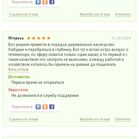
Поделиться:
Ссылка на отзыв
Жалоба на отзыв
Ответить
Игорььь
21.04.2014
Вот решили привести в порядок деревенское наследство
бабушки и перебраться в глубинку. Вот тут и встал остро вопрос о
телевизоре, по эфиру ловится только один канал, и то первый и с
таким качеством что смотреть не выносимо, а между работой и
хозяйством хотелось бы прилечь на диване да пощелкать
Весь отзыв
Достоинства
Первое время не оторваться
Недостатки
Не дозвонился в службу поддержки
Поделиться:
Ссылка на отзыв
Жалоба на отзыв
Ответить