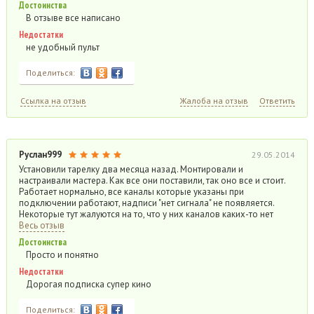
Достоинства
В отзыве все написано
Недостатки
не удобный пульт
Поделиться:
Ссылка на отзыв
Жалоба на отзыв
Ответить
Руслан999
29.05.2014
Установили тарелку два месяца назад. Монтировали и
настраивали мастера. Как все они поставили, так оно все и стоит.
Работает нормально, все каналы которые указаны при
подключении работают, надписи "нет сигнала" не появляется.
Некоторые тут жалуются на то, что у них каналов каких-то нет
Весь отзыв
Достоинства
Просто и понятно
Недостатки
Дорогая подписка супер кино
Поделиться: