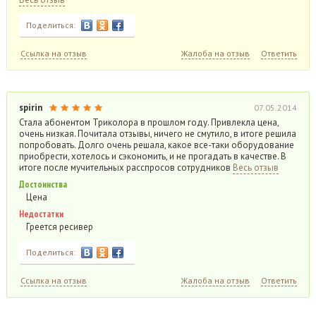
Поделиться:
Ссылка на отзыв
Жалоба на отзыв
Ответить
spirin
07.05.2014
Стала абонентом Триколора в прошлом году. Привлекла цена,
очень низкая. Почитала отзывы, ничего не смутило, в итоге решила
попробовать. Долго очень решала, какое все-таки оборудование
приобрести, хотелось и сэкономить, и не прогадать в качестве. В
итоге после мучительных расспросов сотрудников
Весь отзыв
Достоинства
Цена
Недостатки
Греется ресивер
Поделиться:
Ссылка на отзыв
Жалоба на отзыв
Ответить