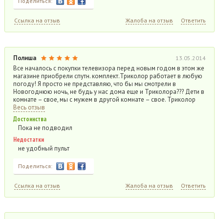
Поделиться:
Ссылка на отзыв
Жалоба на отзыв
Ответить
Полиша
13.05.2014
Все началось с покупки телевизора перед новым годом в этом же
магазине приобрели спутн. комплект.Триколор работает в любую
погоду! Я просто не представляю, что бы мы смотрели в
Новогоднюю ночь, не будь у нас дома еще и Триколора??? Дети в
комнате – свое, мы с мужем в другой комнате – свое. Триколор
Весь отзыв
Достоинства
Пока не подводил
Недостатки
не удобный пульт
Поделиться:
Ссылка на отзыв
Жалоба на отзыв
Ответить