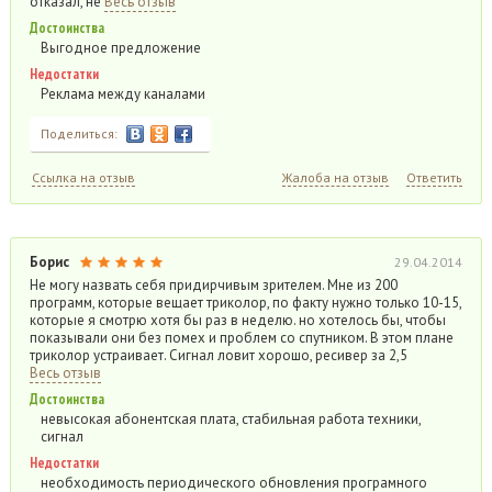
отказал, не
Весь отзыв
Достоинства
Выгодное предложение
Недостатки
Реклама между каналами
Поделиться:
Ссылка на отзыв
Жалоба на отзыв
Ответить
Борис
29.04.2014
Не могу назвать себя придирчивым зрителем. Мне из 200
программ, которые вещает триколор, по факту нужно только 10-15,
которые я смотрю хотя бы раз в неделю. но хотелось бы, чтобы
показывали они без помех и проблем со спутником. В этом плане
триколор устраивает. Сигнал ловит хорошо, ресивер за 2,5
Весь отзыв
Достоинства
невысокая абонентская плата, стабильная работа техники,
сигнал
Недостатки
необходимость периодического обновления програмного