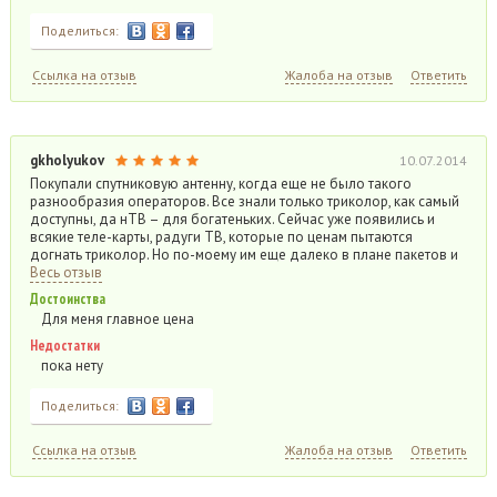
Поделиться:
Ссылка на отзыв
Жалоба на отзыв
Ответить
gkholyukov
10.07.2014
Покупали спутниковую антенну, когда еще не было такого
разнообразия операторов. Все знали только триколор, как самый
доступны, да нТВ – для богатеньких. Сейчас уже появились и
всякие теле-карты, радуги ТВ, которые по ценам пытаются
догнать триколор. Но по-моему им еще далеко в плане пакетов и
Весь отзыв
Достоинства
Для меня главное цена
Недостатки
пока нету
Поделиться:
Ссылка на отзыв
Жалоба на отзыв
Ответить