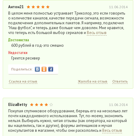
Антон21
11.06.2014
В целом меня полностью устраивает Триколор, это если говорить
о количестве каналов, качестве передачи сигнала, возможности
подключения дополнительных пакетов. Я например, подключил
"Наш футбол", и теперь даже больше чем доволен. Мне нравится,
что теперь есть большой выбор сериалов и
Весь отзыв
Достоинства
600 рублей в год-это смешно
Недостатки
Греется ресивер
Поделиться:
Ссылка на отзыв
Жалоба на отзыв
Ответить
ElizaBetty
11.06.2014
Покупая спутниковое оборудование, берешь его на несколько лет
почти каждодневного использования. Тут, по-моему, экономить
нельзя. Выбирать нужно, читая отзывы (как оператора, на который
вы нацелились, так и других), форумы антенщиков и мучая
консультантов в магазине, чтобы они раскололись и
Весь отзыв