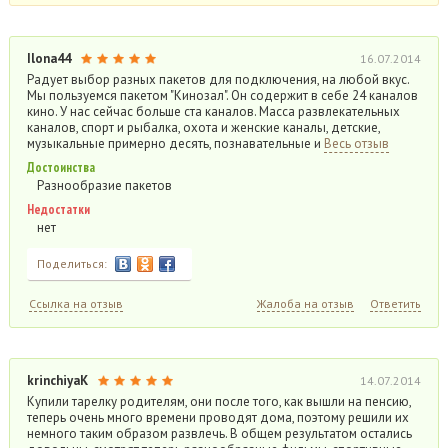
Ilona44
16.07.2014
Радует выбор разных пакетов для подключения, на любой вкус.
Мы пользуемся пакетом "Кинозал". Он содержит в себе 24 каналов
кино. У нас сейчас больше ста каналов. Масса развлекательных
каналов, спорт и рыбалка, охота и женские каналы, детские,
музыкальные примерно десять, познавательные и
Весь отзыв
Достоинства
Разнообразие пакетов
Недостатки
нет
Поделиться:
Ссылка на отзыв
Жалоба на отзыв
Ответить
krinchiyaK
14.07.2014
Купили тарелку родителям, они после того, как вышли на пенсию,
теперь очень много времени проводят дома, поэтому решили их
немного таким образом развлечь. В общем результатом остались