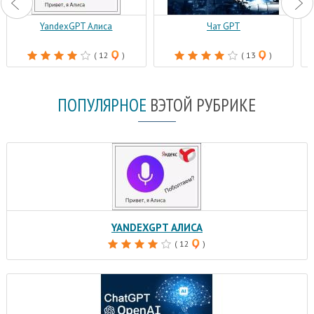
YandexGPT Алиса
Чат GPT
( 12
)
( 13
)
ПОПУЛЯРНОЕ
В
ЭТОЙ РУБРИКЕ
YANDEXGPT АЛИСА
( 12
)