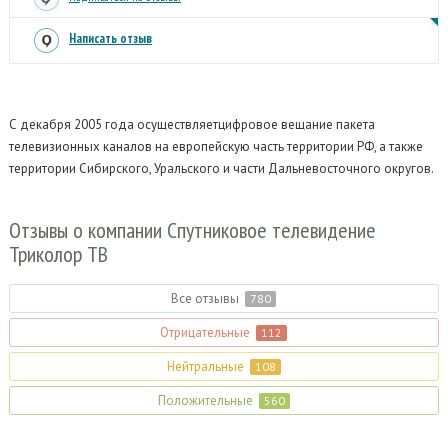
Написать отзыв
С декабря 2005 года осуществляетцифровое вещание пакета
телевизионных каналов на европейскую часть территории РФ, а также
территории Сибирского, Уральского и части Дальневосточного округов.
Отзывы
о компании Спутниковое телевидение
Триколор ТВ
Все отзывы
780
Отрицательные
112
Нейтральные
108
Положительные
560