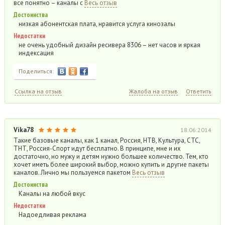
все понятно – каналы с
Весь отзыв
Достоинства
низкая абонентская плата, нравится услуга кинозалы
Недостатки
не очень удобный дизайн ресивера 8306 – нет часов и яркая
индексация
Поделиться:
Ссылка на отзыв
Жалоба на отзыв
Ответить
Vika78
18.06.2014
Такие базовые каналы, как 1 канал, Россия, НТВ, Культура, СТС,
ТНТ, Россия-Спорт идут бесплатно. В принципе, мне и их
достаточно, но мужу и детям нужно большее количество. Тем, кто
хочет иметь более широкий выбор, можно купить и другие пакеты
каналов. Лично мы пользуемся пакетом
Весь отзыв
Достоинства
Каналы на любой вкус
Недостатки
Надоедливая реклама