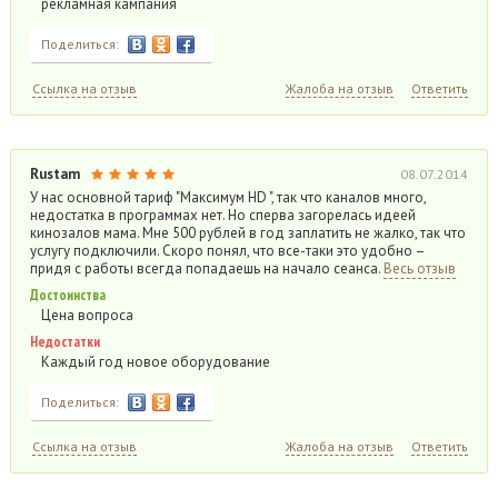
рекламная кампания
Поделиться:
Ссылка на отзыв
Жалоба на отзыв
Ответить
Rustam
08.07.2014
У нас основной тариф "Максимум HD ", так что каналов много,
недостатка в программах нет. Но сперва загорелась идеей
кинозалов мама. Мне 500 рублей в год заплатить не жалко, так что
услугу подключили. Скоро понял, что все-таки это удобно –
придя с работы всегда попадаешь на начало сеанса.
Весь отзыв
Достоинства
Цена вопроса
Недостатки
Каждый год новое оборудование
Поделиться:
Ссылка на отзыв
Жалоба на отзыв
Ответить