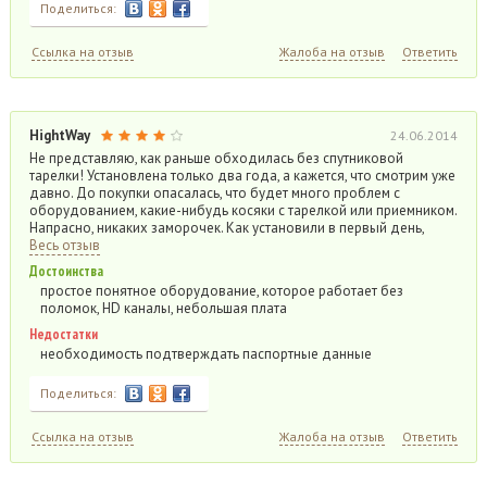
Поделиться:
Ссылка на отзыв
Жалоба на отзыв
Ответить
HightWay
24.06.2014
Не представляю, как раньше обходилась без спутниковой
тарелки! Установлена только два года, а кажется, что смотрим уже
давно. До покупки опасалась, что будет много проблем с
оборудованием, какие-нибудь косяки с тарелкой или приемником.
Напрасно, никаких заморочек. Как установили в первый день,
Весь отзыв
Достоинства
простое понятное оборудование, которое работает без
поломок, HD каналы, небольшая плата
Недостатки
необходимость подтверждать паспортные данные
Поделиться:
Ссылка на отзыв
Жалоба на отзыв
Ответить