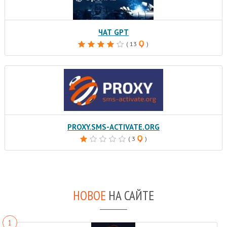
ЧАТ GPT
( 13
)
PROXY.SMS-ACTIVATE.ORG
( 3
)
НОВОЕ
НА САЙТЕ