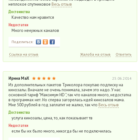
неплохое спутниковое
Весь отзыв
Достоинства
Качество нам нравится
Недостатки
Много ненужных каналов
Поделиться:
Ссылка на отзыв
Жалоба на отзыв
Ответить
Ирина МаХ
25.06.2014
Из дополнительных пакетов Триколора покупаю подписку на
кинозалы. Вначале не очень понимала, зачем это надо. У нас
основной тариф "Максимум HD ", так что каналов много, недостатка
в программах нет. Но сперва загорелась идей кинозалов мама.
Мне 500 рублей в год заплатит не жалко, так что
Весь отзыв
Достоинства
услуга кинозалы, цена, то, как показывает тв
Недостатки
если бы их было много, никогда бы не подключилась