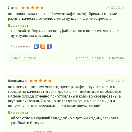
Лилия
14.02.2014
постоянно заказываю в Премиум кафе полуфабрикаты мясные
разные, качество отменное, мяса лучше нигде не встречала.
Достоинства
широкий выбор мясных полуфабрикатов в интернет-магазине,
пунктуальная доставка
Поделиться:
Ссылка на отзыв
Жалоба на отзыв
Ответить
Александр
09.01.2014
по моему скромному мнению, премиум кафе — лучшее место в
городе по качеству готовки кролика и индейки, да и вообще все
мясные блюда отменно приготовлены и красиво сервированы. а
вкус замечательный. можно не глядя ткнуть в меню пальцем и
получить в итоге нереальные вкусовые впечатления!
Достоинства
абсолютно некурящий зал, удобно с детьми ходить, парковка
удобная и большая