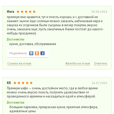
Инга
03.09.2014
премиум мне нравится, тут и поесть хорошо, и с доставкой не
лажают. нынче еще соленья можно заказать, кабачковая икра и
закуска из огурчиков были съедены в вечер покупки, вкусно
очень, заказала еще, пусть закатанные банки постоят до какого-
нибудь праздника:)
Достоинства
кухня, доставка, обслуживание
Поделиться:
Ссылка на отзыв
Жалоба на отзыв
Ответить
KK
16.07.2014
Премиум кафе — очень достойное место, где в любое время
можно очень вкусно поесть, получить удовольствие от
проведенного времени и насладиться едой и атмосферой.
Достоинства
большая парковка, прекрасная кухня, приятная атмосфера,
адекватные цены