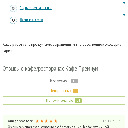
Подписаться на отзывы
Написать отзыв
Кафе работает с продуктами, выращенными на собственной экоферме
Гармония
Отзывы
о кафе/ресторанах Кафе Премиум
Все отзывы
15
Нейтральные
1
Положительные
14
margohmstore
13.12.2017
Очень вкусная еда, хорошое обслуживание. Кафе отличной