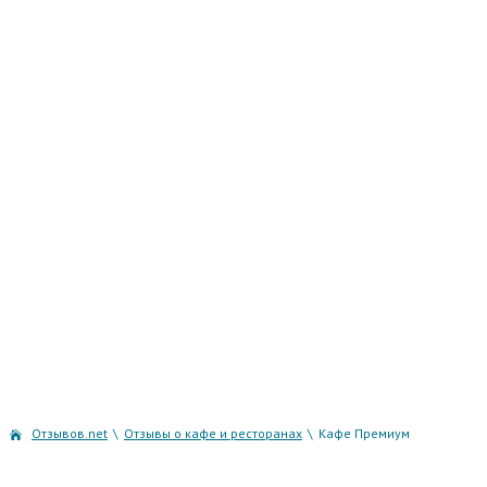
Отзывов.net
\
Отзывы о кафе и ресторанах
\
Кафе Премиум