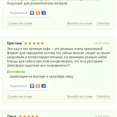
подходит для романтических вечеров.
Поделиться:
Ссылка на отзыв
Жалоба на отзыв
Ответить
Кристина
14.07.2015
Эко еда в эко премиум кафе — это реально очень прикольный
формат для заведения, потому что сейчас многие следят за своим
здоровьем и контролируют питание, а в премиуме реально найти
блюда для себя и при этом почувствовать, что ты в ресторане.
атмосфера чудесная. все понравилось!!!
Достоинства
ориентация на вкусную и здоровую пищу
Поделиться:
Ссылка на отзыв
Жалоба на отзыв
Ответить
Олеся
16.04.2015