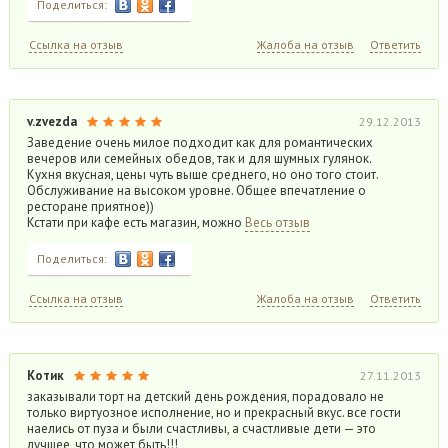
Поделиться:
Ссылка на отзыв
Жалоба на отзыв
Ответить
v.zvezda
29.12.2013
Заведение очень милое подходит как для романтических
вечеров или семейных обедов, так и для шумных гулянок.
Кухня вкусная, цены чуть выше среднего, но оно того стоит.
Обслуживание на высоком уровне. Общее впечатление о
ресторане приятное))
Кстати при кафе есть магазин, можно
Весь отзыв
Поделиться:
Ссылка на отзыв
Жалоба на отзыв
Ответить
Котик
27.11.2013
заказывали торт на детский день рождения, порадовало не
только виртуозное исполнение, но и прекрасный вкус. все гости
наелись от пуза и были счастливы, а счастливые дети — это
лучшее, что может быть!!!