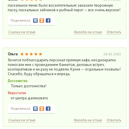
пасхальное меню было восхитительным: заказали творожную
пасху, пасхальных зайчиков и рыбный пирог — все очень вкусное!
Поделиться:
Ссылка на отзыв
Жалоба на отзыв
Ответить
Ольга
28.01.2015
Хочется поблагодарить персонал премиум кафе, неоднократно
помогали мне с проведением банкетов, деловых встреч,
кооперативов и ни разу не подвели. Кухне — отдельные похвалы!
Спасибо, буду обращаться и впредь.
Достоинства
Только достоинства!
Недостатки
от центра далековато
Поделиться:
Ссылка на отзыв
Жалоба на отзыв
Ответить