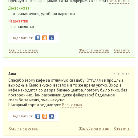
Премиум-кафе выращиваются на экоферме. Уже не раз
Весь отзыв
Достоинства
отличная кухня, удобная парковка
Недостатки
не нашлось:)
Поделиться:
Ссылка на отзыв
Жалоба на отзыв
Ответить
Аша
17.10.2013
Спасибо этому кафе за отличную свадьбу! Отгуляли в прошлые
выходные. Было вкусно, весело и в то же время уютно. Вход в
кафе находится со двора бизнес-центра, поэтому было тихо, без
посторонних. Нам разрешили даже фейерверк! Отдельное
спасибо за меню, очень вкусно.
Шикарный торт доедали уже
Весь отзыв
Поделиться:
Ссылка на отзыв
Жалоба на отзыв
Ответить