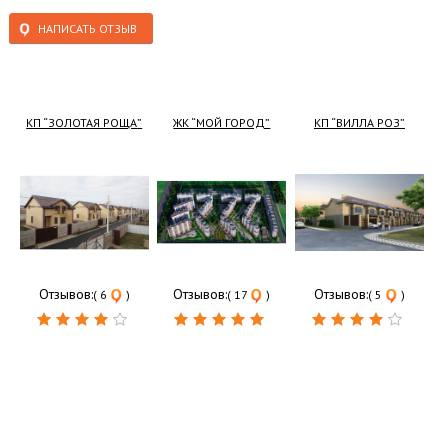
НАПИСАТЬ ОТЗЫВ
КП “ЗОЛОТАЯ РОЩА”
ЖК “МОЙ ГОРОД”
КП “ВИЛЛА РОЗ”
Отзывов:
Отзывов:
Отзывов:
( 6
)
( 17
)
( 5
)