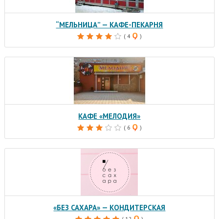
“МЕЛЬНИЦА” — КАФЕ-ПЕКАРНЯ
( 4
)
КАФЕ «МЕЛОДИЯ»
( 6
)
«БЕЗ САХАРА» — КОНДИТЕРСКАЯ
( 12
)