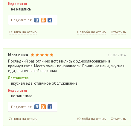
Недостатки
не нашлись
Поделиться:
Ссылка на отзыв
Жалоба на отзыв
Ответить
Мартюшка
15.07.2014
Последний раз отлично встретились с одноклассниками в
премиум кафе. Место очень понравилось! Приятные цены, вкусная
еда, приветливый персонал
Достоинства
вкусная еда, отличное обслуживание
Недостатки
не заметила
Поделиться:
Ссылка на отзыв
Жалоба на отзыв
Ответить