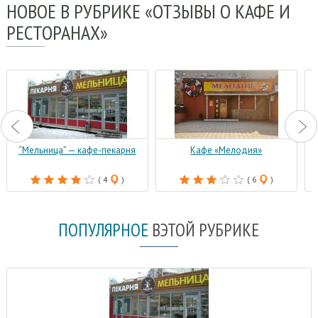
НОВОЕ
В РУБРИКЕ «ОТЗЫВЫ О КАФЕ И
РЕСТОРАНАХ»
“Мельница” — кафе-пекарня
Кафе «Мелодия»
( 4
)
( 6
)
ПОПУЛЯРНОЕ
В
ЭТОЙ РУБРИКЕ