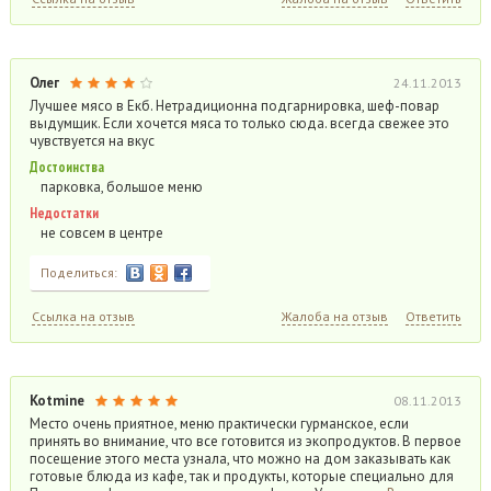
Олег
24.11.2013
Лучшее мясо в Екб. Нетрадиционна подгарнировка, шеф-повар
выдумщик. Если хочется мяса то только сюда. всегда свежее это
чувствуется на вкус
Достоинства
парковка, большое меню
Недостатки
не совсем в центре
Поделиться:
Ссылка на отзыв
Жалоба на отзыв
Ответить
Kotmine
08.11.2013
Место очень приятное, меню практически гурманское, если
принять во внимание, что все готовится из экопродуктов. В первое
посещение этого места узнала, что можно на дом заказывать как
готовые блюда из кафе, так и продукты, которые специально для