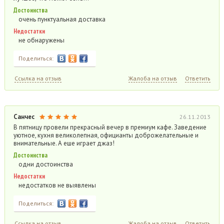
Достоинства
очень пунктуальная доставка
Недостатки
не обнаружены
Поделиться:
Ссылка на отзыв
Жалоба на отзыв
Ответить
Санчес
26.11.2013
В пятницу провели прекрасный вечер в премиум кафе. Заведение
уютное, кухня великолепная, официанты доброжелательные и
внимательные. А еше играет джаз!
Достоинства
одни достоинства
Недостатки
недостатков не выявлены
Поделиться:
Ссылка на отзыв
Жалоба на отзыв
Ответить