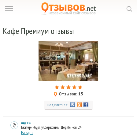
Кафе
Премиум отзывы
Отзывов: 15
Поделиться:
Адрес:
Екатеринбург, ул.Серафимы Дерябиной, 24
На карте