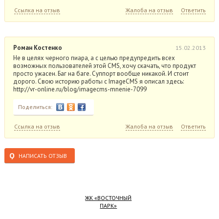
Ссылка на отзыв
Жалоба на отзыв
Ответить
Роман Костенко
15.02.2013
Не в целях черного пиара, а с целью предупредить всех
возможных пользователей этой CMS, хочу скачать, что продукт
просто ужасен. Баг на баге. Суппорт вообще никакой. И стоит
дорого. Свою историю работы с ImageCMS я описал здесь:
http://vr-online.ru/blog/imagecms-mnenie-7099
Поделиться:
Ссылка на отзыв
Жалоба на отзыв
Ответить
НАПИСАТЬ ОТЗЫВ
ЖК «ВОСТОЧНЫЙ
ПАРК»