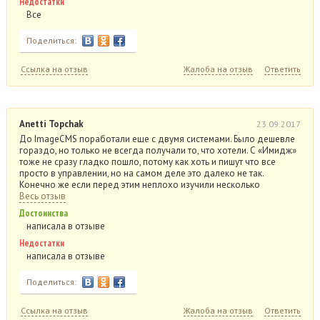
Недостатки
Все
Поделиться:
Ссылка на отзыв
Жалоба на отзыв
Ответить
Anetti Topchak
23.09.2017
До ImageCMS поработали еще с двумя системами. Было дешевле
гораздо, но только не всегда получали то, что хотели. С «Имидж»
тоже не сразу гладко пошло, потому как хоть и пишут что все
просто в управлении, но на самом деле это далеко не так.
Конечно же если перед этим неплохо изучили несколько
Весь отзыв
Достоинства
написала в отзыве
Недостатки
написала в отзыве
Поделиться:
Ссылка на отзыв
Жалоба на отзыв
Ответить