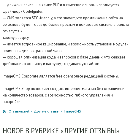
— движок написан на языке PHP и в качестве основы используется
фреймворк CodeIgniter;
— CMS является SEO-friendly, а это значит, что продвижение сайта на
ее основе будет гораздо более простым и поисковые системы лояльно
отнесутся к
такому ресурсу;
— имеется встроенное кэширование, и возможность установки модулей
прямо из административной части;
— хорошая оптимизация кода и запросов к базе данных, что снижает
требования к хостингу и нагрузку, создаваемую сайтом.
ImageCMS Corporate является free opensource редакцией системы.
ImageCMS Shop позволяет создать интернет-магазин без ограничения
на количество товаров, с возможностью гибкого управления и
настройки.
Отзывов.net
\
Другие отзывы
\
ImageCMS
НОВОЕ
В РУБРИКЕ «ДРУГИЕ ОТЗЫВЫ»