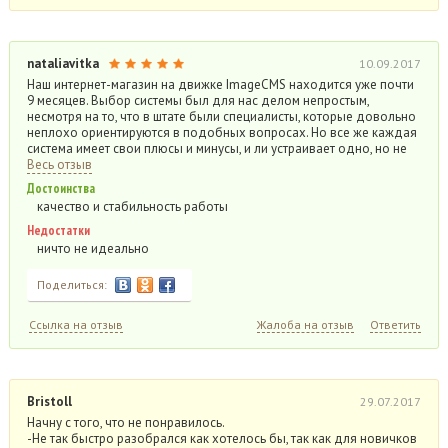
nataliavitka
10.09.2017
Наш интернет-магазин на движке ImageCMS находится уже почти
9 месяцев. Выбор системы был для нас делом непростым,
несмотря на то, что в штате были специалисты, которые довольно
неплохо ориентируются в подобных вопросах. Но все же каждая
система имеет свои плюсы и минусы, и ли устраивает одно, но не
Весь отзыв
Достоинства
качество и стабильность работы
Недостатки
ничто не идеально
Поделиться:
Ссылка на отзыв
Жалоба на отзыв
Ответить
Bristoll
29.07.2017
Начну с того, что не понравилось.
-Не так быстро разобрался как хотелось бы, так как для новичков