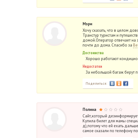
Мэри
Хочу сказать, что в целом до
Транстур туристам и путешеств
домой.Оператор отвечает на 
почти до дома. Спасибо за
Ве
Достоинства
Хорошо работают кондицион
Недостатки
За небольшой багаж берут 
Поделиться:
Полина
Сайт,который дезинформирует
Купила билет для мамы специ
д),потому что ей ехать дальше
самое сказали по телефону п