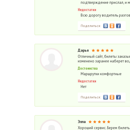
подтверждение прислал, и м
Недостатки
Всю дорогу водитель разго
Поделиться:
Дарья
Отличный сайт, билеты заказыв
изменено заранее наберет во
Достоинства
Маршрутки комфортные
Недостатки
Нет
Поделиться:
Элла
Хороший сервис. Берем билеты