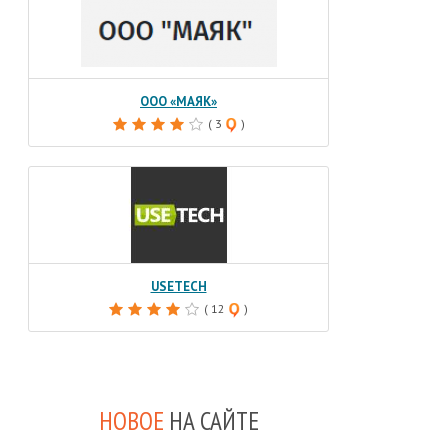
ООО «МАЯК»
( 3
)
USETECH
( 12
)
НОВОЕ
НА САЙТЕ