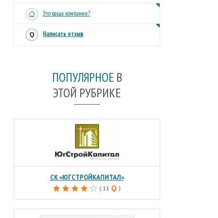
Это ваша компания?
Написать отзыв
ПОПУЛЯРНОЕ
В
ЭТОЙ РУБРИКЕ
СК «ЮГСТРОЙКАПИТАЛ»
( 11
)