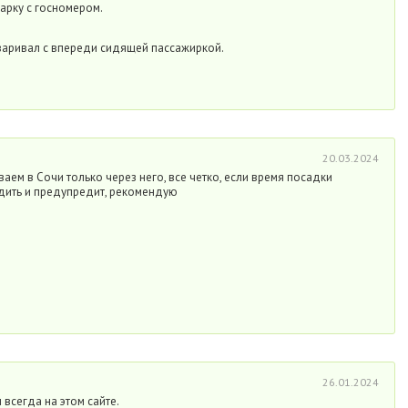
арку с госномером.
варивал с впереди сидящей пассажиркой.
20.03.2024
аем в Сочи только через него, все четко, если время посадки
дить и предупредит, рекомендую
26.01.2024
 всегда на этом сайте.