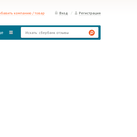
/
бавить компанию / товар
Вход
Регистрация
ще