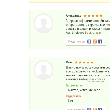
Александр
Впервые оформил онлайн заказ 
оперативность сервиса к клие
раньше я ездил в кассы и тра
Ros-bilet, что
Весь отзыв
Поделиться:
Олег
Давно пользуюсь услугами сер
всё довольно четко. Цены — к
тем направлениям, по которы
включая выбор
Весь отзыв
Достоинства
Быстро, четко, дёшево.
Недостатки
Нет
Поделиться: