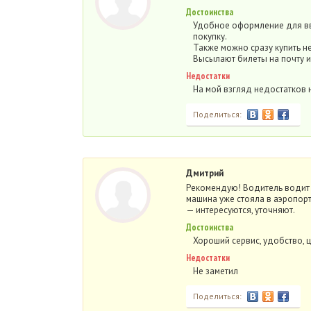
Достоинства
Удобное оформление для вв
покупку.
Также можно сразу купить н
Высылают билеты на почту и
Недостатки
На мой взгляд недостатков н
Поделиться:
Дмитрий
Рекомендую! Водитель водит 
машина уже стояла в аэропорт
— интересуются, уточняют.
Достоинства
Хороший сервис, удобство, 
Недостатки
Не заметил
Поделиться: