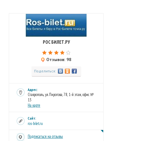
РОС БИЛЕТ.РУ
Отзывов: 98
Поделиться:
Адрес:
Ставрополь, ул. Пирогова, 78, 1-й этаж, офис №
13
На карте
Сайт:
ros-bilet.ru
Подписаться на отзывы