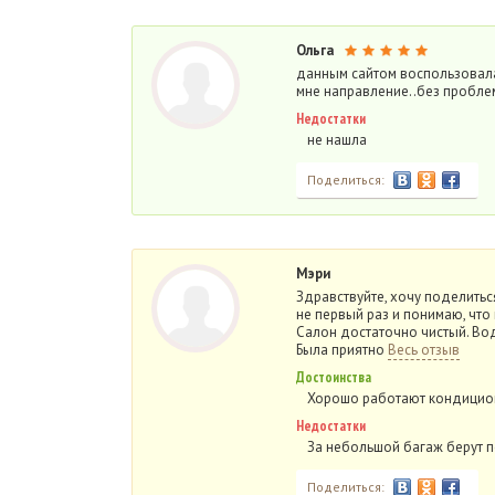
Ольга
данным сайтом воспользовала
мне направление..без проблем
Недостатки
не нашла
Поделиться:
Мэри
Здравствуйте, хочу поделитьс
не первый раз и понимаю, что
Салон достаточно чистый. Вод
Была приятно
Весь отзыв
Достоинства
Хорошо работают кондици
Недостатки
За небольшой багаж берут 
Поделиться: