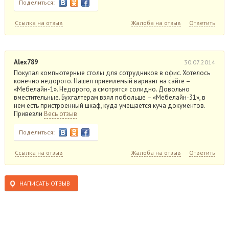
Поделиться:
Ссылка на отзыв
Жалоба на отзыв
Ответить
Alex789
30.07.2014
Покупал компьютерные столы для сотрудников в офис. Хотелось
конечно недорого. Нашел приемлемый вариант на сайте –
«Мебелайн-1». Недорого, а смотрятся солидно. Довольно
вместительные. Бухгалтерам взял побольше – «Мебелайн-31», в
нем есть пристроенный шкаф, куда умещается куча документов.
Привезли
Весь отзыв
Поделиться:
Ссылка на отзыв
Жалоба на отзыв
Ответить
НАПИСАТЬ ОТЗЫВ