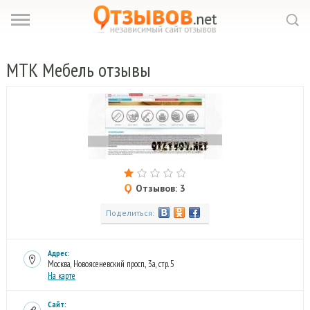
МТК
Мебель отзывы
Отзывов: 3
Поделиться:
Адрес:
Москва, Новоясеневский просп., 3а, стр. 5
На карте
Сайт: