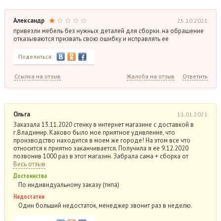
Александр
25.10.2021
привезли мебель без нужных деталей для сборки. на обращение
отказываются призвать свою ошибку и исправлять ее
Поделиться:
Ссылка на отзыв
Жалоба на отзыв
Ответить
Ольга
11.01.2021
Заказала 13.11.2020 стенку в интернет магазине с доставкой в
г.Владимир. Каково было мое приятное удивление, что
производство находится в моем же городе! На этом все что
относится к приятно заканчивается. Получила я ее 9.12.2020
позвонив 1000 раз в этот магазин. Забрала сама + сборка от
Весь отзыв
Достоинства
По индивидуальному заказу (типа)
Недостатки
Один больший недостаток, менеджер звонит раз в неделю.