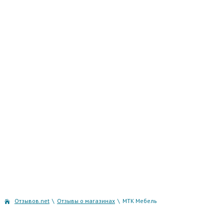
Отзывов.net
\
Отзывы о магазинах
\
МТК Мебель