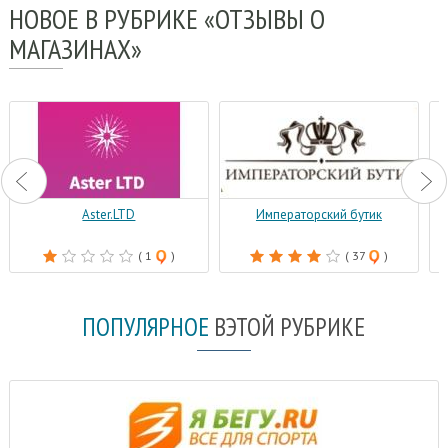
НОВОЕ
В РУБРИКЕ «ОТЗЫВЫ О
МАГАЗИНАХ»
Aster.LTD
Императорский бутик
( 1
)
( 37
)
ПОПУЛЯРНОЕ
В
ЭТОЙ РУБРИКЕ