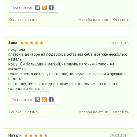
Поделиться:
Ссылка на отзыв
Жалоба на отзыв
Ответить
Анна
19.01.2016
покупала
платок в декабре на подарок, а оставила себе, вот уже несколько
недель
ношу. Он большущий, легкий, на ощупь мягонький такой, не
кусается и
тепло в нем, я не ношу на голове, но случилась оказия и пришлось
надеть
на голову, теперь то и дело ношу, не соскальзывает совсем с
головы и в
Весь отзыв
Поделиться:
Ссылка на отзыв
Жалоба на отзыв
Ответить
Натали
29.03.2014