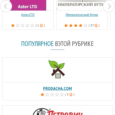
Aster.LTD
Императорский бутик
( 1
)
( 37
)
ПОПУЛЯРНОЕ
В
ЭТОЙ РУБРИКЕ
PRODACHA.COM
( 3
)