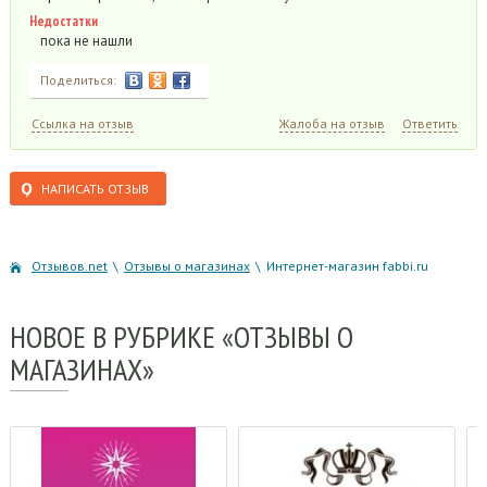
Недостатки
пока не нашли
Поделиться:
Ссылка на отзыв
Жалоба на отзыв
Ответить
НАПИСАТЬ ОТЗЫВ
Отзывов.net
\
Отзывы о магазинах
\
Интернет-магазин fabbi.ru
НОВОЕ
В РУБРИКЕ «ОТЗЫВЫ О
МАГАЗИНАХ»