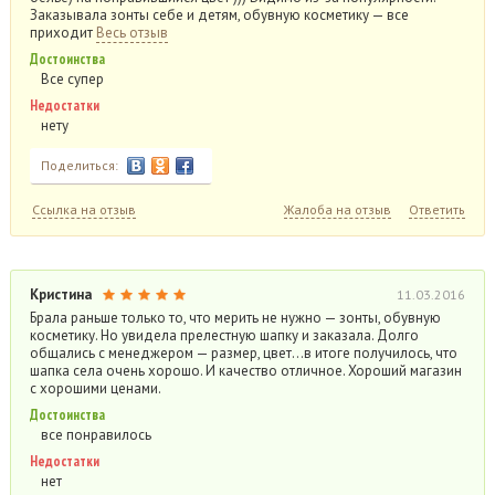
Заказывала зонты себе и детям, обувную косметику — все
приходит
Весь отзыв
Достоинства
Все супер
Недостатки
нету
Поделиться:
Ссылка на отзыв
Жалоба на отзыв
Ответить
Кристина
11.03.2016
Брала раньше только то, что мерить не нужно — зонты, обувную
косметику. Но увидела прелестную шапку и заказала. Долго
общались с менеджером — размер, цвет…в итоге получилось, что
шапка села очень хорошо. И качество отличное. Хороший магазин
с хорошими ценами.
Достоинства
все понравилось
Недостатки
нет