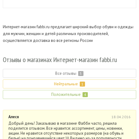
Интернет-магазин fabbi.ru предлагает широкий выбор обуви и одежды
для мужчин, женщин и детей различных производителей,
осуществляется доставка во все регионы России
Отзывы о магазинах Интернет-магазин fabbi.
ru
Все отзывы
5
Нейтральные
1
Положительные
4
Алеся
18.04.2016
Добрый день! Заказываю в магазине Фабби часто, решила
поделится отзывом. Все нравится: ассортимент, цены, новинки,
акции. Не нравится отсутствие некоторых размеров (на обувь и
белье) на понравившийся цвет ))) Видимо из-за популярности.