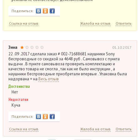
Поделиться:
Ссылка на отзыв
Жалоба на отзыв
Ответить
Зина
01.10.2017
22 .09 .2017 сделала заказ # 002-71688681 наушники Sony
беспроводные со скидкой за 4648 руб . Самовывоз с пункта
выдачи . В пункте самовывоза проверить комплектацию и
качество товара не смогла , так как не было инструкции , а
наушники беспроводные приобретали впервые . Упаковка была
надорвана + на
Весь отзыв
Достоинства
Нет
Недостатки
Куча
Поделиться:
Ссылка на отзыв
Жалоба на отзыв
Ответить