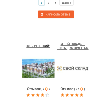
1
2
3
Далее
НАПИСАТЬ ОТЗЫВ
«СВОЙ СКЛАД» —
ЖК “ЛИГОВСКИЙ”
БОКСЫ ДЛЯ ХРАНЕНИЯ
Отзывов:
Отзывов:
( 3
)
( 22
)