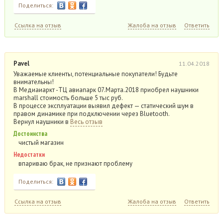
Поделиться:
Ссылка на отзыв
Жалоба на отзыв
Ответить
Pavel
11.04.2018
​Уважаемые клиенты, потенциальные покупатели! Будьте
внимательны!
В Медиаиаркт -ТЦ авиапарк 07.Марта.2018 приобрел наушники
marshall стоимость больше 5 тыс руб.
В процессе эксплуатации выявил дефект — статический шум в
правом динамике при подключении через Bluetooth.
Вернул наушники в
Весь отзыв
Достоинства
чистый магазин
Недостатки
впариваю брак, не признают проблему
Поделиться:
Ссылка на отзыв
Жалоба на отзыв
Ответить