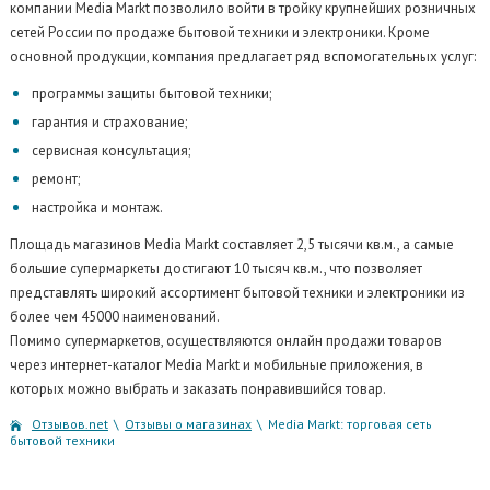
компании Media Markt позволило войти в тройку крупнейших розничных
сетей России по продаже бытовой техники и электроники. Кроме
основной продукции, компания предлагает ряд вспомогательных услуг:
программы защиты бытовой техники;
гарантия и страхование;
сервисная консультация;
ремонт;
настройка и монтаж.
Площадь магазинов Media Markt составляет 2,5 тысячи кв.м., а самые
большие супермаркеты достигают 10 тысяч кв.м., что позволяет
представлять широкий ассортимент бытовой техники и электроники из
более чем 45000 наименований.
Помимо супермаркетов, осуществляются онлайн продажи товаров
через интернет-каталог Media Markt и мобильные приложения, в
которых можно выбрать и заказать понравившийся товар.
Отзывов.net
\
Отзывы о магазинах
\
Media Markt: торговая сеть
бытовой техники