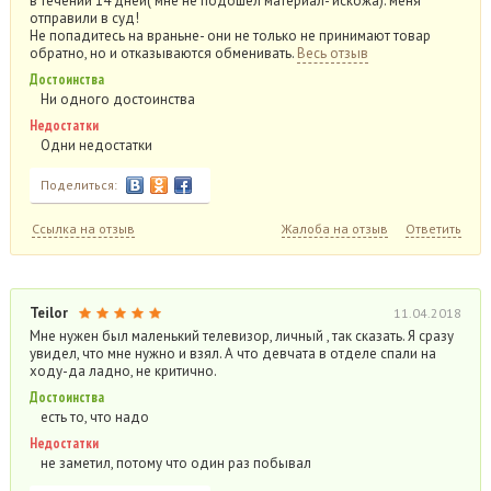
в течении 14 дней( мне не подошел материал- искожа). меня
отправили в суд!
Не попадитесь на враньне- они не только не принимают товар
обратно, но и отказываются обменивать.
Весь отзыв
Достоинства
Ни одного достоинства
Недостатки
Одни недостатки
Поделиться:
Ссылка на отзыв
Жалоба на отзыв
Ответить
Teilor
11.04.2018
Мне нужен был маленький телевизор, личный , так сказать. Я сразу
увидел, что мне нужно и взял. А что девчата в отделе спали на
ходу-да ладно, не критично.
Достоинства
есть то, что надо
Недостатки
не заметил, потому что один раз побывал