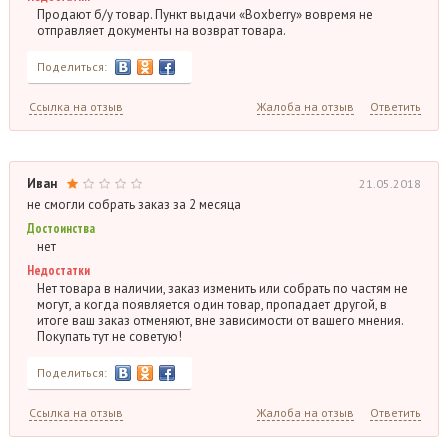
Продают б/у товар. Пункт выдачи «Boxberry» вовремя не
отправляет документы на возврат товара.
Поделиться:
Ссылка на отзыв
Жалоба на отзыв
Ответить
Иван
21.05.2018
не смогли собрать заказ за 2 месяца
Достоинства
нет
Недостатки
Нет товара в наличии, заказ изменить или собрать по частям не
могут, а когда появляется один товар, пропадает другой, в
итоге ваш заказ отменяют, вне зависимости от вашего мнения.
Покупать тут не советую!
Поделиться:
Ссылка на отзыв
Жалоба на отзыв
Ответить