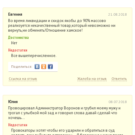
Евгения
21.08.2018
Во время ликвидации и скидок якобы до 90% массово
реализуется некачественный товар,который невозможно ни
вернуть,ни обменять!Отношение хамское!
Достоинства
Нет
Недостатки
Все вышеперечисленное.
Поделиться:
Ссылка на отзыв
Жалоба на отзыв
Ответить
Юлия
08.07.2018
Провоцировал Администратор Воронов и грубил моему мужу и
трогал с улыбкой мой зад и говорил слова давай сделай что
хочешь…
Недостатки
Провокаторы хотят чтобы его ударили и обратиться в суд