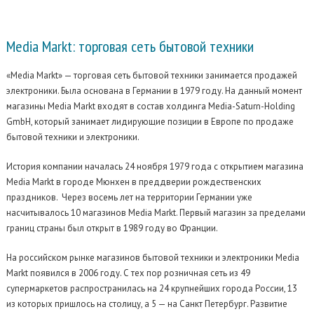
Media Markt:
торговая сеть бытовой техники
«Media Markt» — торговая сеть бытовой техники занимается продажей
электроники. Была основана в Германии в 1979 году. На данный момент
магазины Media Markt входят в состав холдинга Media-Saturn-Holding
GmbH, который занимает лидирующие позиции в Европе по продаже
бытовой техники и электроники.
История компании началась 24 ноября 1979 года с открытием магазина
Media Markt в городе Мюнхен в преддверии рождественских
праздников. Через восемь лет на территории Германии уже
насчитывалось 10 магазинов Media Markt. Первый магазин за пределами
границ страны был открыт в 1989 году во Франции.
На российском рынке магазинов бытовой техники и электроники Media
Markt появился в 2006 году. С тех пор розничная сеть из 49
супермаркетов распространилась на 24 крупнейших города России, 13
из которых пришлось на столицу, а 5 — на Санкт Петербург. Развитие