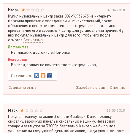
Игорь
02.04.2018
Купил музыкальный центр заказ 002-96932673 из интернет-
магазина привезли с опозданием и не качественный, после
обращения в центр не компетентные сотрудники предлагают
привезти мне его в сервисный центр для установления причин, Я у
них покупал музыкальный центр для того чтобы его после
осмотра
Весь отзыв
Достоинства
Нет никаких достоинств. Помойка
Недостатки
Во всем, полная не компетентность сотрудников,
Поделиться:
Ссылка на отзыв
Жалоба на отзыв
Ответить
Марк
23.03.2018
Покупал технику по акции 3 оплати 4 забери. Купил технику
стиралку, варочную панель и стиральную машинку. Четвёртым
товаром взял утюг за 32000р бесплатно. Какого же было моё
удивление на следующий день после акции, когда утюг стоил уже