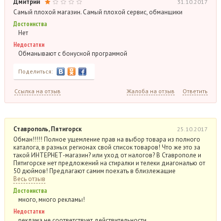
Дмитрий
31.10.2017
Самый плохой магазин. Самый плохой сервис, обманщики
Достоинства
Нет
Недостатки
Обманывают с бонусной программой
Поделиться:
Ссылка на отзыв
Жалоба на отзыв
Ответить
Ставрополь, Пятигорск
25.10.2017
Обман!!!!! Полное ущемление прав на выбор товара из полного
каталога, в разных регионах свой список товаров! Что же это за
такой ИНТЕРНЕТ-магазин? или уход от налогов? В Ставрополе и
Пятигорске нет предложений на стиралки и телеки диагональю от
50 дюймов! Предлагают самим поехать в близлежащие
Весь отзыв
Достоинства
много, много рекламы!
Недостатки
реклама не соответствует действительности