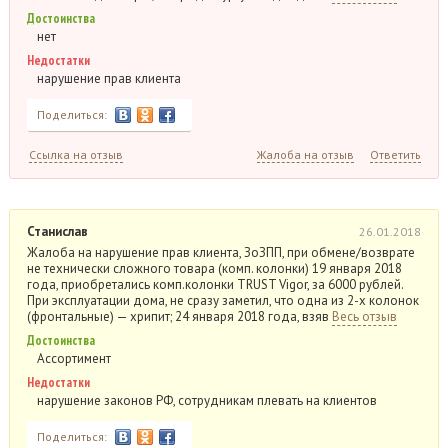
Достоинства
нет
Недостатки
нарушение прав клиента
Поделиться:
Ссылка на отзыв
Жалоба на отзыв
Ответить
Станислав
26.01.2018
Жалоба на нарушение прав клиента, ЗоЗПП, при обмене/возврате
не технически сложного товара (комп. колонки) 19 января 2018
года, приобретались комп.колонки TRUST Vigor, за 6000 рублей.
При эксплуатации дома, не сразу заметил, что одна из 2-х колонок
(фронтальные) — хрипит; 24 января 2018 года, взяв
Весь отзыв
Достоинства
Ассортимент
Недостатки
нарушение законов РФ, сотрудникам плевать на клиентов
Поделиться: