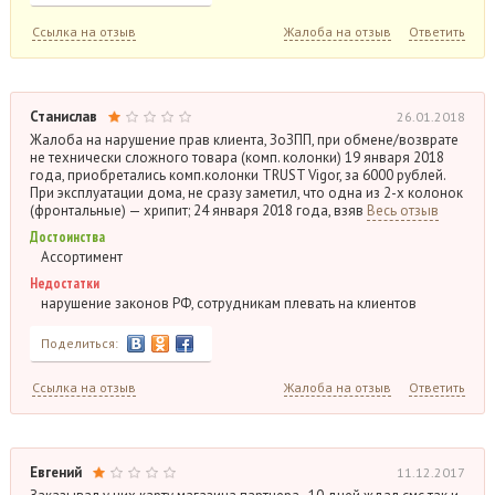
Ссылка на отзыв
Жалоба на отзыв
Ответить
Станислав
26.01.2018
Жалоба на нарушение прав клиента, ЗоЗПП, при обмене/возврате
не технически сложного товара (комп. колонки) 19 января 2018
года, приобретались комп.колонки TRUST Vigor, за 6000 рублей.
При эксплуатации дома, не сразу заметил, что одна из 2-х колонок
(фронтальные) — хрипит; 24 января 2018 года, взяв
Весь отзыв
Достоинства
Ассортимент
Недостатки
нарушение законов РФ, сотрудникам плевать на клиентов
Поделиться:
Ссылка на отзыв
Жалоба на отзыв
Ответить
Евгений
11.12.2017