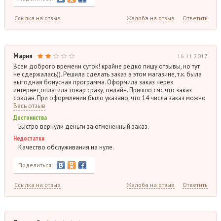
Ссылка на отзыв
Жалоба на отзыв
Ответить
Мария
16.11.2017
Всем доброго времени суток! крайне редко пишу отзывы, но тут
не сдержалась)). Решила сделать заказ в этом магазине, т.к. была
выгодная бонусная программа. Оформила заказ через
интернет,оплатила товар сразу, онлайн. Пришло смс,что заказ
создан. При оформлении было указано, что 14 числа заказ можно
Весь отзыв
Достоинства
Быстро вернули деньги за отмененный заказ.
Недостатки
Качество обслуживания на нуле.
Поделиться:
Ссылка на отзыв
Жалоба на отзыв
Ответить