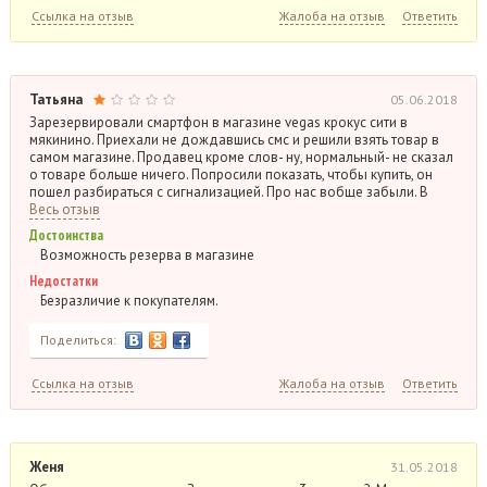
Ссылка на отзыв
Жалоба на отзыв
Ответить
Татьяна
05.06.2018
Зарезервировали смартфон в магазине vegas крокус сити в
мякинино. Приехали не дождавшись смс и решили взять товар в
самом магазине. Продавец кроме слов- ну, нормальный- не сказал
о товаре больше ничего. Попросили показать, чтобы купить, он
пошел разбираться с сигнализацией. Про нас вобще забыли. В
Весь отзыв
Достоинства
Возможность резерва в магазине
Недостатки
Безразличие к покупателям.
Поделиться:
Ссылка на отзыв
Жалоба на отзыв
Ответить
Женя
31.05.2018