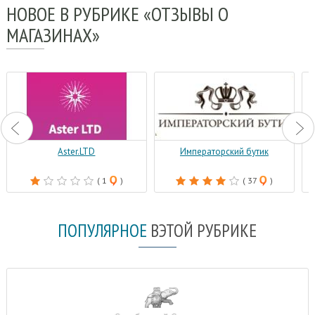
НОВОЕ
В РУБРИКЕ «ОТЗЫВЫ О
МАГАЗИНАХ»
Aster.LTD
Императорский бутик
( 1
)
( 37
)
ПОПУЛЯРНОЕ
В
ЭТОЙ РУБРИКЕ