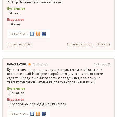
21000р. Короче разводят как могут.
Достоинства
Их нет.
Недостатки
Обман
Поделиться:
Ссылка на отзыв
Жалоба на отзыв
Ответить
Константин
12.02.2018
Купил пылесос в подарок через интернет магазин. Доставили
некомплектный. И вот уже второй месяц пытаюсь что-то с этим
сделать. Вроде бы пылесос есть, а вроде и нет, поскольку не
хватает той самой щетки. А был такой хороший магазин…
Достоинства
Не нашел
Недостатки
Абсолютное равнодушие к клиентам
Поделиться: