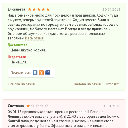
Елизавета
20.04.2018
Наше семейное место для посиделок и праздников. Ходили туда
с мужем, теперь родителей привлекли. Ходим вместе. Были в
разных ресторанах по городу, живём в разных районах города с
родителями, любимого места нет. Всегда и везде приятное и
быстрое обслуживание (даже когда ресторан полностью
заполнен,
Весь отзыв
Достоинства
Цены, вкусно кормят.
Недостатки
Не нашла.
Поделиться:
Ссылка на отзыв
Жалоба на отзыв
Ответить
Светлана
06.01.2018
06.01.18 пришлось коротать время в ресторане Il Patio на
Ленинградском вокзале (2 этаж). В 21.40 в ресторан зашел бомж с
банкой пива, подошел за наш столик , и ножом на нашем столе
стал открывать эту банку. Официанты это видели и никак не