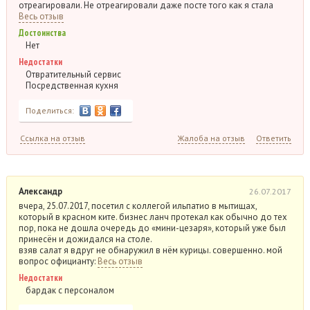
отреагировали. Не отреагировали даже посте того как я стала
Весь отзыв
Достоинства
Нет
Недостатки
Отвратительный сервис
Посредственная кухня
Поделиться:
Ссылка на отзыв
Жалоба на отзыв
Ответить
Александр
26.07.2017
вчера, 25.07.2017, посетил с коллегой ильпатио в мытищах,
который в красном ките. бизнес ланч протекал как обычно до тех
пор, пока не дошла очередь до «мини-цезаря», который уже был
принесён и дожидался на столе.
взяв салат я вдруг не обнаружил в нём курицы. совершенно. мой
вопрос официанту:
Весь отзыв
Недостатки
бардак с персоналом