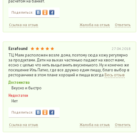
расчетом на банкет.
Поделиться:
Ссылка на отзыв
Жалоба на отзыв
Ответить
Ezrafound
27.04.2018
ТЦ Маяк расположен возле дома, поэтому сюда хожу регулярно
за продуктами. Дети на выхах частенько падают на хвост маме,
ессно с целью что нить выцыганить вкусненького. Ну и конечно же
посещение Иль Патио, где все дружно едим пиццу, благо выбор в
ресторанчике в этом плане хороший и пицца всегда
Весь отзыв
Достоинства
Вкусно и быстро
Недостатки
Нет
Поделиться:
Ссылка на отзыв
Жалоба на отзыв
Ответить