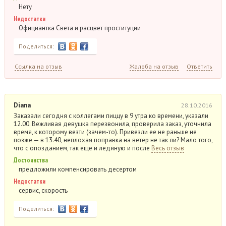
Нету
Недостатки
Официантка Света и расцвет проституции
Поделиться:
Ссылка на отзыв
Жалоба на отзыв
Ответить
Diana
28.10.2016
Заказали сегодня с коллегами пиццу в 9 утра ко времени, указали
12.00. Вежливая девушка перезвонила, проверила заказ, уточнила
время, к которому везти (зачем-то). Привезли ее не раньше не
позже — в 13.40, неплохая поправка на ветер не так ли? Мало того,
что с опозданием, так еще и ледяную и после
Весь отзыв
Достоинства
предложили компенсировать десертом
Недостатки
сервис, скорость
Поделиться: