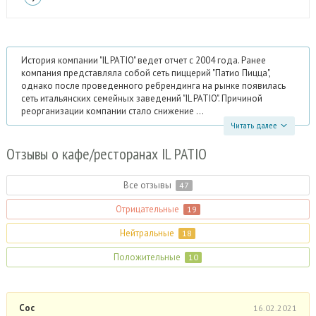
История компании "IL PATIO" ведет отчет с 2004 года. Ранее
компания представляла собой сеть пиццерий "Патио Пицца",
однако после проведенного ребрендинга на рынке появилась
сеть итальянских семейных заведений "IL PATIO". Причиной
реорганизации компании стало снижение ...
Читать далее
Отзывы
о кафе/ресторанах IL PATIO
Все отзывы
47
Отрицательные
19
Нейтральные
18
Положительные
10
Сос
16.02.2021