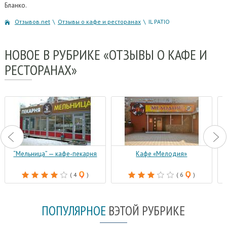
Бланко.
Отзывов.net
\
Отзывы о кафе и ресторанах
\
IL PATIO
НОВОЕ
В РУБРИКЕ «ОТЗЫВЫ О КАФЕ И
РЕСТОРАНАХ»
“Мельница” — кафе-пекарня
Кафе «Мелодия»
( 4
)
( 6
)
ПОПУЛЯРНОЕ
В
ЭТОЙ РУБРИКЕ