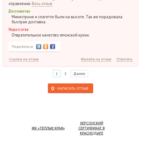
отравления.
Весь отзыв
Достоинства
Минестроне и спагетти были на высоте. Так же порадовала
быстрая доставка.
Недостатки
Отвратительное качество японской кухни.
Поделиться:
Ссылка на отзыв
Жалоба на отзыв
Ответить
1
2
Далее
НАПИСАТЬ ОТЗЫВ
ХЕРСОНСКИЙ
ЖК «ТЕПЛЫЕ КРАЯ»
СЕРТИФИКАТ В
КРАСНОДАРЕ