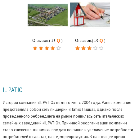
Отзывов:
Отзывов:
( 16
)
( 19
)
IL PATIO
История компании «IL PATIO» ведет отчет с 2004 года. Ранее компания
представляла собой сеть пиццерий «Патио Пицца», однако после
проведенного ребрендинга на рынке появилась сеть
итальянских
семейных заведений «IL PATIO». Причиной реорганизации компании
стало снижение динамики продаж по пицце и увеличение потребности
потребителей в салатах, пасте, морепродуктах. В настоящее время