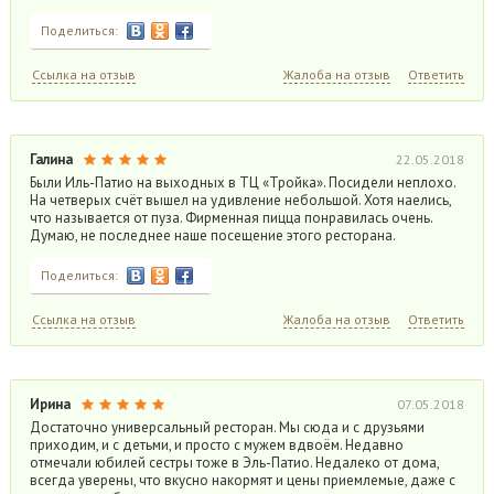
Поделиться:
Ссылка на отзыв
Жалоба на отзыв
Ответить
Галина
22.05.2018
Были Иль-Патио на выходных в ТЦ «Тройка». Посидели неплохо.
На четверых счёт вышел на удивление небольшой. Хотя наелись,
что называется от пуза. Фирменная пицца понравилась очень.
Думаю, не последнее наше посещение этого ресторана.
Поделиться:
Ссылка на отзыв
Жалоба на отзыв
Ответить
Ирина
07.05.2018
Достаточно универсальный ресторан. Мы сюда и с друзьями
приходим, и с детьми, и просто с мужем вдвоём. Недавно
отмечали юбилей сестры тоже в Эль-Патио. Недалеко от дома,
всегда уверены, что вкусно накормят и цены приемлемые, даже с