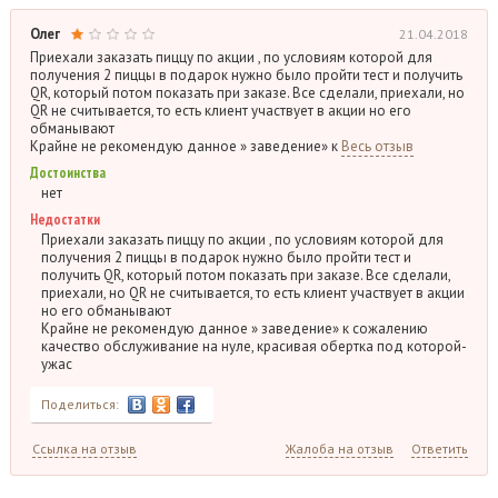
Олег
21.04.2018
Приехали заказать пиццу по акции , по условиям которой для
получения 2 пиццы в подарок нужно было пройти тест и получить
QR, который потом показать при заказе. Все сделали, приехали, но
QR не считывается, то есть клиент участвует в акции но его
обманывают
Крайне не рекомендую данное » заведение» к
Весь отзыв
Достоинства
нет
Недостатки
Приехали заказать пиццу по акции , по условиям которой для
получения 2 пиццы в подарок нужно было пройти тест и
получить QR, который потом показать при заказе. Все сделали,
приехали, но QR не считывается, то есть клиент участвует в акции
но его обманывают
Крайне не рекомендую данное » заведение» к сожалению
качество обслуживание на нуле, красивая обертка под которой-
ужас
Поделиться:
Ссылка на отзыв
Жалоба на отзыв
Ответить