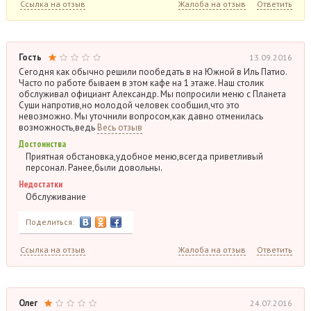
Ссылка на отзыв
Жалоба на отзыв
Ответить
Гость
13.09.2016
Сегодня как обычно решили пообедать в на Южной в Иль Патио.
Часто по работе бываем в этом кафе на 1 этаже. Наш столик
обслуживал официант Александр. Мы попросили меню с Планета
Суши напротив,но молодой человек сообщил,что это
невозможно. Мы уточнили вопросом,как давно отменилась
возможность,ведь
Весь отзыв
Достоинства
Приятная обстановка,удобное меню,всегда приветливый
персонал. Ранее,были довольны.
Недостатки
Обслуживание
Поделиться:
Ссылка на отзыв
Жалоба на отзыв
Ответить
Олег
24.07.2016