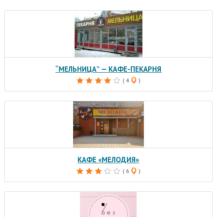
“МЕЛЬНИЦА” — КАФЕ-ПЕКАРНЯ
( 4
)
КАФЕ «МЕЛОДИЯ»
( 6
)