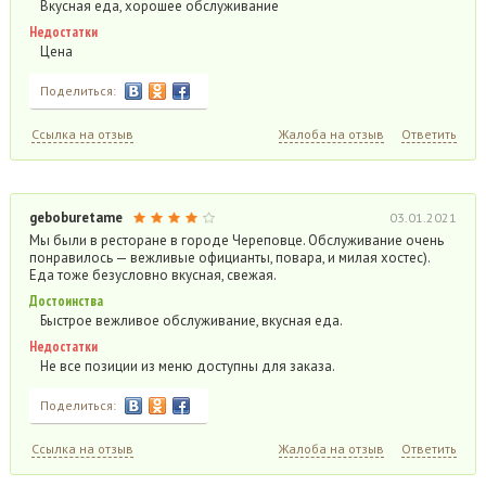
Вкусная еда, хорошее обслуживание
Недостатки
Цена
Поделиться:
Ссылка на отзыв
Жалоба на отзыв
Ответить
geboburetame
03.01.2021
Мы были в ресторане в городе Череповце. Обслуживание очень
понравилось — вежливые официанты, повара, и милая хостес).
Еда тоже безусловно вкусная, свежая.
Достоинства
Быстрое вежливое обслуживание, вкусная еда.
Недостатки
Не все позиции из меню доступны для заказа.
Поделиться:
Ссылка на отзыв
Жалоба на отзыв
Ответить