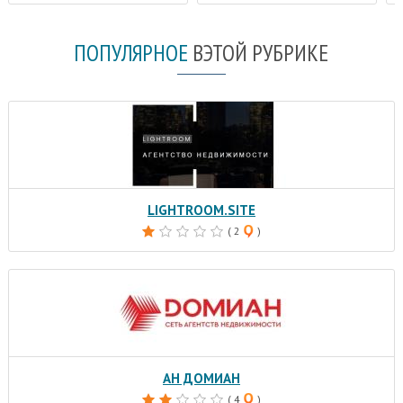
ПОПУЛЯРНОЕ
В
ЭТОЙ РУБРИКЕ
LIGHTROOM.SITE
( 2
)
АН ДОМИАН
( 4
)