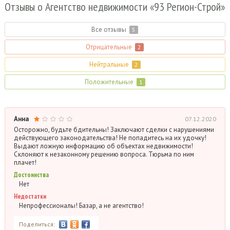
Отзывы
о Агентство недвижимости «93 Регион-Строй»
Все отзывы
5
Отрицательные
2
Нейтральные
2
Положительные
1
Анна
07.12.2020
Осторожно, будьте бдительны! Заключают сделки с нарушениями
действующего законодательства! Не попадитесь на их удочку!
Выдают ложную информацию об объектах недвижимости!
Склоняют к незаконному решению вопроса. Тюрьма по ним
плачет!
Достоинства
Нет
Недостатки
Непрофессионалы! Базар, а не агентство!
Поделиться: