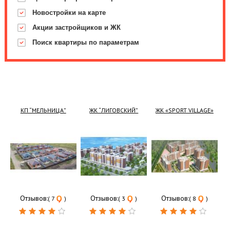
Новостройки на карте
Акции застройщиков и ЖК
Поиск квартиры по параметрам
КП “МЕЛЬНИЦА”
ЖК “ЛИГОВСКИЙ”
ЖК «SPORT VILLAGE»
Отзывов:
Отзывов:
Отзывов:
( 7
)
( 3
)
( 8
)