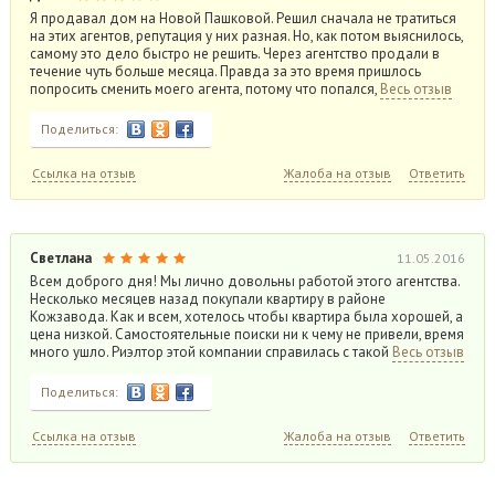
Я продавал дом на Новой Пашковой. Решил сначала не тратиться
на этих агентов, репутация у них разная. Но, как потом выяснилось,
самому это дело быстро не решить. Через агентство продали в
течение чуть больше месяца. Правда за это время пришлось
попросить сменить моего агента, потому что попался,
Весь отзыв
Поделиться:
Ссылка на отзыв
Жалоба на отзыв
Ответить
Светлана
11.05.2016
Всем доброго дня! Мы лично довольны работой этого агентства.
Несколько месяцев назад покупали квартиру в районе
Кожзавода. Как и всем, хотелось чтобы квартира была хорошей, а
цена низкой. Самостоятельные поиски ни к чему не привели, время
много ушло. Риэлтор этой компании справилась с такой
Весь отзыв
Поделиться:
Ссылка на отзыв
Жалоба на отзыв
Ответить