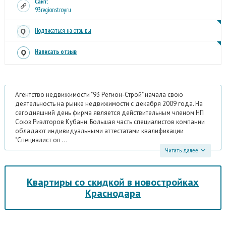
Сайт:
93regionstroy.ru
Подписаться на отзывы
Написать отзыв
Агентство недвижимости "93 Регион-Строй" начала свою
деятельность на рынке недвижимости с декабря 2009 года. На
сегодняшний день фирма является действительным членом НП
Союз Риэлторов Кубани. Большая часть специалистов компании
обладают индивидуальными аттестатами квалификации
"Специалист оп ...
Читать далее
Квартиры со скидкой в новостройках
Краснодара