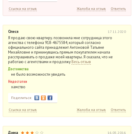
Ссылка на отзыв
Жалоба на отзыв
Ответить
Олеся
17.11.2020
Я продаю свою квартиру. позвонила мне сотрудница этого
агенства с телефона 918-4675584, который согласно
официального сайта принадлежит Антоновой Татьяне
Михайловне и прикинувшись прямым покупателем начала
расспрашивать о продаже моей квартиры. Я сказала, что не
работаю с агентствами и продолжу
Весь отзыв
Достоинства
не было возможности увидеть
Недостатки
хамство
Поделиться:
Ссылка на отзыв
Жалоба на отзыв
Ответить
Дима
16.05.2016