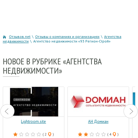
Отзывов.net
\
Отзывы о компаниях и организациях
\
Агентства
недвижимости
\
Агентство недвижимости «93 Регион-Строй»
НОВОЕ
В РУБРИКЕ «АГЕНТСТВА
НЕДВИЖИМОСТИ»
Lightroom.site
АН Домиан
( 2
)
( 4
)