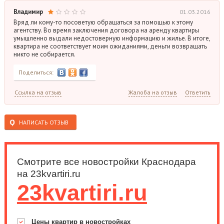
Владимир
01.03.2016
Вряд ли кому-то посоветую обращаться за помощью к этому
агентству. Во время заключения договора на аренду квартиры
умышленно выдали недостоверную информацию и жилье. В итоге,
квартира не соответствует моим ожиданиями, деньги возвращать
никто не собирается.
Поделиться:
Ссылка на отзыв
Жалоба на отзыв
Ответить
НАПИСАТЬ ОТЗЫВ
Смотрите все новостройки Краснодара
на 23kvartiri.ru
23kvartiri.ru
Цены квартир в новостройках