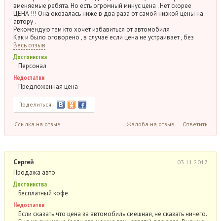
вменяемые ребята. Но есть огромный минус цена . Нет скорее
ЦЕНА !!! Она окозалась ниже в два раза от самой низкой цены на
автору .
Рекомендую тем кто хочет избавиться от автомобиля
Как и было оговорено , в случае если цена не устраивает , без
Весь отзыв
Достоинства
Персонал
Недостатки
Предложенная цена
Поделиться:
Ссылка на отзыв
Жалоба на отзыв
Ответить
Сергей
03.11.2017
Продажа авто
Достоинства
Бесплатный кофе
Недостатки
Если сказать что цена за автомобиль смешная, не сказать ничего.