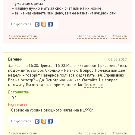
– ужасные офисы
– машину нужно мыть за свой счет или на их мойке
– вы не назначаете мин. цену, вам ее назначит аукцион сам
Поделиться:
Ссылка на отзыв
Жалоба на отзыв
Ответить
Евгений
08.08.2017
Записан на 16.00. Приехал 16.00. Мальчик говорит: Присаживайтесь
подождите. Вопрос: Сколько – Не знаю. Вопрос: Полчаса или две
недели – говорит: Наверное полчаса. сидят пять чел. Спрашиваю
Все на осмотр? – Да. Осмотр машины час. Считайте. На вопрос
мальчику: Вы что здесь творите, ответ: Нас
Весь отзыв
Достоинства
???
Недостатки
Сервис на уровне овощного магазина в 1990г.
Поделиться:
Ссылка на отзыв
Жалоба на отзыв
Ответить