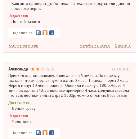
Ваш авто проверят до болтика – а реальные покупатели данной
проверке верят.
Недостатки
Полный развод
Поделиться:
Ссылка на отзыв
Жалоба на отзыв
Ответить
Александр
24.10.2016
Приехал оценить машину. Записался на 5 вечера. По приезду
сказали что очередь и нужно ждать 2 часа . Приехал через 2 часа.
Черёд минут 30 меня приняли . Оценили машину в 180тр.Через 4
дня продал за 240. Заняло все примерно 4 часа. Девушка сказала
что есть неоплаченный штраф 1500р, можно оплатить
Весь отзыв
Достоинства
Деньги сразу
Недостатки
Мало денег
Поделиться: