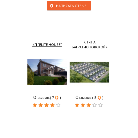
НАПИСАТЬ ОТЗЫВ
КП «НА
КП “ELITE HOUSE”
БАГРАТИОНОВСКОЙ»
Отзывов:
Отзывов:
( 7
)
( 8
)