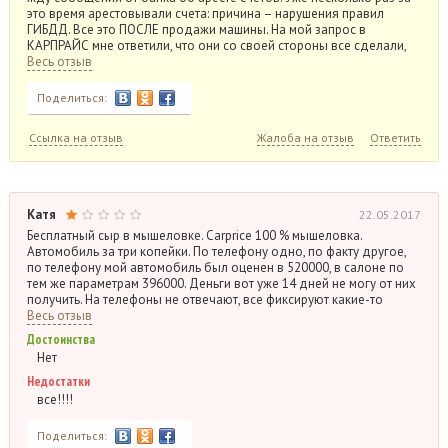
это время арестовывали счета: причина – нарушения правил
ГИБДД. Все это ПОСЛЕ продажи машины. На мой запрос в
КАРПРАЙС мне ответили, что они со своей стороны все сделали,
Весь отзыв
Поделиться:
Ссылка на отзыв
Жалоба на отзыв
Ответить
Катя
22.05.2017
Бесплатный сыр в мышеловке. Carprice 100 % мышеловка.
Автомобиль за три копейки. По телефону одно, по факту другое,
по телефону мой автомобиль был оценен в 520000, в салоне по
тем же параметрам 396000. Деньги вот уже 14 дней не могу от них
получить. На телефоны не отвечают, все фиксируют какие-то
Весь отзыв
Достоинства
Нет
Недостатки
все!!!!
Поделиться: