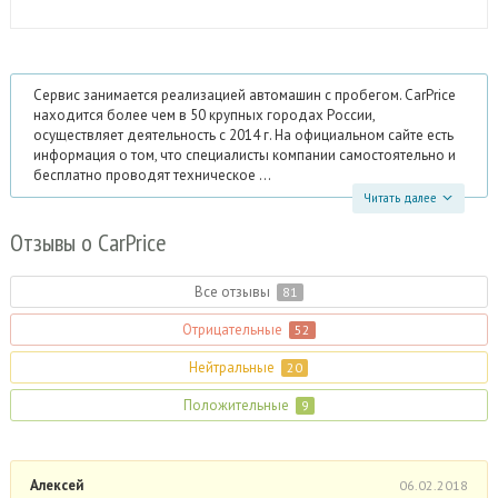
Сервис занимается реализацией автомашин с пробегом. CarPrice
находится более чем в 50 крупных городах России,
осуществляет деятельность с 2014 г. На официальном сайте есть
информация о том, что специалисты компании самостоятельно и
бесплатно проводят техническое ...
Читать далее
Отзывы
о CarPrice
Все отзывы
81
Отрицательные
52
Нейтральные
20
Положительные
9
Алексей
06.02.2018