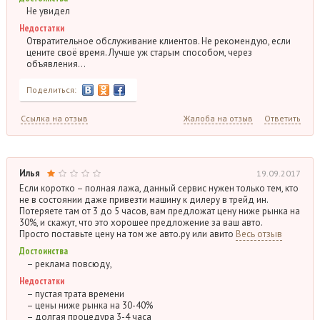
Не увидел
Недостатки
Отвратительное обслуживание клиентов. Не рекомендую, если
цените своё время. Лучше уж старым способом, через
объявления…
Поделиться:
Ссылка на отзыв
Жалоба на отзыв
Ответить
Илья
19.09.2017
Если коротко – полная лажа, данный сервис нужен только тем, кто
не в состоянии даже привезти машину к дилеру в трейд ин.
Потеряете там от 3 до 5 часов, вам предложат цену ниже рынка на
30%, и скажут, что это хорошее предложение за ваш авто.
Просто поставьте цену на том же авто.ру или авито
Весь отзыв
Достоинства
– реклама повсюду,
Недостатки
– пустая трата времени
– цены ниже рынка на 30-40%
– долгая процедура 3-4 часа