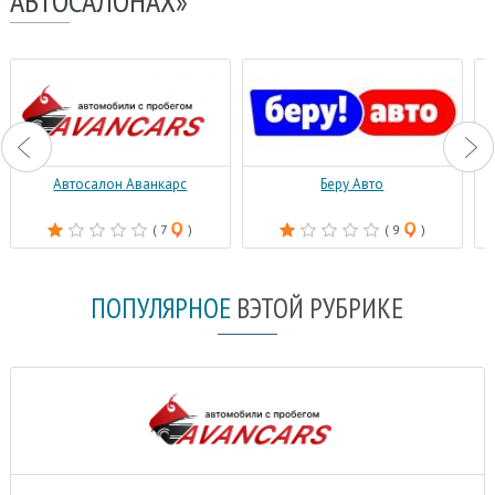
АВТОСАЛОНАХ»
Автосалон Аванкарс
Беру Авто
( 7
)
( 9
)
ПОПУЛЯРНОЕ
В
ЭТОЙ РУБРИКЕ