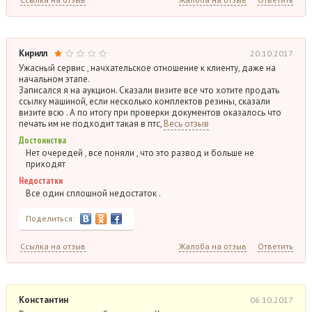
Кирилл
20.10.2017
Ужасный сервис , начхательское отношение к клиенту, даже на
начальном этапе.
Записался я на аукцион. Сказали визите все что хотите продать
ссылку машиной, если несколько комплектов резины, сказали
визите всю . А по итогу при проверки документов оказалось что
печать им не подходит такая в птс,
Весь отзыв
Достоинства
Нет очередей , все поняли , что это развод и больше не
приходят
Недостатки
Все один сплошной недостаток .
Поделиться:
Ссылка на отзыв
Жалоба на отзыв
Ответить
Константин
06.10.2017