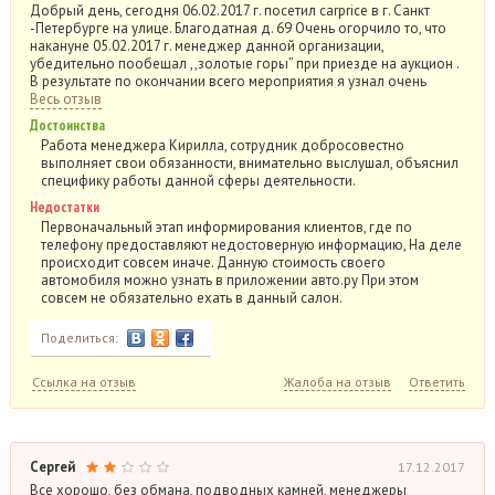
Добрый день, сегодня 06.02.2017 г. посетил carprice в г. Санкт
-Петербурге на улице. Благодатная д. 69 Очень огорчило то, что
накануне 05.02.2017 г. менеджер данной организации,
убедительно пообещал ,,золотые горы” при приезде на аукцион .
В результате по окончании всего мероприятия я узнал очень
Весь отзыв
Достоинства
Работа менеджера Кирилла, сотрудник добросовестно
выполняет свои обязанности, внимательно выслушал, объяснил
специфику работы данной сферы деятельности.
Недостатки
Первоначальный этап информирования клиентов, где по
телефону предоставляют недостоверную информацию, На деле
происходит совсем иначе. Данную стоимость своего
автомобиля можно узнать в приложении авто.ру При этом
совсем не обязательно ехать в данный салон.
Поделиться:
Ссылка на отзыв
Жалоба на отзыв
Ответить
Сергей
17.12.2017
Все хорошо, без обмана, подводных камней, менеджеры