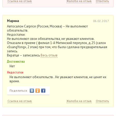
Ссылка на отзыв
Жалоба на отзыв
Ответить
Марина
06.02.2017
Автосалон Carprice (Россия, Москва) – Не выполняют
обязательств.
Недостатки:
Не выполняют свои обязательства, не уважают клиентов.
Отказали в приеме ( филиал 1-й Митинский переулок, д.25 (салон
«SsangYong», 2 этаж) при том, что была сделана предварительная
запись.
Вкратце – записались
Весь отзыв
Достоинства
Нет
Недостатки
Не выполняют обязательств.. Не уважают клиентов, не ценят их
время.
Поделиться:
Ссылка на отзыв
Жалоба на отзыв
Ответить