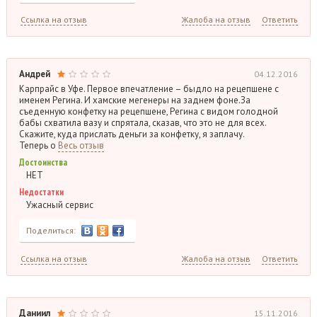
Ссылка на отзыв
Жалоба на отзыв
Ответить
Андрей
04.12.2016
Карпрайс в Уфе. Первое впечатление – быдло на рецепшене с
именем Регина. И хамские мегенеры на заднем фоне.За
съеденную конфетку на рецепшене, Регина с видом голодной
бабы схватила вазу и спрятала, сказав, что это не для всех.
Скажите, куда прислать деньги за конфетку, я заплачу.
Теперь о
Весь отзыв
Достоинства
НЕТ
Недостатки
Ужасный сервис
Поделиться:
Ссылка на отзыв
Жалоба на отзыв
Ответить
Даниил
15.11.2016