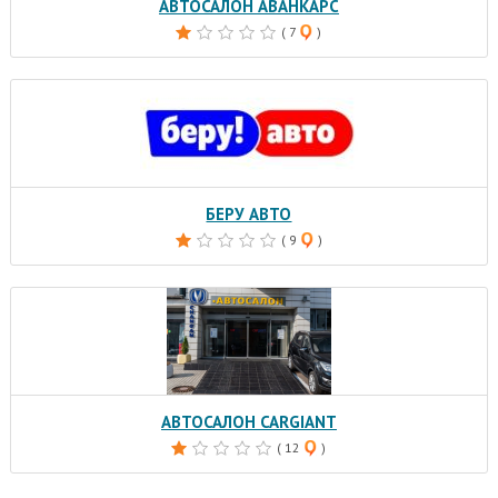
АВТОСАЛОН АВАНКАРС
( 7
)
БЕРУ АВТО
( 9
)
АВТОСАЛОН CARGIANT
( 12
)