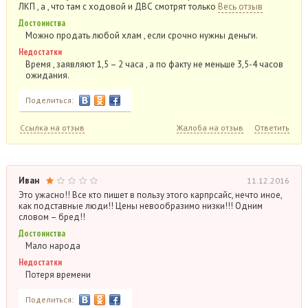
ЛКП , а , что там с ходовой и ДВС смотрят только
Весь отзыв
Достоинства
Можно продать любой хлам , если срочно нужны деньги.
Недостатки
Время , заявляют 1,5 – 2 часа , а по факту не меньше 3,5-4 часов
ожидания.
Поделиться:
Ссылка на отзыв
Жалоба на отзыв
Ответить
Иван
11.12.2016
Это ужасно!! Все кто пишет в пользу этого карпрсайс, нечто иное,
как подставные люди!! Цены невообразимо низки!!! Одним
словом – бред!!
Достоинства
Мало народа
Недостатки
Потеря времени
Поделиться: