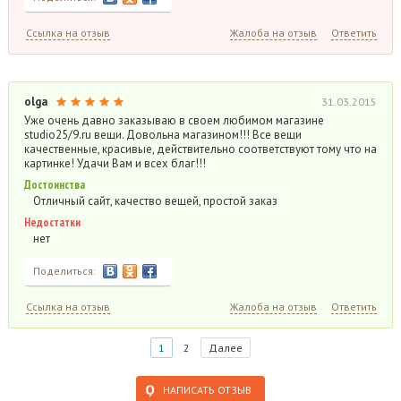
Ссылка на отзыв
Жалоба на отзыв
Ответить
olga
31.03.2015
Уже очень давно заказываю в своем любимом магазине
studio25/9.ru вещи. Довольна магазином!!! Все вещи
качественные, красивые, действительно соответствуют тому что на
картинке! Удачи Вам и всех благ!!!
Достоинства
Отличный сайт, качество вещей, простой заказ
Недостатки
нет
Поделиться:
Ссылка на отзыв
Жалоба на отзыв
Ответить
1
2
Далее
НАПИСАТЬ ОТЗЫВ