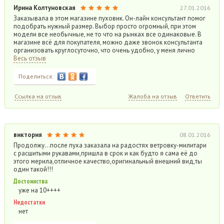
Ирина Колтуновская
27.01.2016
Заказывала в этом магазине пуховик. Он-лайн консультант помог
подобрать нужный размер. Выбор просто огромный, при этом
модели все необычные, не то что на рынках все одинаковые. В
магазине всё для покупателя, можно даже звонок консультанта
организовать круглосуточно, что очень удобно, у меня лично
Весь отзыв
Поделиться:
Ссылка на отзыв
Жалоба на отзыв
Ответить
виктория
08.01.2016
Продолжу…после пуха заказала на радостях ветровку-милитари
с расшитыми рукавами,пришла в срок и как будто я сама её до
этого мерила,отличное качество,оригинальный внешний вид,ты
один такой!!!
Достоинства
уже на 10++++
Недостатки
нет