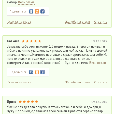
выбор.
Весь отзыв
Поделиться:
Ссылка на отзыв
Жалоба на отзыв
Ответить
Катюша
19.12.2015
Заказала себе этот пуховик 1,5 недели назад. Вчера он пришел и
я была приятно удивлена как упоковали мой заказ. Пришла домой
и начала мерять. Немного прогадала с размером: заказала себе M,
но в плечах и в груди маловата, когда одеваю с толстым
свитером. А так, с тонкой кофточкой — будто для меня
Весь отзыв
Поделиться:
Ссылка на отзыв
Жалоба на отзыв
Ответить
Ирина
09.12.2015
Уже не раз делала покупки в этом магазине и себе, и дочери, и
мужу. Вообщем, одеваемся всей семьей. Нравится сервис: товар