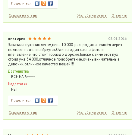
Поделиться:
Ссылка на отзыв
Жалоба на отзыв
Ответить
виктория
08.01.2016
Заказала пуховик летом,цена 10 000-распродажа,пришёл через
полторы недели в Иркутск.Один в один как на фото и
впечатление,что стоит гораздо дороже.Ближе к зиме этот пух
стоил уже 34 000,отличное приобретение,очень внимательные
девочки,отличное качество вещей!!!
Достоинства
ВСЁ НА 5++++
Недостатки
НЕТ
Поделиться:
Ссылка на отзыв
Жалоба на отзыв
Ответить