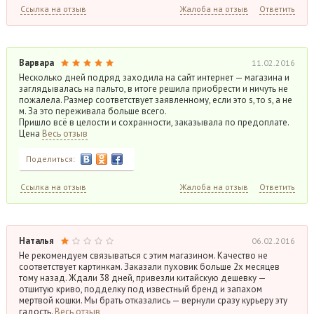
Ссылка на отзыв
Жалоба на отзыв
Ответить
Варвара
11.02.2016
Несколько дней подряд заходила на сайт интернет — магазина и
заглядывалась на пальто, в итоге решила приобрести и ничуть не
пожалела. Размер соответствует заявленному, если это s, то s, а не
м. За это переживала больше всего.
Пришло всё в целости и сохранности, заказывала по предоплате.
Цена
Весь отзыв
Поделиться:
Ссылка на отзыв
Жалоба на отзыв
Ответить
Наталья
06.02.2016
Не рекомендуем связываться с этим магазином. Качество не
соответствует картинкам. Заказали пуховик больше 2х месяцев
тому назад. Ждали 38 дней, привезли китайскую дешевку —
отшитую криво, подделку под известный бренд и запахом
мертвой кошки. Мы брать отказались — вернули сразу курьеру эту
гадость.
Весь отзыв