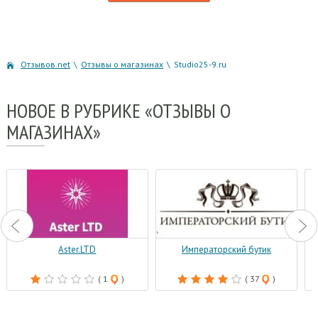
Отзывов.net
\
Отзывы о магазинах
\
Studio25-9.ru
НОВОЕ
В РУБРИКЕ «ОТЗЫВЫ О
МАГАЗИНАХ»
Aster.LTD
Императорский бутик
( 1
)
( 37
)