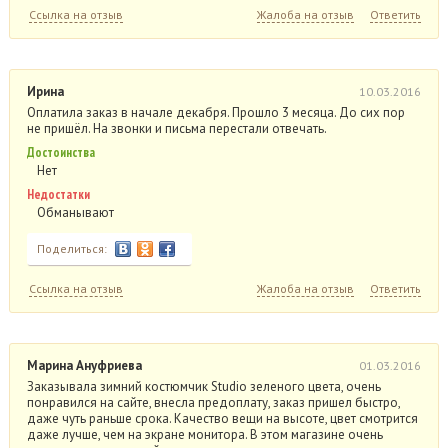
Ссылка на отзыв
Жалоба на отзыв
Ответить
Ирина
10.03.2016
Оплатила заказ в начале декабря. Прошло 3 месяца. До сих пор
не пришёл. На звонки и письма перестали отвечать.
Достоинства
Нет
Недостатки
Обманывают
Поделиться:
Ссылка на отзыв
Жалоба на отзыв
Ответить
Марина Ануфриева
01.03.2016
Заказывала зимний костюмчик Studio зеленого цвета, очень
понравился на сайте, внесла предоплату, заказ пришел быстро,
даже чуть раньше срока. Качество вещи на высоте, цвет смотрится
даже лучше, чем на экране монитора. В этом магазине очень