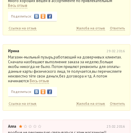
много хороших вещей в ассортименте по привлекательным
Весь отзыв
Поделиться:
Ссылка на отзыв
Жалоба на отзыв
Ответить
Ирина
29.02.2016
Магазин-мыльный пузырь,работающий на доверчивых клиентах.
Сначала наобещают выполнение заказа за неделю,больше
якобы никогда не было. Потом пришлют реквизиты для оплаты-
данные карты физического лица, те получается,вы перечисляете
неизвестно тёте свои деньги,без договора и тд. А потом
начинаются
Весь отзыв
Поделиться:
Ссылка на отзыв
Жалоба на отзыв
Ответить
Алла
23.02.2016
вообще не рекомендую связываться с этим магазином!!