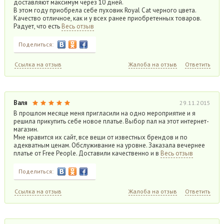
доставляют максимум через 10 дней.
В этом году приобрела себе пуховик Royal Cat черного цвета.
Качество отличное, как и у всех ранее приобретенных товаров.
Радует, что есть
Весь отзыв
Поделиться:
Ссылка на отзыв
Жалоба на отзыв
Ответить
Валя
29.11.2015
В прошлом месяце меня пригласили на одно мероприятие и я
решила прикупить себе новое платье. Выбор пал на этот интернет-
магазин.
Мне нравится их сайт, все вещи от известных брендов и по
адекватным ценам. Обслуживание на уровне. Заказала вечернее
платье от Free People. Доставили качественно и в
Весь отзыв
Поделиться:
Ссылка на отзыв
Жалоба на отзыв
Ответить