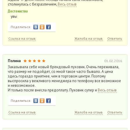
столкнулась с безразличием,
Весь отзыв
Достоинства
увы
Поделиться:
Ссылка на отзыв
Жалоба на отзыв
Ответить
Полина
01.02.2016
Заказывала себе новый брендовый пуховик. Очень переживала,
что размер не подойдет, со мной такое часто бывало. А цена
здесь гораздо приятнее, чем в торговом центре. Поэтому
выспросила у вежливого менеджера по телефону все возможное
и невозможное.
И только после внесла предоплату. Пуховик супер и
Весь отзыв
Поделиться:
Ссылка на отзыв
Жалоба на отзыв
Ответить