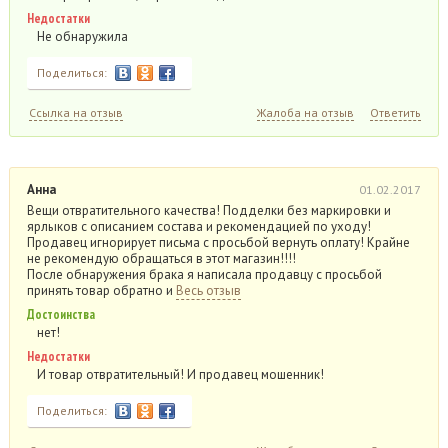
Недостатки
Не обнаружила
Поделиться:
Ссылка на отзыв
Жалоба на отзыв
Ответить
Анна
01.02.2017
Вещи отвратительного качества! Подделки без маркировки и
ярлыков с описанием состава и рекомендацией по уходу!
Продавец игнорирует письма с просьбой вернуть оплату! Крайне
не рекомендую обращаться в этот магазин!!!!
После обнаружения брака я написала продавцу с просьбой
принять товар обратно и
Весь отзыв
Достоинства
нет!
Недостатки
И товар отвратительный! И продавец мошенник!
Поделиться: