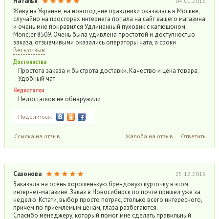
Наталья
04.01.2016
Живу на Украине, на новогодние праздники оказалась в Москве,
случайно на просторах интернета попала на сайт вашего магазина
и очень мне понравился Удлиненный пуховик с капюшоном
Moncler 8509. Очень была удивлена простотой и доступностью
заказа, отзывчивыми оказались операторы чата, а сроки
Весь отзыв
Достоинства
Простота заказа и быстрота доставки. Качество и цена товара.
Удобный чат.
Недостатки
Недостатков не обнаружили
Поделиться:
Ссылка на отзыв
Жалоба на отзыв
Ответить
Сазонова
25.12.2015
Заказала на осень хорошенькую брендовую курточку в этом
интернет-магазине. Заказ в Новосибирск по почте пришел уже за
неделю. Кстати, выбор просто потряс, столько всего интересного,
причем по приемлемым ценам, глаза разбегаются.
Спасибо менеджеру, который помог мне сделать правильный