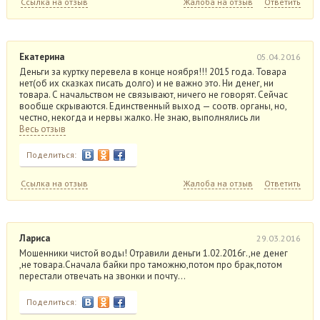
Ссылка на отзыв
Жалоба на отзыв
Ответить
Екатерина
05.04.2016
Деньги за куртку перевела в конце ноября!!! 2015 года. Товара
нет(об их сказках писать долго) и не важно это. Ни денег, ни
товара. С начальством не связывают, ничего не говорят. Сейчас
вообще скрываются. Единственный выход — соотв. органы, но,
честно, некогда и нервы жалко. Не знаю, выполнялись ли
Весь отзыв
Поделиться:
Ссылка на отзыв
Жалоба на отзыв
Ответить
Лариса
29.03.2016
Мошенники чистой воды! Отравили деньги 1.02.2016г.,не денег
,не товара.Сначала байки про таможню,потом про брак,потом
перестали отвечать на звонки и почту…
Поделиться: