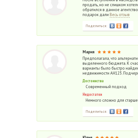
продать, но не слишком хотел
обратился в данное агентство
подарок дали
Весь отзыв
Поделиться:
Мария
Предполагала, что альтернат
выделенного бюджета. К сча
варианты было быстро найде
недвижимости АН123. Подчерк
Достоинства
Современный подход
Недостатки
Немного сложно для старше
Поделиться:
Юлия