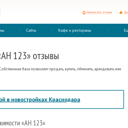
Написать отзыв
До
ны
Сайты
Кафе и рестораны
Е
«АН 123» отзывы
Собственная база позволяет продать, купить, обменять, арендовать или
ой в новостройках Краснодара
ижимости «АН 123»