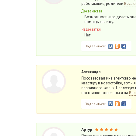
работающие, родители
Весь о
Достоинства
Возможность все делать онл
помощь клиенту.
Недостатки
Нет
Поделиться:
Александр
Посоветовал мне агентство н
квартиру в новостойке, вот и 
первичного жилья. Неплохую 
постоянно отвлекаться на
Вес
Поделиться:
Артур
После вступления в наследство