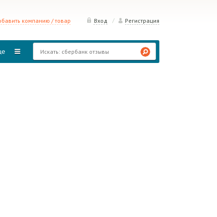
/
бавить компанию / товар
Вход
Регистрация
ще