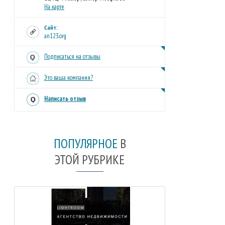
На карте
Сайт:
an123.org
Подписаться на отзывы
Это ваша компания?
Написать отзыв
ПОПУЛЯРНОЕ
В
ЭТОЙ РУБРИКЕ