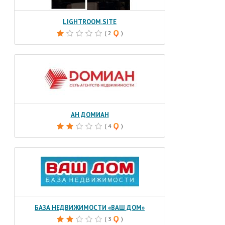
LIGHTROOM.SITE
( 2
)
АН ДОМИАН
( 4
)
БАЗА НЕДВИЖИМОСТИ «ВАШ ДОМ»
( 3
)