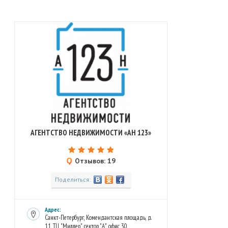
АГЕНТСТВО НЕДВИЖИМОСТИ «АН 123»
Отзывов: 19
Поделиться:
Адрес:
Санкт-Петербург, Комендантская площадь, д.
11, ТЦ "Миллер", сектор "А", офис 30