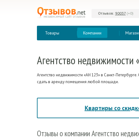
Отзывов:
90037
(+0)
Товары
Компании
Магази
Агентство
недвижимости 
Агентство недвижимости «АН 123» в Санкт-Петербурге. 
сдать в аренду помещения любой площади.
Квартиры со скидк
Отзывы
о компании Агентство недв