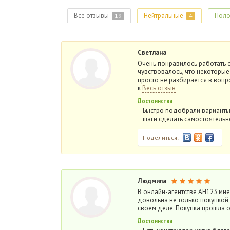
Все отзывы
Нейтральные
Поло
19
4
Светлана
Очень понравилось работать с 
чувствовалось, что некоторые п
просто не разбирается в вопр
к
Весь отзыв
Достоинства
Быстро подобрали варианты
шаги сделать самостоятельно
Поделиться:
Людмила
В онлайн-агентстве АН123 мне 
довольна не только покупкой,
своем деле. Покупка прошла о
Достоинства