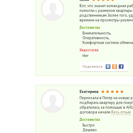
Вот, что значит командная р
помогли с разменом квартиры
родственникам. Более того, у
времени на просмотры различ
Достоинства
Внимательность,
Оперативность,
Комфортная система обмен
Недостатки
Нет
Поделиться:
Екатерина
Переехала в Питер на новую р
подбирать квартиру для покуп
обратилась за помощью в АН12
договора начали
Весь отзыв
Достоинства
Быстро
Дешево