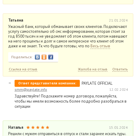
Татьяна
21.01.2024
Ужасный банк, который обманывает своих клиентов. Подключают
услугу самостоятельно об смс информировании, которая стоит за
год 8500 тысяч и не уведомляет об этом клиента, потом навешают
на него проценты и долг и самое интересное что клиент об этом
даже и не знает. Тк что будьте готовы, что по
Весь отзыв
Поделиться:
Ссылка на отзыв
Жалоба на отзыв
Ответить
Ответ представителя компании:
PAYLATE OFFICIAL
smm@paylate.info
12.02.2024
Здравствуйте! Подскажите номер договора, пожалуйста,
чтобы мы имели возможность более подробно разобраться в
ситуации
Наталья
15.01.2024
Решили с мужем отправиться в отпуск и стали заранее искать туры.