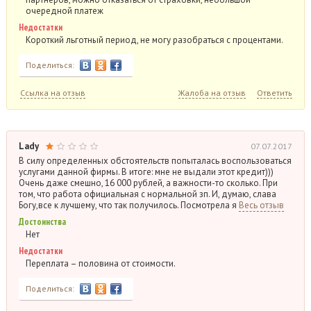
очередной платеж
Недостатки
Короткий льготный период, не могу разобраться с процентами.
Поделиться:
Ссылка на отзыв
Жалоба на отзыв
Ответить
Lady
07.07.2017
В силу определенных обстоятельств попыталась воспользоваться
услугами данной фирмы. В итоге: мне не выдали этот кредит)))
Очень даже смешно, 16 000 рублей, а важности-то сколько. При
том, что работа официальная с нормальной зп. И, думаю, слава
Богу,все к лучшему, что так получилось. Посмотрела я
Весь отзыв
Достоинства
Нет
Недостатки
Переплата – половина от стоимости.
Поделиться: