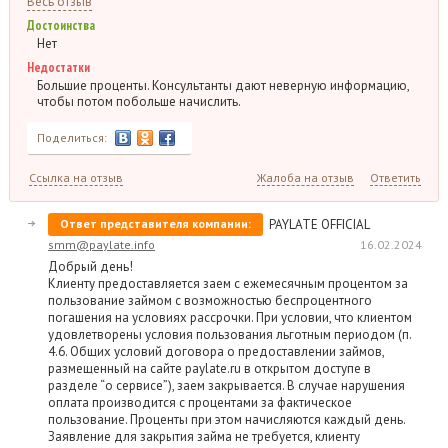
Весь отзыв
Достоинства
Нет
Недостатки
Большие проценты. Консультанты дают неверную информацию,
чтобы потом побольше начислить.
Поделиться:
Ссылка на отзыв
Жалоба на отзыв
Ответить
Ответ представителя компании:
PAYLATE OFFICIAL
smm@paylate.info
16.02.2024
Добрый день!
Клиенту предоставляется заем с ежемесячным процентом за
пользование займом с возможностью беспроцентного
погашения на условиях рассрочки. При условии, что клиентом
удовлетворены условия пользования льготным периодом (п.
4.6. Общих условий договора о предоставлении займов,
размещенный на сайте paylate.ru в открытом доступе в
разделе “о сервисе”), заем закрывается. В случае нарушения
оплата производится с процентами за фактическое
пользование. Проценты при этом начисляются каждый день.
Заявление для закрытия займа не требуется, клиенту