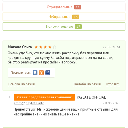
Отрицательные
11
Нейтральные
13
Положительные
17
Макова Ольга
22.08.2024
Очень удобно, что можно взять рассрочку без переплат или
кредит на крупную сумму. Служба поддержки всегда на связи,
быстро реагирует на просьбы и вопросы.
Поделиться:
Ссылка на отзыв
Жалоба на отзыв
Ответить
Ответ представителя компании:
PAYLATE OFFICIAL
smm@paylate.info
28.03.2025
Приветствую! Мы искренне ценим ваши приятные отзывы, для
нас крайне значимо знать ваше мнение!