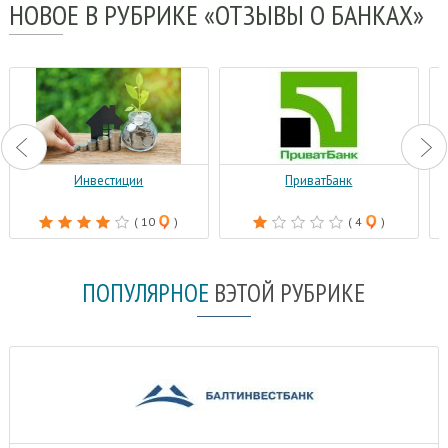
НОВОЕ
В РУБРИКЕ «ОТЗЫВЫ О БАНКАХ»
Инвестиции
ПриватБанк
( 10
)
( 4
)
ПОПУЛЯРНОЕ
В
ЭТОЙ РУБРИКЕ