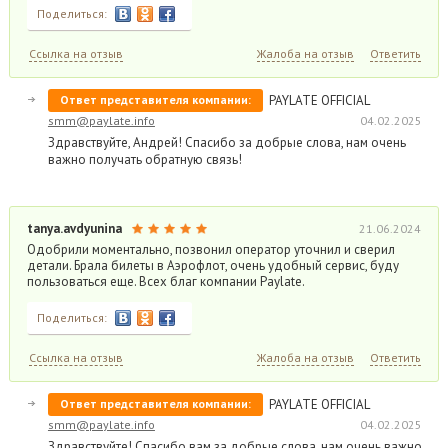
Поделиться:
Ссылка на отзыв
Жалоба на отзыв
Ответить
Ответ представителя компании:
PAYLATE OFFICIAL
smm@paylate.info
04.02.2025
Здравствуйте, Андрей! Спасибо за добрые слова, нам очень
важно получать обратную связь!
tanya.avdyunina
21.06.2024
Одобрили моментально, позвонил оператор уточнил и сверил
детали. Брала билеты в Аэрофлот, очень удобный сервис, буду
пользоваться еще. Всех благ компании Paylate.
Поделиться:
Ссылка на отзыв
Жалоба на отзыв
Ответить
Ответ представителя компании:
PAYLATE OFFICIAL
smm@paylate.info
04.02.2025
Здравствуйте! Спасибо вам за добрые слова, нам очень важно