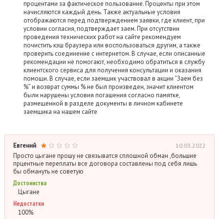
процентами за фактическое пользование. Проценты при этом
начисляются каждый день. Также актуальные условия
отображаются перед подтверждением заявки, где клиент, при
условии согласия, подтверждает заем. При отсутствии
проведения технических работ на сайте рекомендуем
почистить кэш браузера или воспользоваться другим, а также
проверить соединение с интернетом. В случае, если описанные
рекомендации не помогают, необходимо обратиться в службу
клиентского сервиса для получения консультации и оказания
помощи. В случае, если заемщик участвовал в акции “Заем без
%” и возврат суммы % не был произведен, значит клиентом
были нарушены условия погашения согласно памятке,
размещенной в разделе документы в личном кабинете
заемщика на нашем сайте
Евгений
10.03.2022
Просто цыгане прошу не связыватся сплошной обман ,большие
прцентные переплаты все договора составлены под себя лишь
бы обмануть не советую
Достоинства
Цыгане
Недостатки
100%