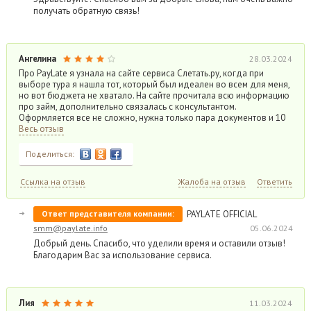
получать обратную связь!
Ангелина
28.03.2024
Про PayLate я узнала на сайте сервиса Слетать.ру, когда при
выборе тура я нашла тот, который был идеален во всем для меня,
но вот бюджета не хватало. На сайте прочитала всю информацию
про займ, дополнительно связалась с консультантом.
Оформляется все не сложно, нужна только пара документов и 10
Весь отзыв
Поделиться:
Ссылка на отзыв
Жалоба на отзыв
Ответить
Ответ представителя компании:
PAYLATE OFFICIAL
smm@paylate.info
05.06.2024
Добрый день. Спасибо, что уделили время и оставили отзыв!
Благодарим Вас за использование сервиса.
Лия
11.03.2024