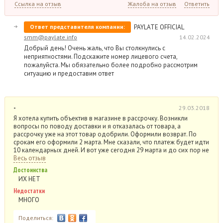
Ссылка на отзыв
Жалоба на отзыв
Ответить
Ответ представителя компании:
PAYLATE OFFICIAL
smm@paylate.info
14.02.2024
Добрый день! Очень жаль, что Вы столкнулись с
неприятностями. Подскажите номер лицевого счета,
пожалуйста. Мы обязательно более подробно рассмотрим
ситуацию и предоставим ответ
-
29.03.2018
Я хотела купить объектив в магазине в рассрочку. Возникли
вопросы по поводу доставки и я отказалась от товара, а
рассрочку уже на этот товар одобрили. Оформили возврат. По
срокам его оформили 2 марта. Мне сказали, что платеж будет идти
10 календарных дней. И вот уже сегодня 29 марта и до сих пор не
Весь отзыв
Достоинства
ИХ НЕТ
Недостатки
МНОГО
Поделиться: