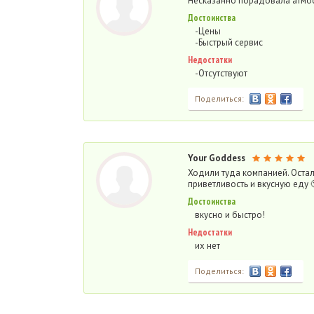
Несказанно порадовала атмо
Достоинства
-Цены
-Быстрый сервис
Недостатки
-Отсутствуют
Поделиться:
Your Goddess
Ходили туда компанией. Остал
приветливость и вкусную еду
Достоинства
вкусно и быстро!
Недостатки
их нет
Поделиться: