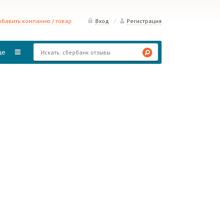
/
бавить компанию / товар
Вход
Регистрация
ще