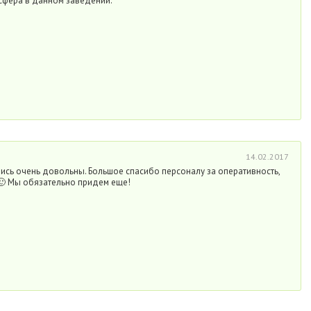
сфера в данном заведении.
14.02.2017
ись очень довольны. Большое спасибо персоналу за оперативность,
 🙂 Мы обязательно придем еще!