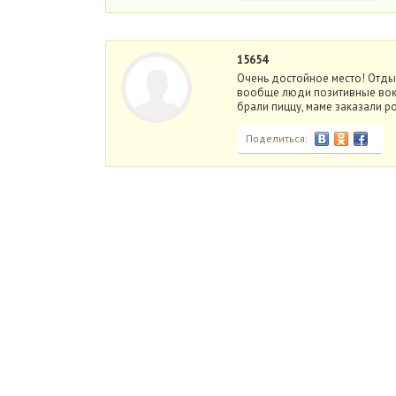
15654
Очень достойное место! Отды
вообще люди позитивные вокр
брали пиццу, маме заказали р
Поделиться: