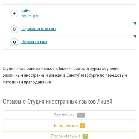
Сайт:
lyceum-spb.ru
Подписаться на отзывы
Написать отзыв
Студия иностранных языков «Лицей» проводит курсы обучения
различным иностранным языкам в Санкт-Петербурге по передовым
методикам преподавания
Отзывы
о Студия иностранных языков Лицей
Все отзывы
11
Нейтральные
4
Положительные
7