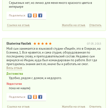
Серьезных нет, но лично для меня много красного цвета в
интерьере
Поделиться:
Ссылка на отзыв
Жалоба на отзыв
Ответить
Ekaterina Vasilek
07.05.2015
Мой сын занимается в языковой студии «Лицей», это в Озерках, на
Есенина, 1. Все нравится, и сама студия, оборудованная по
последнему слову, и преподавательский состав. Недавно сын
вернулся из Индии, куда был командирован по работе. Вот где
пригодились знания англ.яз, иначе бы и работать не смог.
Весь отзыв
Достоинства
Удобно, рядом с домом, и недорого.
Недостатки
пока не нашли)
Поделиться:
Ссылка на отзыв
Жалоба на отзыв
Ответить