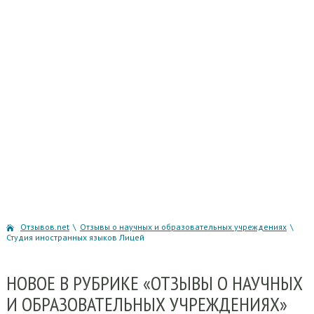
Отзывов.net
\
Отзывы о научных и образовательных учреждениях
\
Студия иностранных языков Лицей
НОВОЕ
В РУБРИКЕ «ОТЗЫВЫ О НАУЧНЫХ
И ОБРАЗОВАТЕЛЬНЫХ УЧРЕЖДЕНИЯХ»