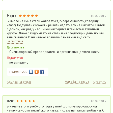
Марго
10.05.2015
В школе на сына стали жаловаться, гиперактивность, говорят(1
класс). Подумали с мужем и решили отдать его на шахматы. Рядом
с домом, как раз, у нас Лицей находится и там есть шахматный
кружок. Даже раздумывать не стали и на следующий день пошли
записываться. Изначально впечатлил внешний вид сего
Весь отзыв
Достоинства
Очень хороший преподаватель и организация деятельности
Недостатки
не выявлено
Поделиться:
Ссылка на отзыв
Жалоба на отзыв
Ответить
larik
10.05.2015
В начале этого учебного года у моей дочки-второклассницы
начались уроки английского языка, и сразу начались проблемы. С