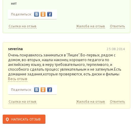
нет
Поделиться:
Ссылка на отзыв
Жалоба на отзыв
Ответить
severina
23.08.2014
Очень понравилось заниматься в "Лицее". Во-первых, рядом с
домом, во-вторых, нашла наконец хорошего педагога по
английскому языку, в меру требовательного, терпеливого, и
способного сделать процесс увлекательным и не затянутым.Есть
домашние задания,которые проверяются, есть диски и фильмы
Весь отзыв
Поделиться:
Ссылка на отзыв
Жалоба на отзыв
Ответить
НАПИСАТЬ ОТЗЫВ