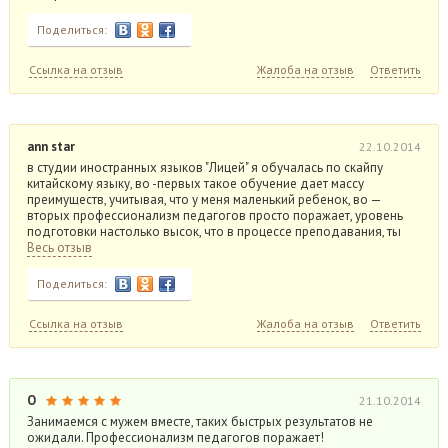
Поделиться:
Ссылка на отзыв
Жалоба на отзыв
Ответить
ann star
22.10.2014
в студии иностранных языков "Лицей" я обучалась по скайпу
китайскому языку, во -первых такое обучение дает массу
преимуществ, учитывая, что у меня маленький ребенок, во —
вторых профессионализм педагогов просто поражает, уровень
подготовки настолько высок, что в процессе преподавания, ты
Весь отзыв
Поделиться:
Ссылка на отзыв
Жалоба на отзыв
Ответить
О
21.10.2014
Занимаемся с мужем вместе, таких быстрых результатов не
ожидали. Профессионализм педагогов поражает!