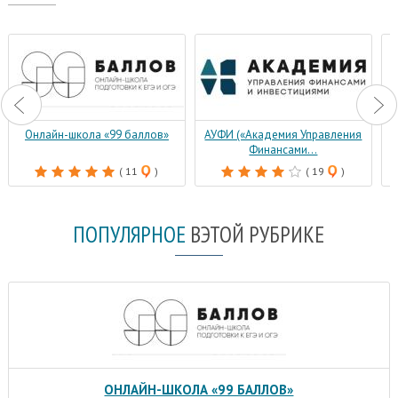
Онлайн-школа «99 баллов»
АУФИ («Академия Управления
Финансами...
( 11
)
( 19
)
ПОПУЛЯРНОЕ
В
ЭТОЙ РУБРИКЕ
ОНЛАЙН-ШКОЛА «99 БАЛЛОВ»