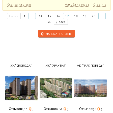
Ссылка на отзыв
Жалоба на отзыв
Ответить
Назад
1
...
14
15
16
17
18
19
20
...
34
Далее
НАПИСАТЬ ОТЗЫВ
ЖК “СВОБОДА”
ЖК “ГАРАНТИЯ”
ЖК “ПАРК ПОБЕДЫ”
Отзывов:
Отзывов:
Отзывов:
( 15
)
( 31
)
( 6
)