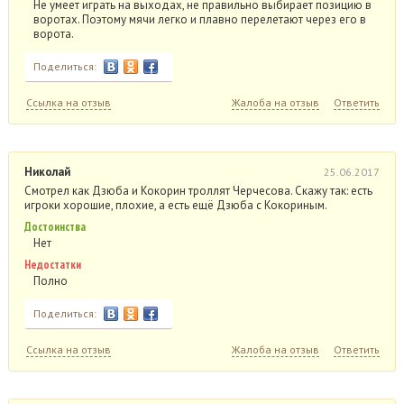
Не умеет играть на выходах, не правильно выбирает позицию в
воротах. Поэтому мячи легко и плавно перелетают через его в
ворота.
Поделиться:
Ссылка на отзыв
Жалоба на отзыв
Ответить
Николай
25.06.2017
Смотрел как Дзюба и Кокорин троллят Черчесова. Скажу так: есть
игроки хорошие, плохие, а есть ещё Дзюба с Кокориным.
Достоинства
Нет
Недостатки
Полно
Поделиться:
Ссылка на отзыв
Жалоба на отзыв
Ответить