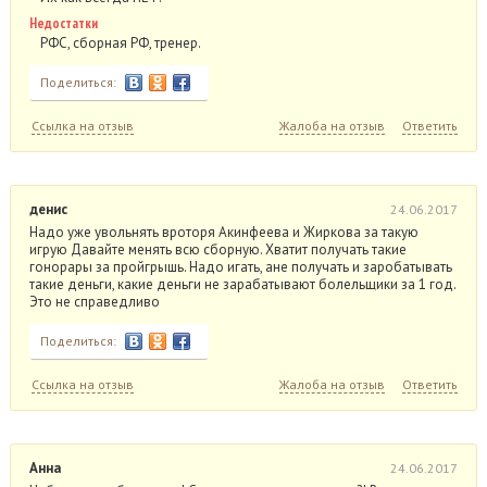
Недостатки
РФС, сборная РФ, тренер.
Поделиться:
Ссылка на отзыв
Жалоба на отзыв
Ответить
денис
24.06.2017
Надо уже увольнять вроторя Акинфеева и Жиркова за такую
игрую Давайте менять всю сборную. Хватит получать такие
гонорары за пройгрышь. Надо игать, ане получать и заробатывать
такие деньги, какие деньги не зарабатывают болельщики за 1 год.
Это не справедливо
Поделиться:
Ссылка на отзыв
Жалоба на отзыв
Ответить
Анна
24.06.2017