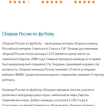
Сборная России
по футболу
Сборная России по футболу – наследница истории сборных команд
Российской империи, Советского Союза и СНГ.
Лучшим достижением
сборной России после распада СССР является третье место на
чемпионате Европы 2008 года. Главным тренером команды в то время
был нидерландский специалист Гус Хиддинк, принявший недавно эту
должность. Сборная команда России занимает 13 место в текущем
рейтинге ФИФА. Среди континентального первенства занимает 9 строчку
рейтинга.
Команда России по футболу обладает вековым опытом участия в
различных международных играх, чемпионатах мира, Европы,
Олимпийских играх. Дебют команды состоялся в 1912 году в
Стокгольме, на летней Олимпиаде. Первый матч сборная провела с