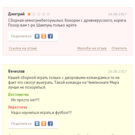
Дмитрий
26.06.2017
Сборная немогунебегоунылых. Кокорин с древнерусского, коряга.
Позор вам т-ри. Шампунь только жрёте.
Поделиться:
Ссылка на отзыв
Жалоба на отзыв
Ответить
Вячеслав
26.06.2017
Нашей сборной играть только с дворовыми командами,и то не
факт что смогут выиграть. Такой команде на Чемпионате Мира
лучше не позориться.
Достоинства
Их просто нет!!!
Недостатки
Надо научиться играть в футбол!!!
Поделиться: