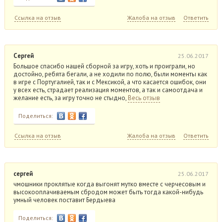
Ссылка на отзыв
Жалоба на отзыв
Ответить
Сергей
25.06.2017
Большое спасибо нашей сборной за игру, хоть и проиграли, но
достойно, ребята бегали, а не ходили по полю, были моменты как
в игре с Португалией, так и с Мексикой, а что касается ошибок, они
у всех есть, страдает реализация моментов, а так и самоотдача и
желание есть, за игру точно не стыдно,
Весь отзыв
Поделиться:
Ссылка на отзыв
Жалоба на отзыв
Ответить
сергей
25.06.2017
чмошники проклятые когда выгонят мутко вместе с черчесовым и
высокооплачиваемым сбродом может быть тогда какой-нибудь
умный человек поставит Бердыева
Поделиться: