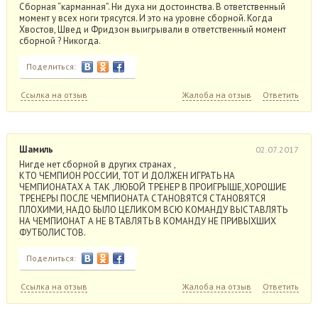
Сборная “карманная”. Ни духа ни достоинства. В ответственный
момент у всех ноги трясутся. И это на уровне сборной. Когда
Хвостов, Швед и Фридзон выигрывали в ответственный момент
сборной ? Никогда.
Поделиться:
Ссылка на отзыв
Жалоба на отзыв
Ответить
Шамиль
02.07.2017
Нигде нет сборной в других странах ,
КТО ЧЕМПИОН РОССИИ, ТОТ И ДОЛЖЕН ИГРАТЬ НА
ЧЕМПИОНАТАХ А ТАК ,ЛЮБОЙ ТРЕНЕР В ПРОИГРЫШЕ,ХОРОШИЕ
ТРЕНЕРЫ ПОСЛЕ ЧЕМПИОНАТА СТАНОВЯТСЯ СТАНОВЯТСЯ
ПЛОХИМИ, НАДО БЫЛО ЦЕЛИКОМ ВСЮ КОМАНДУ ВЫСТАВЛЯТЬ
НА ЧЕМПИОНАТ А НЕ ВТАВЛЯТЬ В КОМАНДУ НЕ ПРИВЫХШИХ
ФУТБОЛИСТОВ.
Поделиться:
Ссылка на отзыв
Жалоба на отзыв
Ответить