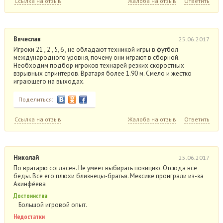
Ссылка на отзыв
Жалоба на отзыв
Ответить
Вячеслав
25.06.2017
Игроки 21 , 2 , 5, 6 , не обладают техникой игры в футбол
международного уровня, почему они играют в сборной.
Необходим подбор игроков технарей резких скоростных
взрывных спринтеров. Вратаря более 1.90 м. Смело и жестко
играющего на выходах.
Поделиться:
Ссылка на отзыв
Жалоба на отзыв
Ответить
Николай
25.06.2017
По вратарю согласен. Не умеет выбирать позицию. Отсюда все
беды. Все его плюхи близнецы-братья. Мексике проиграли из-за
Акинфе́ева
Достоинства
Большой игровой опыт.
Недостатки