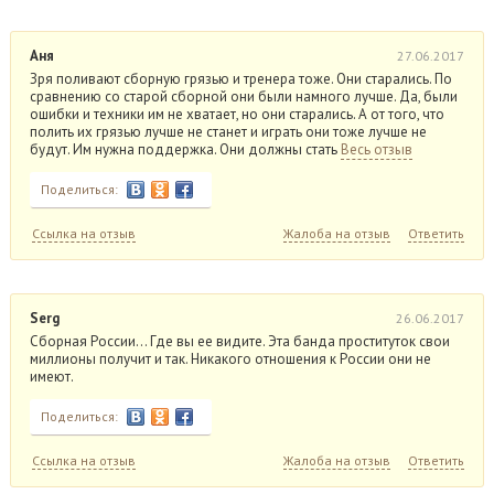
Аня
27.06.2017
Зря поливают сборную грязью и тренера тоже. Они старались. По
сравнению со старой сборной они были намного лучше. Да, были
ошибки и техники им не хватает, но они старались. А от того, что
полить их грязью лучше не станет и играть они тоже лучше не
будут. Им нужна поддержка. Они должны стать
Весь отзыв
Поделиться:
Ссылка на отзыв
Жалоба на отзыв
Ответить
Serg
26.06.2017
Сборная России… Где вы ее видите. Эта банда проституток свои
миллионы получит и так. Никакого отношения к России они не
имеют.
Поделиться:
Ссылка на отзыв
Жалоба на отзыв
Ответить