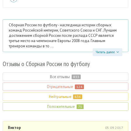
Сборная России по футболу - наследница истории сборных
команд Российской империи, Советского Союза и СНГ. Лучшим
достижением сборной России после распада СССР является
третье место на чемпионате Европы 2008 года. Главным
тренером команды в то ...
Читать далее
Отзывы
о Сборная России по футболу
Все отзывы
833
Отрицательные
124
Нейтральные
634
Положительные
75
Виктор
05.09.2017