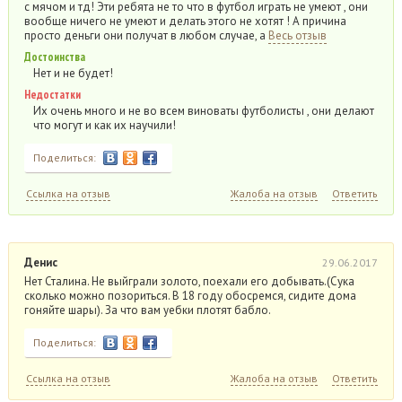
с мячом и тд! Эти ребята не то что в футбол играть не умеют , они
вообще ничего не умеют и делать этого не хотят ! А причина
просто деньги они получат в любом случае, а
Весь отзыв
Достоинства
Нет и не будет!
Недостатки
Их очень много и не во всем виноваты футболисты , они делают
что могут и как их научили!
Поделиться:
Ссылка на отзыв
Жалоба на отзыв
Ответить
Денис
29.06.2017
Нет Сталина. Не выйграли золото, поехали его добывать.(Сука
сколько можно позориться. В 18 году обосремся, сидите дома
гоняйте шары). За что вам уебки плотят бабло.
Поделиться:
Ссылка на отзыв
Жалоба на отзыв
Ответить