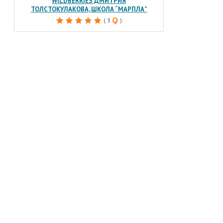
WILDBERRIES ДМИТРИЯ
ТОЛСТОКУЛАКОВА, ШКОЛА “МАРПЛА”
( 3
)