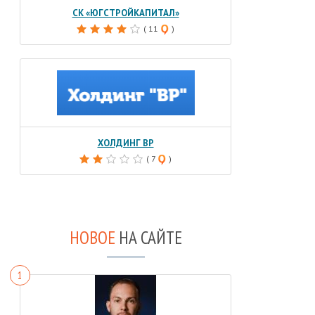
СК «ЮГСТРОЙКАПИТАЛ»
( 11
)
ХОЛДИНГ BP
( 7
)
НОВОЕ
НА САЙТЕ