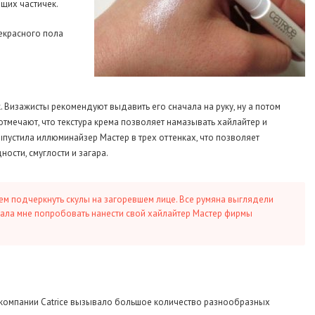
щих частичек.
екрасного пола
. Визажисты рекомендуют выдавить его сначала на руку, ну а потом
отмечают, что текстура крема позволяет намазывать хайлайтер и
пустила иллюминайзер Мастер в трех оттенках, что позволяет
ости, смуглости и загара.
 чем подчеркнуть скулы на загоревшем лице. Все румяна выглядели
дала мне попробовать нанести свой хайлайтер Мастер фирмы
 компании Catrice вызывало большое количество разнообразных