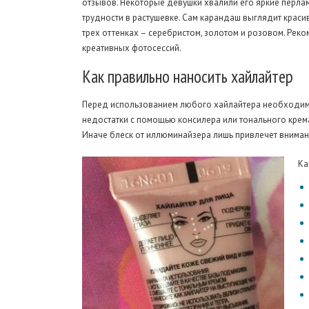
отзывов. Некоторые девушки хвалили его яркие перлам
трудности в растушевке. Сам карандаш выглядит красив
трех оттенках – серебристом, золотом и розовом. Ре
креативных фотосессий.
Как
правильно наносить хайлайтер
Перед использованием любого хайлайтера необходимо п
недостатки с помощью консилера или тонального крем
Иначе блеск от иллюминайзера лишь привлечет вниман
Ка