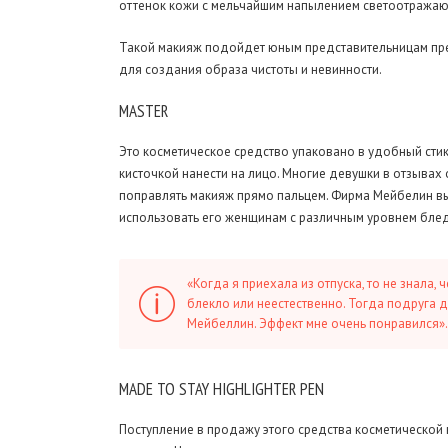
оттенок кожи с мельчайшим напылением светоотражаю
Такой макияж подойдет юным представительницам пр
для создания образа чистоты и невинности.
MASTER
Это косметическое средство упаковано в удобный стик
кисточкой нанести на лицо. Многие девушки в отзывах 
поправлять макияж прямо пальцем. Фирма Мейбелин вы
использовать его женщинам с различным уровнем бледн
«Когда я приехала из отпуска, то не знала,
блекло или неестественно. Тогда подруга 
Мейбеллин. Эффект мне очень понравился».
MADE
TO STAY HIGHLIGHTER PEN
Поступление в продажу этого средства косметической