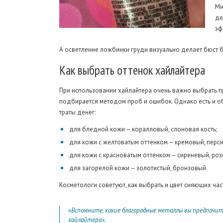
Мн
де
эф
А осветление ложбинки груди визуально делает бюст 
Как
выбрать оттенок хайлайтера
При использовании хайлайтера очень важно выбрать п
подбирается методом проб и ошибок. Однако есть и 
траты денег:
для бледной кожи – коралловый, слоновая кость;
для кожи с желтоватым оттенком – кремовый, перс
для кожи с красноватым оттенком – сиреневый, роз
для загорелой кожи – золотистый, бронзовый.
Косметологи советуют, как выбрать и цвет сияющих час
«Вспомните, какие благородные металлы вы предпочит
хайлайтера».