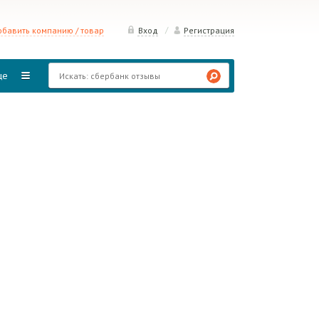
/
бавить компанию / товар
Вход
Регистрация
ще