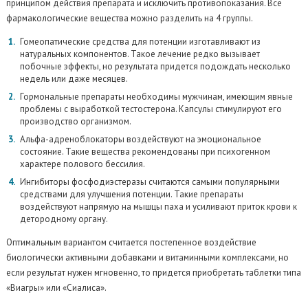
принципом действия препарата и исключить противопоказания. Все
фармакологические вещества можно разделить на 4 группы.
Гомеопатические средства для потенции изготавливают из
натуральных компонентов. Такое лечение редко вызывает
побочные эффекты, но результата придется подождать несколько
недель или даже месяцев.
Гормональные препараты необходимы мужчинам, имеющим явные
проблемы с выработкой тестостерона. Капсулы стимулируют его
производство организмом.
Альфа-адреноблокаторы воздействуют на эмоциональное
состояние. Такие вещества рекомендованы при психогенном
характере полового бессилия.
Ингибиторы фосфодиэстеразы считаются самыми популярными
средствами для улучшения потенции. Такие препараты
воздействуют напрямую на мышцы паха и усиливают приток крови к
детородному органу.
Оптимальным вариантом считается постепенное воздействие
биологически активными добавками и витаминными комплексами, но
если результат нужен мгновенно, то придется приобретать таблетки типа
«Виагры» или «Сиалиса».