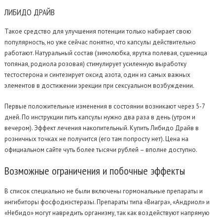
ЛИБИДО
ДРАЙВ
Такое средство для улучшения потенции только набирает свою
популярность, но уже сейчас понятно, что капсулы действительно
работают. Натуральный состав (зимолюбка, ярутка полевая, сушеница
топяная, родиола розовая) стимулирует усиленную выработку
тестостерона и синтезирует оксид азота, один из самых важных
элементов в достижении эрекции при сексуальном возбуждении.
Первые положительные изменения в состоянии возникают через 5-7
дней. По инструкции пить капсулы нужно два раза в день (утром и
вечером). Эффект лечения накопительный. Купить Либидо Драйв в
розничных точках не получится (его там попросту нет). Цена на
официальном сайте чуть более тысячи рублей – вполне доступно.
Возможные
ограничения и побочные эффекты
В список специально не были включены гормональные препараты и
ингибиторы фосфодиэстеразы. Препараты типа «Виагра», «Андриол» и
«Небидо» могут навредить организму, так как воздействуют напрямую