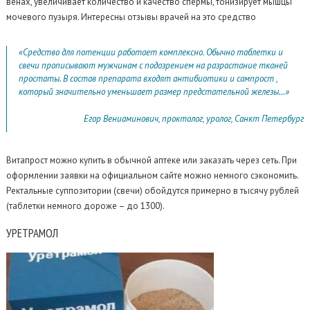
венах, увеличивает количество и качество спермы, тонизирует мышцы
мочевого пузыря. Интересны отзывы врачей на это средство
«Средство для потенции работает комплексно. Обычно таблетки и
свечи прописывают мужчинам с подозрением на разрастание тканей
простаты. В состав препарата входят антибиотики и сампрост ,
который значительно уменьшает размер предстательной железы…»
Егор Вениаминович, проктолог, уролог, Санкт Петербург
Витапрост можно купить в обычной аптеке или заказать через сеть. При
оформлении заявки на официальном сайте можно немного сэкономить.
Ректальные суппозитории (свечи) обойдутся примерно в тысячу рублей
(таблетки немного дороже – до 1300).
УРЕТРАМОЛ