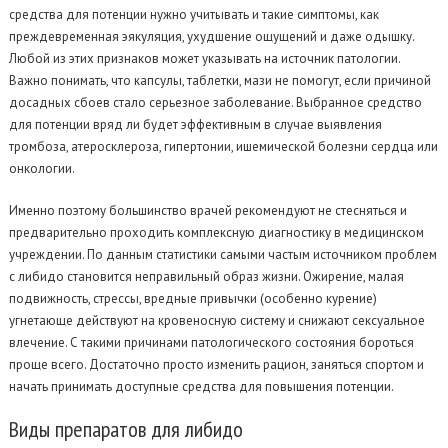
средства для потенции нужно учитывать и такие симптомы, как
преждевременная эякуляция, ухудшение ощущений и даже одышку.
Любой из этих признаков может указывать на источник патологии.
Важно понимать, что капсулы, таблетки, мази не помогут, если причиной
досадных сбоев стало серьезное заболевание. Выбранное средство
для потенции вряд ли будет эффективным в случае выявления
тромбоза, атеросклероза, гипертонии, ишемической болезни сердца или
онкологии.
Именно поэтому большинство врачей рекомендуют не стесняться и
предварительно проходить комплексную диагностику в медицинском
учреждении. По данным статистики самыми частым источником проблем
с либидо становится неправильный образ жизни. Ожирение, малая
подвижность, стрессы, вредные привычки (особенно курение)
угнетающе действуют на кровеносную систему и снижают сексуальное
влечение. С такими причинами патологического состояния бороться
проще всего. Достаточно просто изменить рацион, заняться спортом и
начать принимать доступные средства для повышения потенции.
Виды
препаратов для либидо