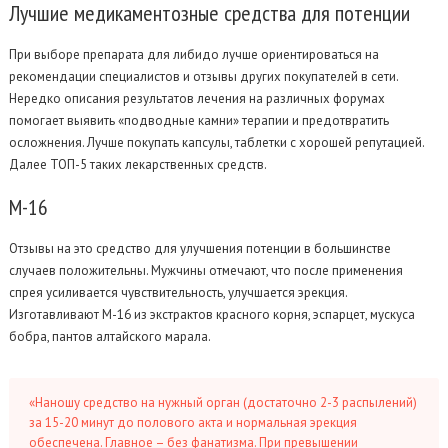
Лучшие
медикаментозные средства для потенции
При выборе препарата для либидо лучше ориентироваться на
рекомендации специалистов и отзывы других покупателей в сети.
Нередко описания результатов лечения на различных форумах
помогает выявить «подводные камни» терапии и предотвратить
осложнения. Лучше покупать капсулы, таблетки с хорошей репутацией.
Далее ТОП-5 таких лекарственных средств.
М-16
Отзывы на это средство для улучшения потенции в большинстве
случаев положительны. Мужчины отмечают, что после применения
спрея усиливается чувствительность, улучшается эрекция.
Изготавливают М-16 из экстрактов красного корня, эспарцет, мускуса
бобра, пантов алтайского марала.
«Наношу средство на нужный орган (достаточно 2-3 распылений)
за 15-20 минут до полового акта и нормальная эрекция
обеспечена. Главное – без фанатизма. При превышении