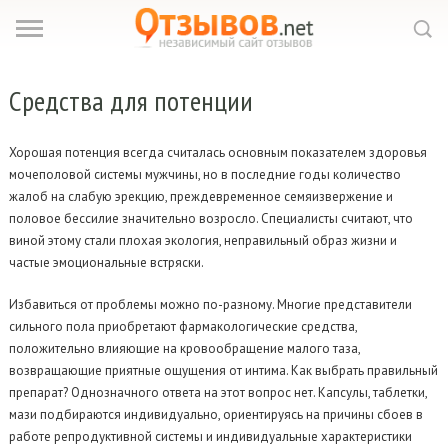
Средства для
потенции
Хорошая потенция всегда считалась основным показателем здоровья
мочеполовой системы мужчины, но в последние годы количество
жалоб на слабую эрекцию, преждевременное семяизвержение и
половое бессилие значительно возросло. Специалисты считают, что
виной этому стали плохая экология, неправильный образ жизни и
частые эмоциональные встряски.
Избавиться от проблемы можно по-разному. Многие представители
сильного пола приобретают фармакологические средства,
положительно влияющие на кровообращение малого таза,
возвращающие приятные ощущения от интима. Как выбрать правильный
препарат? Однозначного ответа на этот вопрос нет. Капсулы, таблетки,
мази подбираются индивидуально, ориентируясь на причины сбоев в
работе репродуктивной системы и индивидуальные характеристики