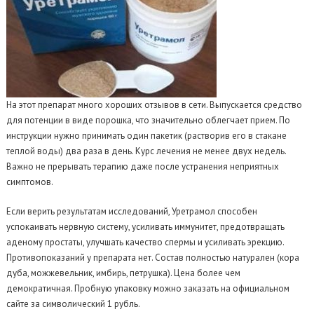
На этот препарат много хороших отзывов в сети. Выпускается средство
для потенции в виде порошка, что значительно облегчает прием. По
инструкции нужно принимать один пакетик (растворив его в стакане
теплой воды) два раза в день. Курс лечения не менее двух недель.
Важно не прерывать терапию даже после устранения неприятных
симптомов.
Если верить результатам исследований, Уретрамол способен
успокаивать нервную систему, усиливать иммунитет, предотвращать
аденому простаты, улучшать качество спермы и усиливать эрекцию.
Противопоказаний у препарата нет. Состав полностью натурален (кора
дуба, можжевельник, имбирь, петрушка). Цена более чем
демократичная. Пробную упаковку можно заказать на официальном
сайте за символический 1 рубль.