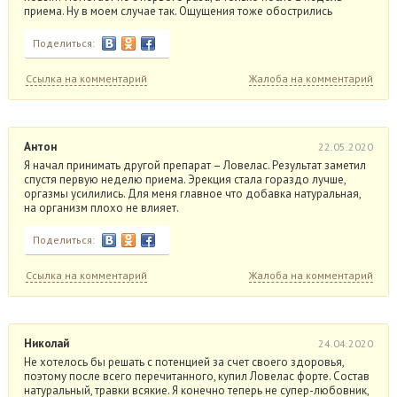
приема. Ну в моем случае так. Ощущения тоже обострились
Поделиться:
Ссылка на комментарий
Жалоба на комментарий
Антон
22.05.2020
Я начал принимать другой препарат – Ловелас. Результат заметил
спустя первую неделю приема. Эрекция стала гораздо лучше,
оргазмы усилились. Для меня главное что добавка натуральная,
на организм плохо не влияет.
Поделиться:
Ссылка на комментарий
Жалоба на комментарий
Николай
24.04.2020
Не хотелось бы решать с потенцией за счет своего здоровья,
поэтому после всего перечитанного, купил Ловелас форте. Состав
натуральный, травки всякие. Я конечно теперь не супер-любовник,