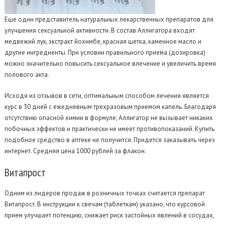
Еще один представитель натуральных лекарственных препаратов для
улучшения сексуальной активности. В состав Аллигатора входят
медвежий лук, экстракт йохимбе, красная щетка, каменное масло и
другие ингредиенты. При условии правильного приема (дозировка)
можно значительно повысить сексуальное влечение и увеличить время
полового акта.
Исходя из отзывов в сети, оптимальным способом лечения является
курс в 30 дней с ежедневным трехразовым приемом капель. Благодаря
отсутствию опасной химии в формуле, Аллигатор не вызывает никаких
побочных эффектов и практически не имеет противопоказаний. Купить
подобное средство в аптеке не получится. Придется заказывать через
интернет. Средняя цена 1000 рублей за флакон.
Витапрост
Одним из лидеров продаж в розничных точках считается препарат
Витапрост. В инструкции к свечам (таблеткам) указано, что курсовой
прием улучшает потенцию, снижает риск застойных явлений в сосудах,