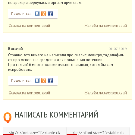
но эрекция вернулась и оргазм ярче стал.
Поделиться:
Ссылка на комментарий
Жалоба на комментарий
Василий
01.07.2019
Странно, что ничего не написали про сиалис, левитру, тадалафил-
сз, про основные средства для повышения потенции.
Про гель м16 много положительного слышал, хотел бы сам
испробовать.
Поделиться:
Ссылка на комментарий
Жалоба на комментарий
НАПИСАТЬ
КОММЕНТАРИЙ