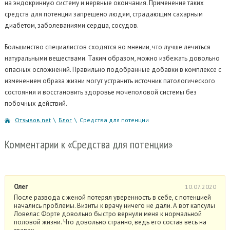
на эндокринную систему и нервные окончания. Применение таких
средств для потенции запрещено людям, страдающим сахарным
диабетом, заболеваниями сердца, сосудов.
Большинство специалистов сходятся во мнении, что лучше лечиться
натуральными веществами. Таким образом, можно избежать довольно
опасных осложнений. Правильно подобранные добавки в комплексе с
изменением образа жизни могут устранить источник патологического
состояния и восстановить здоровье мочеполовой системы без
побочных действий.
Отзывов.net
\
Блог
\
Средства для потенции
Комментарии
к «Средства для потенции»
Олег
10.07.2020
После развода с женой потерял уверенность в себе, с потенцией
начались проблемы. Визиты к врачу ничего не дали. А вот капсулы
Ловелас Форте довольно быстро вернули меня к нормальной
половой жизни. Что довольно странно, ведь его состав весь на