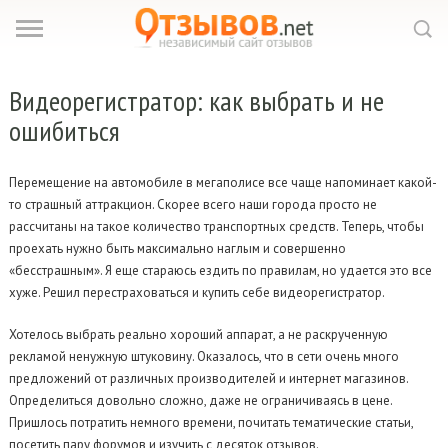
Видеорегистратор: как
выбрать и не
ошибиться
Перемещение на автомобиле в мегаполисе все чаще напоминает какой-
то страшный аттракцион. Скорее всего наши города просто не
рассчитаны на такое количество транспортных средств. Теперь, чтобы
проехать нужно быть максимально наглым и совершенно
«бесстрашным». Я еще стараюсь ездить по правилам, но удается это все
хуже. Решил перестраховаться и купить себе видеорегистратор.
Хотелось выбрать реально хороший аппарат, а не раскрученную
рекламой ненужную штуковину. Оказалось, что в сети очень много
предложений от различных производителей и интернет магазинов.
Определиться довольно сложно, даже не ограничиваясь в цене.
Пришлось потратить немного времени, почитать тематические статьи,
посетить пару форумов и изучить с десяток отзывов.