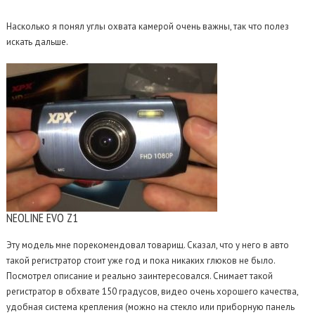
Насколько я понял углы охвата камерой очень важны, так что полез
искать дальше.
NEOLINE EVO Z1
Эту модель мне порекомендовал товарищ. Сказал, что у него в авто
такой регистратор стоит уже год и пока никаких глюков не было.
Посмотрел описание и реально заинтересовался. Снимает такой
регистратор в обхвате 150 градусов, видео очень хорошего качества,
удобная система крепления (можно на стекло или приборную панель