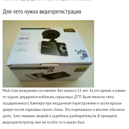
Для
чего нужна видеорегистрация
Мой стаж вождения составляет без малого 15 лет. За это время, я каким-
то чудом, умудрился избежать серьезных ДТП. Были мелочи, типа
поцарапанного бампера при неудачном перестроении и скола краски
двери после парковки около стены. Это нормальное и вполне обычное
дело. Зато никаких аварий и судебных разбирательств. В принципе,
видеорегистратор мне не особо то и нужен был.