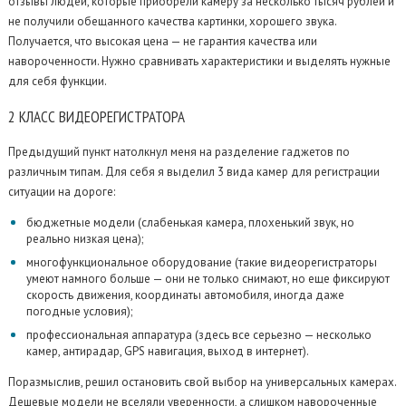
отзывы людей, которые приобрели камеру за несколько тысяч рублей и
не получили обещанного качества картинки, хорошего звука.
Получается, что высокая цена — не гарантия качества или
навороченности. Нужно сравнивать характеристики и выделять нужные
для себя функции.
2
КЛАСС ВИДЕОРЕГИСТРАТОРА
Предыдущий пункт натолкнул меня на разделение гаджетов по
различным типам. Для себя я выделил 3 вида камер для регистрации
ситуации на дороге:
бюджетные модели (слабенькая камера, плохенький звук, но
реально низкая цена);
многофункциональное оборудование (такие видеорегистраторы
умеют намного больше — они не только снимают, но еще фиксируют
скорость движения, координаты автомобиля, иногда даже
погодные условия);
профессиональная аппаратура (здесь все серьезно — несколько
камер, антирадар, GPS навигация, выход в интернет).
Поразмыслив, решил остановить свой выбор на универсальных камерах.
Дешевые модели не вселяли уверенности, а слишком навороченные