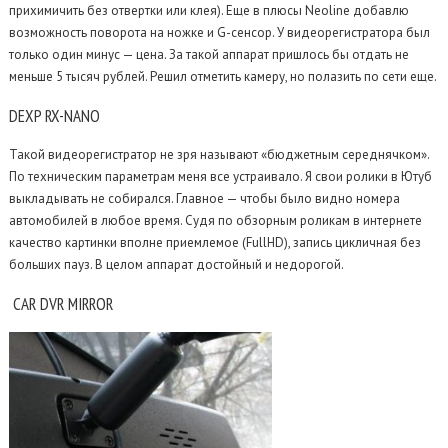
прихимичить без отвертки или клея). Еще в плюсы Neoline добавлю
возможность поворота на ножке и G-сенсор. У видеорегистратора был
только один минус — цена. За такой аппарат пришлось бы отдать не
меньше 5 тысяч рублей. Решил отметить камеру, но полазить по сети еще.
DEXP
RX-NANO
Такой видеорегистратор не зря называют «бюджетным середнячком».
По техническим параметрам меня все устраивало. Я свои ролики в Ютуб
выкладывать не собирался. Главное — чтобы было видно номера
автомобилей в любое время. Судя по обзорным роликам в интернете
качество картинки вполне приемлемое (FullHD), запись цикличная без
больших пауз. В целом аппарат достойный и недорогой.
CAR
DVR MIRROR