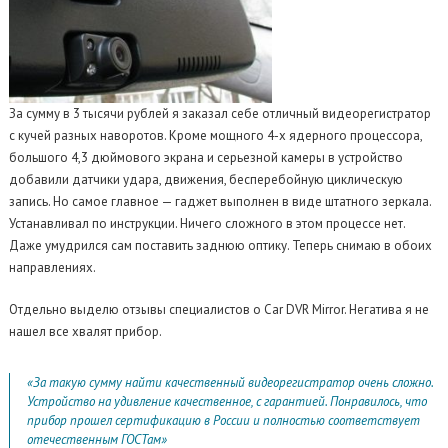
За сумму в 3 тысячи рублей я заказал себе отличный видеорегистратор
с кучей разных наворотов. Кроме мощного 4-х ядерного процессора,
большого 4,3 дюймового экрана и серьезной камеры в устройство
добавили датчики удара, движения, бесперебойную циклическую
запись. Но самое главное — гаджет выполнен в виде штатного зеркала.
Устанавливал по инструкции. Ничего сложного в этом процессе нет.
Даже умудрился сам поставить заднюю оптику. Теперь снимаю в обоих
направлениях.
Отдельно выделю отзывы специалистов о Car DVR Mirror. Негатива я не
нашел все хвалят прибор.
«За такую сумму найти качественный видеорегистратор очень сложно.
Устройство на удивление качественное, с гарантией. Понравилось, что
прибор прошел сертификацию в России и полностью соответствует
отечественным ГОСТам»