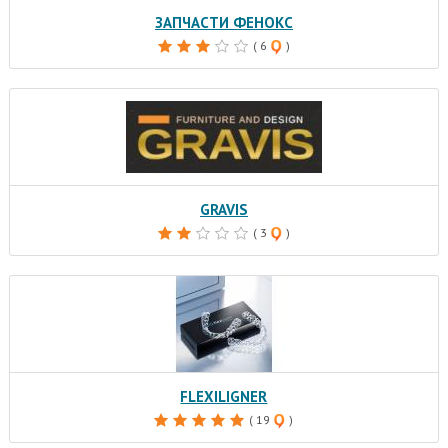
ЗАПЧАСТИ ФЕНОКС
( 6
)
GRAVIS
( 3
)
FLEXILIGNER
( 19
)