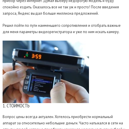
прибор через интернет. Думал выберу недорогую модель и буду
спокойно ездить. Оказалось все не так уж и просто! После введения
запроса, Яндекс выдал больше миллиона предложений.
Решил пойти по пути наименьшего сопротивления и отобрать важные
для меня параметры видеорегистратора и уже по ним искать камеру.
1. СТОИМОСТЬ
Вопрос цены всегда актуален. Хотелось приобрести нормальный
аппарат за относительно небольшие деньги. Часто натыкался в сети на