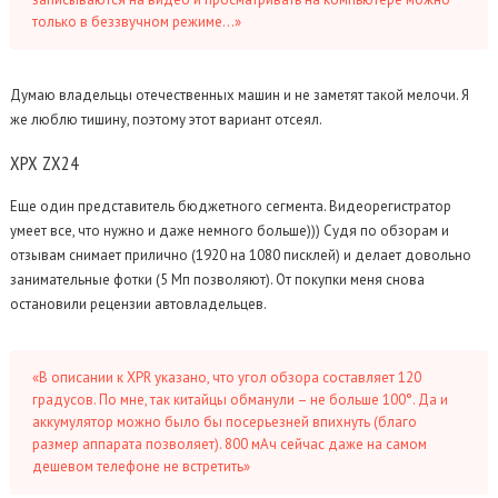
только в беззвучном режиме…»
Думаю владельцы отечественных машин и не заметят такой мелочи. Я
же люблю тишину, поэтому этот вариант отсеял.
XPX
ZX24
Еще один представитель бюджетного сегмента. Видеорегистратор
умеет все, что нужно и даже немного больше))) Судя по обзорам и
отзывам снимает прилично (1920 на 1080 писклей) и делает довольно
занимательные фотки (5 Мп позволяют). От покупки меня снова
остановили рецензии автовладельцев.
«В описании к XPR указано, что угол обзора составляет 120
градусов. По мне, так китайцы обманули – не больше 100°. Да и
аккумулятор можно было бы посерьезней впихнуть (благо
размер аппарата позволяет). 800 мАч сейчас даже на самом
дешевом телефоне не встретить»