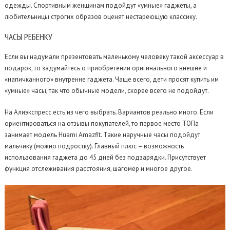
одежды. Спортивным женщинам подойдут «умные» гаджеты, а
любительницы строгих образов оценят нестареющую классику.
ЧАСЫ
РЕБЕНКУ
Если вы надумали презентовать маленькому человеку такой аксессуар в
подарок, то задумайтесь о приобретении оригинального внешне и
«напичканного» внутренне гаджета. Чаще всего, дети просят купить им
«умные» часы, так что обычные модели, скорее всего не подойдут.
На Алиэкспресс есть из чего выбрать. Вариантов реально много. Если
ориентироваться на отзывы покупателей, то первое место ТОПа
занимает модель Huami Amazfit. Такие наручные часы подойдут
мальчику (можно подростку). Главный плюс – возможность
использования гаджета до 45 дней без подзарядки. Присутствует
функция отслеживания расстояния, шагомер и многое другое.