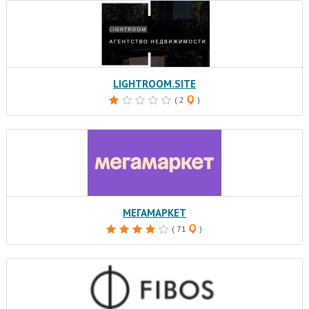
LIGHTROOM.SITE
( 2
)
МЕГАМАРКЕТ
( 71
)