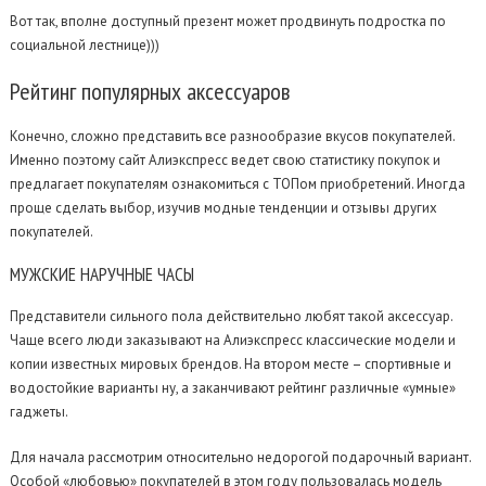
Вот так, вполне доступный презент может продвинуть подростка по
социальной лестнице)))
Рейтинг
популярных аксессуаров
Конечно, сложно представить все разнообразие вкусов покупателей.
Именно поэтому сайт Алиэкспресс ведет свою статистику покупок и
предлагает покупателям ознакомиться с ТОПом приобретений. Иногда
проще сделать выбор, изучив модные тенденции и отзывы других
покупателей.
МУЖСКИЕ
НАРУЧНЫЕ ЧАСЫ
Представители сильного пола действительно любят такой аксессуар.
Чаще всего люди заказывают на Алиэкспресс классические модели и
копии известных мировых брендов. На втором месте – спортивные и
водостойкие варианты ну, а заканчивают рейтинг различные «умные»
гаджеты.
Для начала рассмотрим относительно недорогой подарочный вариант.
Особой «любовью» покупателей в этом году пользовалась модель