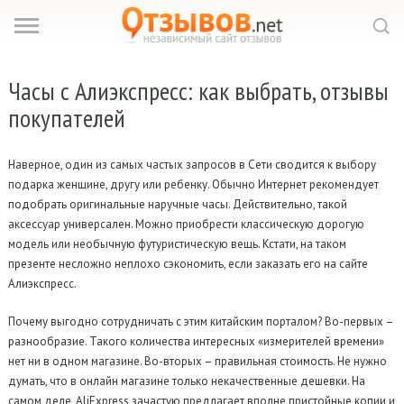
Часы с
Алиэкспресс: как выбрать, отзывы
покупателей
Наверное, один из самых частых запросов в Сети сводится к выбору
подарка женщине, другу или ребенку. Обычно Интернет рекомендует
подобрать оригинальные наручные часы. Действительно, такой
аксессуар универсален. Можно приобрести классическую дорогую
модель или необычную футуристическую вещь. Кстати, на таком
презенте несложно неплохо сэкономить, если заказать его на сайте
Алиэкспресс.
Почему выгодно сотрудничать с этим китайским порталом? Во-первых –
разнообразие. Такого количества интересных «измерителей времени»
нет ни в одном магазине. Во-вторых – правильная стоимость. Не нужно
думать, что в онлайн магазине только некачественные дешевки. На
самом деле, AliExpress зачастую предлагает вполне пристойные копии и