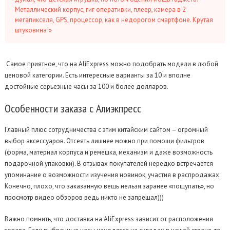
Металлический корпус, гиг оперативки, плеер, камера в 2
мегапикселя, GPS, процессор, как в недорогом смартфоне. Крутая
штуковина!»
Самое приятное, что на AliExpress можно подобрать модели в любой
ценовой категории. Есть интересные варианты за 10 и вполне
достойные серьезные часы за 100 и более долларов.
Особенности
заказа с Алиэкпресс
Главный плюс сотрудничества с этим китайским сайтом – огромный
выбор аксессуаров. Отсеять лишнее можно при помощи фильтров
(форма, материал корпуса и ремешка, механизм и даже возможность
подарочной упаковки). В отзывах покупателей нередко встречается
упоминание о возможности изучения новинок, участия в распродажах.
Конечно, плохо, что заказанную вещь нельзя заранее «пощупать», но
просмотр видео обзоров ведь никто не запрещал)))
Важно помнить, что доставка на AliExpress зависит от расположения