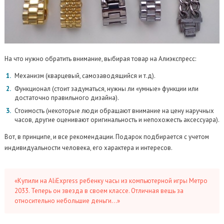
На что нужно обратить внимание, выбирая товар на Алиэкспресс:
Механизм (кварцевый, самозаводящийся и т.д).
Функционал (стоит задуматься, нужны ли «умные» функции или
достаточно правильного дизайна).
Стоимость (некоторые люди обращают внимание на цену наручных
часов, другие оценивают оригинальность и непохожесть аксессуара).
Вот, в принципе, и все рекомендации. Подарок подбирается с учетом
индивидуальности человека, его характера и интересов.
«Купили на AliExpress ребенку часы из компьютерной игры Метро
2033. Теперь он звезда в своем классе. Отличная вещь за
относительно небольшие деньги…»