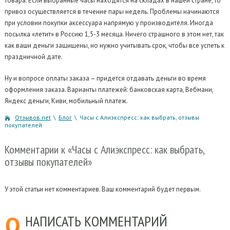
товара. Если выбранные часы находятся на складах в нашей стране, то
привоз осуществляется в течение пары недель. Проблемы начинаются
при условии покупки аксессуара напрямую у производителя. Иногда
посылка «летит» в Россию 1,5-3 месяца. Ничего страшного в этом нет, так
как ваши деньги защищены, но нужно учитывать срок, чтобы все успеть к
праздничной дате.
Ну и вопросе оплаты заказа – придется отдавать деньги во время
оформления заказа. Варианты платежей: банковская карта, Вебмани,
Яндекс деньги, Киви, мобильный платеж.
Отзывов.net
\
Блог
\
Часы с Алиэкспресс: как выбрать, отзывы
покупателей
Комментарии
к «Часы с Алиэкспресс: как выбрать,
отзывы покупателей»
У этой статьи нет комментариев. Ваш комментарий будет первым.
НАПИСАТЬ
КОММЕНТАРИЙ