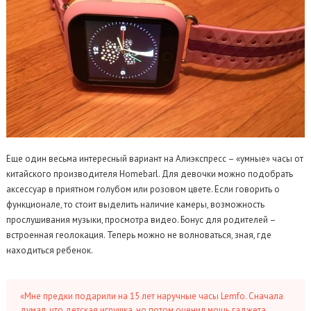
Еще один весьма интересный вариант на Алиэкспресс – «умные» часы от
китайского производителя Homebarl. Для девочки можно подобрать
аксессуар в приятном голубом или розовом цвете. Если говорить о
функционале, то стоит выделить наличие камеры, возможность
прослушивания музыки, просмотра видео. Бонус для родителей –
встроенная геолокация. Теперь можно не волноваться, зная, где
находиться ребенок.
«Мне предки подарили на 15 лет наручные часы Lemfo. Сначала
думал, что детская игрушка, но потом оценил мощь гаджета.